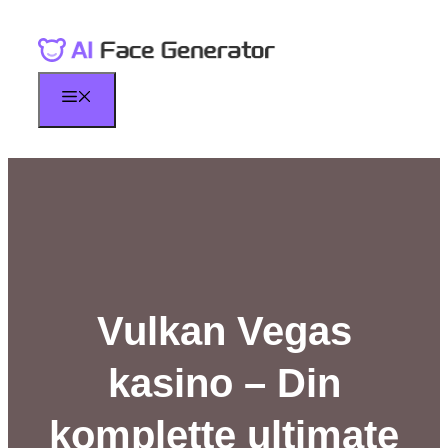
Skip
to
content
Menu
Vulkan Vegas
kasino – Din
komplette ultimate