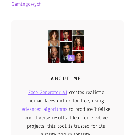
Gamingowych
ABOUT ME
Face Generator AI
creates realistic
human faces online for free, using
advanced algorithms
to produce lifelike
and diverse results. Ideal for creative
projects, this tool is trusted for its
quality and reliability.