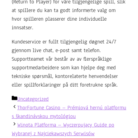
(Return to Player) for våre tilgjengelige spill, slik
at spillere du kan ta godt informerte valg om
hvor spilleren plasserer dine individuelle
innsatser.
Kundeservice er fullt tilgjengelig døgnet 24/7
gjennom live chat, e-post samt telefon.
Supportteamet vår består av av flerspråklige
supportmedarbeidere som kan hjelpe deg med
tekniske spørsmål, kontorelaterte henvendelser
eller spillforklaringer på ditt foretrukne språk.
Categories
Uncategorized
ThorFortune Casino – Prémiová hernú platformu
s škandinávskou mytológiou
Winota Platforma – Wyczerpujący Guide po
Wybranej z Najciekawszych Serwisów