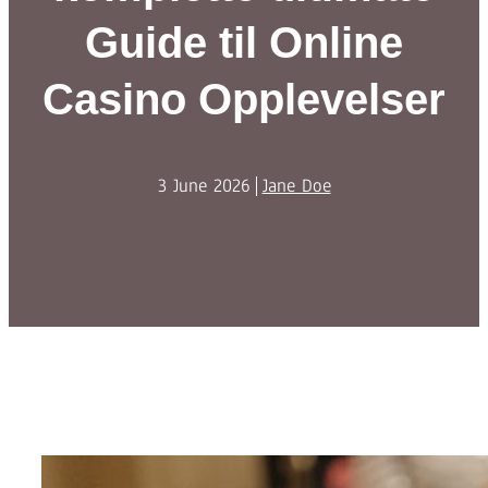
Guide til Online
Casino Opplevelser
3 June 2026
Jane Doe