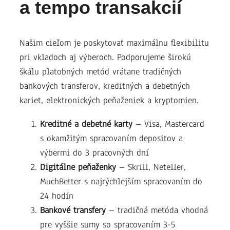
a tempo transakcií
Našim cieľom je poskytovať maximálnu flexibilitu
pri vkladoch aj výberoch. Podporujeme širokú
škálu platobných metód vrátane tradičných
bankových transferov, kreditných a debetných
kariet, elektronických peňaženiek a kryptomien.
Kreditné a debetné karty
– Visa, Mastercard
s okamžitým spracovaním depositov a
výbermi do 3 pracovných dní
Digitálne peňaženky
– Skrill, Neteller,
MuchBetter s najrýchlejším spracovaním do
24 hodín
Bankové transfery
– tradičná metóda vhodná
pre vyššie sumy so spracovaním 3-5