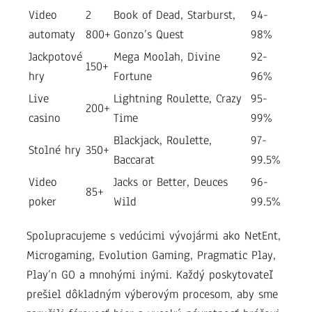
Video
2
Book of Dead, Starburst,
94-
automaty
800+
Gonzo’s Quest
98%
Jackpotové
Mega Moolah, Divine
92-
150+
hry
Fortune
96%
Live
Lightning Roulette, Crazy
95-
200+
casino
Time
99%
Blackjack, Roulette,
97-
Stolné hry
350+
Baccarat
99.5%
Video
Jacks or Better, Deuces
96-
85+
poker
Wild
99.5%
Spolupracujeme s vedúcimi vývojármi ako NetEnt,
Microgaming, Evolution Gaming, Pragmatic Play,
Play’n GO a mnohými inými. Každý poskytovateľ
prešiel dôkladným výberovým procesom, aby sme