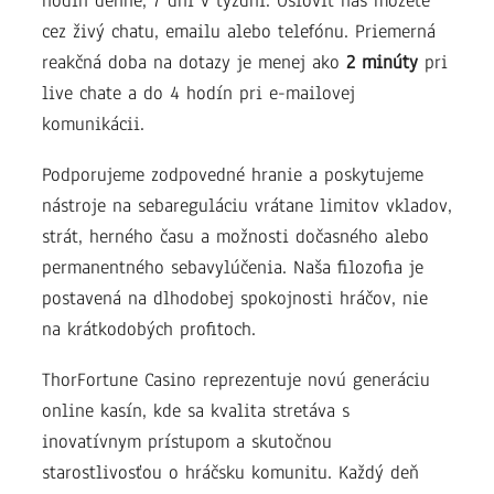
hodín denne, 7 dní v týždni. Osloviť nás môžete
cez živý chatu, emailu alebo telefónu. Priemerná
reakčná doba na dotazy je menej ako
2 minúty
pri
live chate a do 4 hodín pri e-mailovej
komunikácii.
Podporujeme zodpovedné hranie a poskytujeme
nástroje na sebareguláciu vrátane limitov vkladov,
strát, herného času a možnosti dočasného alebo
permanentného sebavylúčenia. Naša filozofia je
postavená na dlhodobej spokojnosti hráčov, nie
na krátkodobých profitoch.
ThorFortune Casino reprezentuje novú generáciu
online kasín, kde sa kvalita stretáva s
inovatívnym prístupom a skutočnou
starostlivosťou o hráčsku komunitu. Každý deň