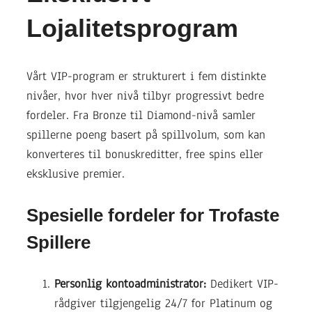
Lojalitetsprogram
Vårt VIP-program er strukturert i fem distinkte
nivåer, hvor hver nivå tilbyr progressivt bedre
fordeler. Fra Bronze til Diamond-nivå samler
spillerne poeng basert på spillvolum, som kan
konverteres til bonuskreditter, free spins eller
eksklusive premier.
Spesielle fordeler for Trofaste
Spillere
Personlig kontoadministrator:
Dedikert VIP-
rådgiver tilgjengelig 24/7 for Platinum og