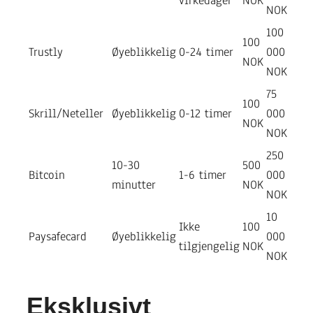
virkedager
NOK
NOK
100
100
Trustly
Øyeblikkelig
0-24 timer
000
NOK
NOK
75
100
Skrill/Neteller
Øyeblikkelig
0-12 timer
000
NOK
NOK
250
10-30
500
Bitcoin
1-6 timer
000
minutter
NOK
NOK
10
Ikke
100
Paysafecard
Øyeblikkelig
000
tilgjengelig
NOK
NOK
Eksklusivt