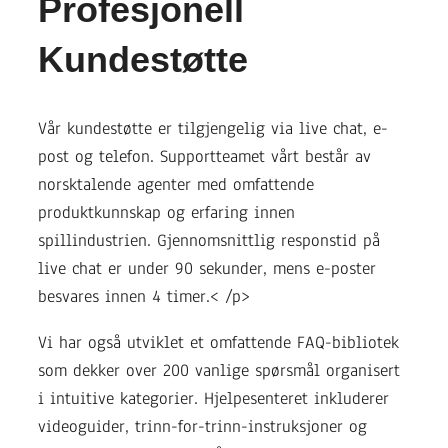
Profesjonell
Kundestøtte
Vår kundestøtte er tilgjengelig via live chat, e-
post og telefon. Supportteamet vårt består av
norsktalende agenter med omfattende
produktkunnskap og erfaring innen
spillindustrien. Gjennomsnittlig responstid på
live chat er under 90 sekunder, mens e-poster
besvares innen 4 timer.< /p>
Vi har også utviklet et omfattende FAQ-bibliotek
som dekker over 200 vanlige spørsmål organisert
i intuitive kategorier. Hjelpesenteret inkluderer
videoguider, trinn-for-trinn-instruksjoner og