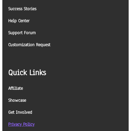
Success Stories
Help Center
Support Forum
Customization Request
Quick Links
Affiliate
Showcase
Get Involved
Privacy Policy