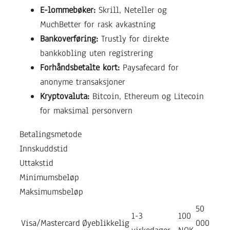
E-lommebøker:
Skrill, Neteller og
MuchBetter for rask avkastning
Bankoverføring:
Trustly for direkte
bankkobling uten registrering
Forhåndsbetalte kort:
Paysafecard for
anonyme transaksjoner
Kryptovaluta:
Bitcoin, Ethereum og Litecoin
for maksimal personvern
Betalingsmetode
Innskuddstid
Uttakstid
Minimumsbeløp
Maksimumsbeløp
50
1-3
100
Visa/Mastercard
Øyeblikkelig
000