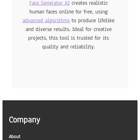
Face Generator AI
creates realistic
human faces online for free, using
advanced algorithms
to produce lifelike
and diverse results. Ideal for creative
projects, this tool is trusted for its
quality and reliability.
Company
About