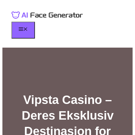
Skip
to
content
Menu
Vipsta Casino –
Deres Eksklusiv
Destinasjon for