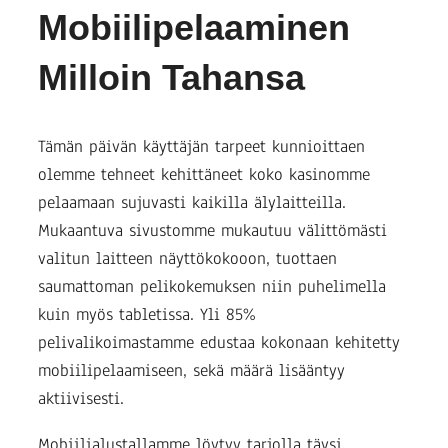
Mobiilipelaaminen
Milloin Tahansa
Tämän päivän käyttäjän tarpeet kunnioittaen
olemme tehneet kehittäneet koko kasinomme
pelaamaan sujuvasti kaikilla älylaitteilla.
Mukaantuva sivustomme mukautuu välittömästi
valitun laitteen näyttökokooon, tuottaen
saumattoman pelikokemuksen niin puhelimella
kuin myös tabletissa. Yli 85%
pelivalikoimastamme edustaa kokonaan kehitetty
mobiilipelaamiseen, sekä määrä lisääntyy
aktiivisesti.
Mobiilialustallamme löytyy tarjolla täysi