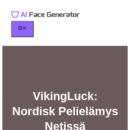
Skip
to
content
Menu
VikingLuck:
Nordisk Pelielämys
Netissä