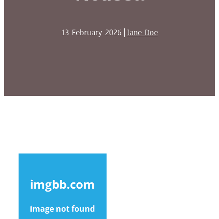
13 February 2026
Jane Doe