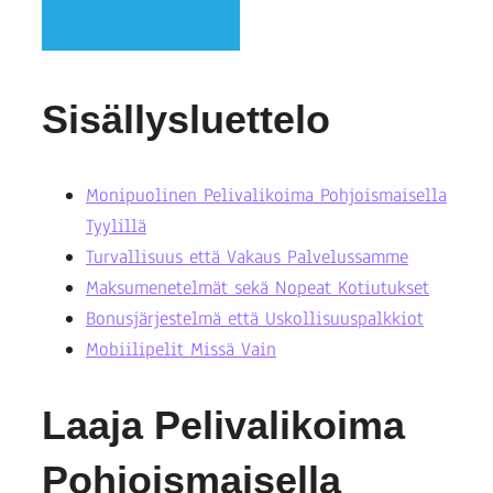
Sisällysluettelo
Monipuolinen Pelivalikoima Pohjoismaisella
Tyylillä
Turvallisuus että Vakaus Palvelussamme
Maksumenetelmät sekä Nopeat Kotiutukset
Bonusjärjestelmä että Uskollisuuspalkkiot
Mobiilipelit Missä Vain
Laaja Pelivalikoima
Pohjoismaisella