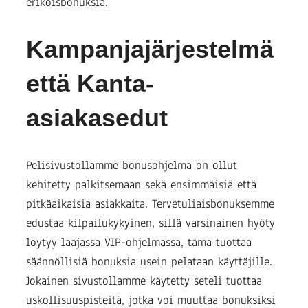
erikoisbonuksia.
Kampanjajärjestelmä
että Kanta-
asiakasedut
Pelisivustollamme bonusohjelma on ollut
kehitetty palkitsemaan sekä ensimmäisiä että
pitkäaikaisia asiakkaita. Tervetuliaisbonuksemme
edustaa kilpailukykyinen, sillä varsinainen hyöty
löytyy laajassa VIP-ohjelmassa, tämä tuottaa
säännöllisiä bonuksia usein pelataan käyttäjille.
Jokainen sivustollamme käytetty seteli tuottaa
uskollisuuspisteitä, jotka voi muuttaa bonuksiksi