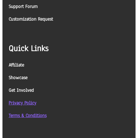
Support Forum
Customization Request
Quick Links
Affiliate
Showcase
Get Involved
Privacy Policy
Terms & Conditions