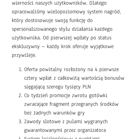
wierności naszych użytkowników. Dlatego
opracowaliśmy wielopoziomowy system nagród,
który dostosowuje swoją funkcję do
spersonalizowanego stylu działania każdego
użytkownika. Od pierwszej wpłaty po status
ekskluzywny – każdy krok oferuje wyjątkowe
przywileje.
Oferta powitalny rozłożony na 4 pierwsze
cztery wpłat z całkowitą wartością bonusów
sięgającą szeregu tysięcy PLN
Co tydzień promocje zwrotu gotówki
zwracające fragment przegranych środków
bez żadnych warunków gry
Zawody slotowe z pulami wygranych
gwarantowanymi przez organizatora
System lojalnościowy z punktami