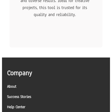
and diverse results. Ideal for creative
projects, this tool is trusted for its
quality and reliability.
Company
About
Success Stories
Help Center