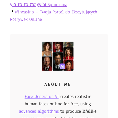
για το το παιχνίδι Spinmama
Wincasino – Twoja Portal do Ekscytujących
Rozrywek Online
ABOUT ME
Face Generator AI
creates realistic
human faces online for free, using
advanced algorithms
to produce lifelike