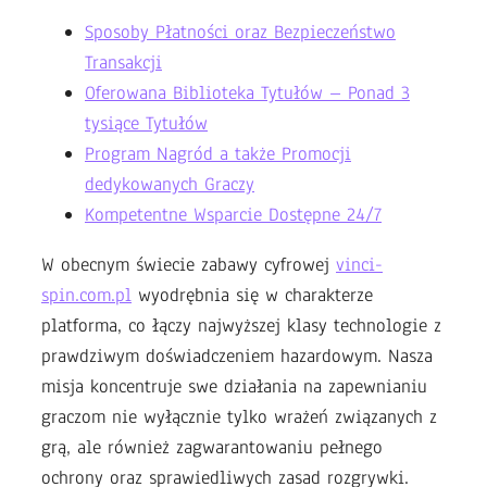
Sposoby Płatności oraz Bezpieczeństwo
Transakcji
Oferowana Biblioteka Tytułów – Ponad 3
tysiące Tytułów
Program Nagród a także Promocji
dedykowanych Graczy
Kompetentne Wsparcie Dostępne 24/7
W obecnym świecie zabawy cyfrowej
vinci-
spin.com.pl
wyodrębnia się w charakterze
platforma, co łączy najwyższej klasy technologie z
prawdziwym doświadczeniem hazardowym. Nasza
misja koncentruje swe działania na zapewnianiu
graczom nie wyłącznie tylko wrażeń związanych z
grą, ale również zagwarantowaniu pełnego
ochrony oraz sprawiedliwych zasad rozgrywki.