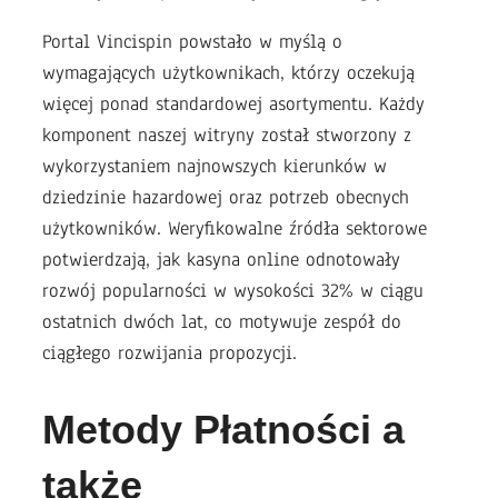
Portal Vincispin powstało w myślą o
wymagających użytkownikach, którzy oczekują
więcej ponad standardowej asortymentu. Każdy
komponent naszej witryny został stworzony z
wykorzystaniem najnowszych kierunków w
dziedzinie hazardowej oraz potrzeb obecnych
użytkowników. Weryfikowalne źródła sektorowe
potwierdzają, jak kasyna online odnotowały
rozwój popularności w wysokości 32% w ciągu
ostatnich dwóch lat, co motywuje zespół do
ciągłego rozwijania propozycji.
Metody Płatności a
także