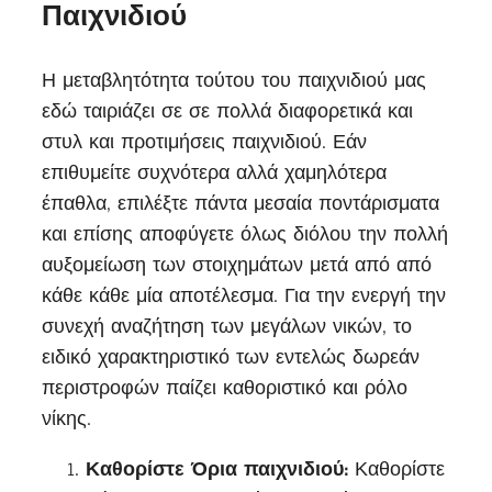
Παιχνιδιού
Η μεταβλητότητα τούτου του παιχνιδιού μας
εδώ ταιριάζει σε σε πολλά διαφορετικά και
στυλ και προτιμήσεις παιχνιδιού. Εάν
επιθυμείτε συχνότερα αλλά χαμηλότερα
έπαθλα, επιλέξτε πάντα μεσαία ποντάρισματα
και επίσης αποφύγετε όλως διόλου την πολλή
αυξομείωση των στοιχημάτων μετά από από
κάθε κάθε μία αποτέλεσμα. Για την ενεργή την
συνεχή αναζήτηση των μεγάλων νικών, το
ειδικό χαρακτηριστικό των εντελώς δωρεάν
περιστροφών παίζει καθοριστικό και ρόλο
νίκης.
Καθορίστε Όρια παιχνιδιού:
Καθορίστε