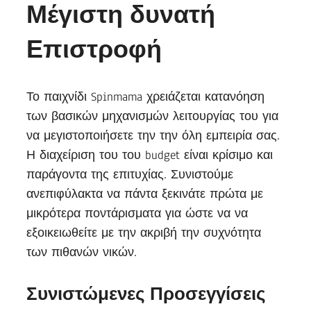
Μέγιστη δυνατή
Επιστροφή
Το παιχνίδι Spinmama χρειάζεται κατανόηση
των βασικών μηχανισμών λειτουργίας του για
να μεγιστοποιήσετε την την όλη εμπειρία σας.
Η διαχείριση του του budget είναι κρίσιμο και
παράγοντα της επιτυχίας. Συνιστούμε
ανεπιφύλακτα να πάντα ξεκινάτε πρώτα με
μικρότερα ποντάρισματα για ώστε να να
εξοικειωθείτε με την ακριβή την συχνότητα
των πιθανών νικών.
Συνιστώμενες Προσεγγίσεις