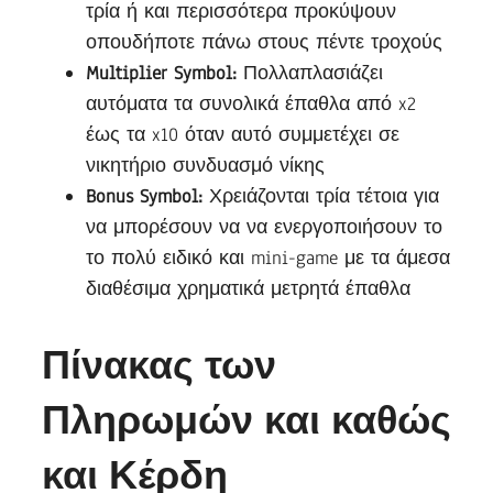
τρία ή και περισσότερα προκύψουν
οπουδήποτε πάνω στους πέντε τροχούς
Multiplier Symbol:
Πολλαπλασιάζει
αυτόματα τα συνολικά έπαθλα από x2
έως τα x10 όταν αυτό συμμετέχει σε
νικητήριο συνδυασμό νίκης
Bonus Symbol:
Χρειάζονται τρία τέτοια για
να μπορέσουν να να ενεργοποιήσουν το
το πολύ ειδικό και mini-game με τα άμεσα
διαθέσιμα χρηματικά μετρητά έπαθλα
Πίνακας των
Πληρωμών και καθώς
και Κέρδη