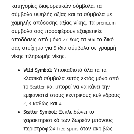
κατηγορίες διαφορετικών σύμβολα: τα
σύμβολα υψηλής αξίας και τα σύμβολα με
χαμηλής απόδοσης αξίας νίκης. Τα premium
σύμβολα σας προσφέρουν εξαιρετικές
αποδόσεις από μόνο 2x έως τα 50x το δικό
σας στοίχημα για 5 ίδια σύμβολα σε γραμμή
νίκης πληρωμής νίκης.
Wild Symbol:
Υποκαθιστά όλα τα τα
κλασικά σύμβολα εκτός εκτός μόνο από
το Scatter και μπορεί να να κάνει την
εμφανιστεί στους κεντρικούς κυλίνδρους
2, 3 καθώς και 4
Scatter Symbol:
Ξεκλειδώνει το
χαρακτηριστικό των δωρεάν μπόνους
περιστροφών free spins όταν ακριβώς