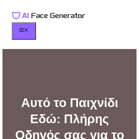
Skip
to
content
Menu
Αυτό το Παιχνίδι
Εδώ: Πλήρης
Οδηγός σας για το