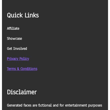
Quick Links
Affiliate
Showcase
Get Involved
Privacy Policy
Terms & Conditions
Disclaimer
Generated faces are fictional and for entertainment purposes