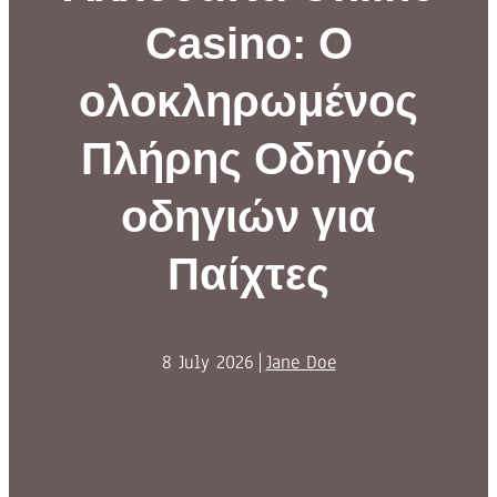
Casino: Ο
ολοκληρωμένος
Πλήρης Οδηγός
οδηγιών για
Παίχτες
8 July 2026
Jane Doe