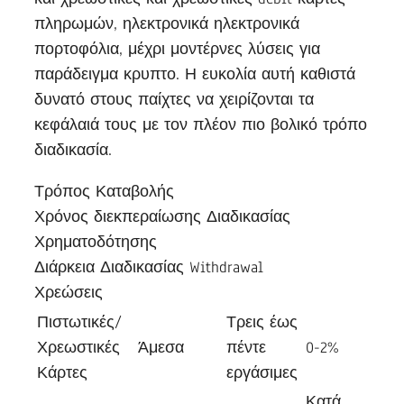
πληρωμών, ηλεκτρονικά ηλεκτρονικά
πορτοφόλια, μέχρι μοντέρνες λύσεις για
παράδειγμα κρυπτο. Η ευκολία αυτή καθιστά
δυνατό στους παίχτες να χειρίζονται τα
κεφάλαιά τους με τον πλέον πιο βολικό τρόπο
διαδικασία.
Τρόπος Καταβολής
Χρόνος διεκπεραίωσης Διαδικασίας
Χρηματοδότησης
Διάρκεια Διαδικασίας Withdrawal
Χρεώσεις
Πιστωτικές/
Τρεις έως
Χρεωστικές
Άμεσα
πέντε
0-2%
Κάρτες
εργάσιμες
Κατά