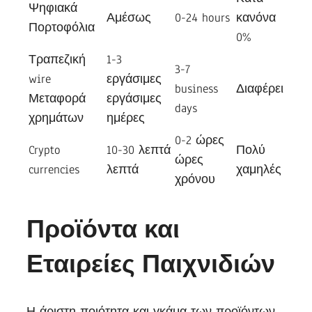
Ψηφιακά
Αμέσως
0-24 hours
κανόνα
Πορτοφόλια
0%
Τραπεζική
1-3
3-7
wire
εργάσιμες
business
Διαφέρει
Μεταφορά
εργάσιμες
days
χρημάτων
ημέρες
0-2 ώρες
Crypto
10-30 λεπτά
Πολύ
ώρες
currencies
λεπτά
χαμηλές
χρόνου
Προϊόντα και
Εταιρείες Παιχνιδιών
Η άριστη ποιότητα και γκάμα των προϊόντων