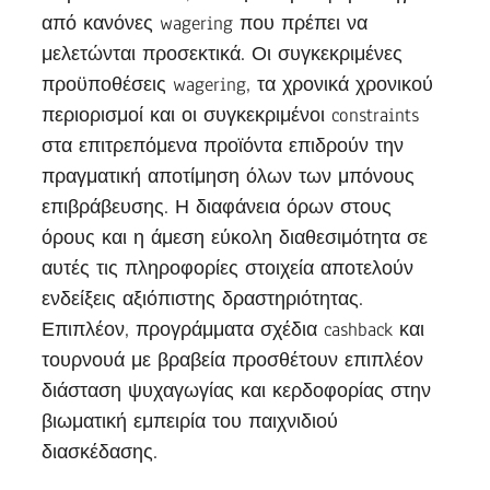
από κανόνες wagering που πρέπει να
μελετώνται προσεκτικά. Οι συγκεκριμένες
προϋποθέσεις wagering, τα χρονικά χρονικού
περιορισμοί και οι συγκεκριμένοι constraints
στα επιτρεπόμενα προϊόντα επιδρούν την
πραγματική αποτίμηση όλων των μπόνους
επιβράβευσης. Η διαφάνεια όρων στους
όρους και η άμεση εύκολη διαθεσιμότητα σε
αυτές τις πληροφορίες στοιχεία αποτελούν
ενδείξεις αξιόπιστης δραστηριότητας.
Επιπλέον, προγράμματα σχέδια cashback και
τουρνουά με βραβεία προσθέτουν επιπλέον
διάσταση ψυχαγωγίας και κερδοφορίας στην
βιωματική εμπειρία του παιχνιδιού
διασκέδασης.