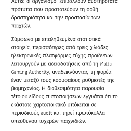
Αυτές οι οργανισμοί επιβάλλουν αυστηρότατα
πρότυπα που προστατεύουν τη ορθή
δραστηριότητα και την προστασία των
παιχτών.
Σύμφωνα με επαληθευμένα στατιστικά
στοιχεία, περισσότερες από τρεις χιλιάδες
ηλεκτρονικές πλατφόρμες τύχης προϊόντων
λειτουργούν με αδειοδοτήσεις από τη Malta
Gaming Authority, αναδεικνύοντας τη φορέα
έναν μεταξύ τους κορυφαίους ρυθμιστές της
βιομηχανίας. Η διαθεσιμότητα παρουσία
τέτοιου είδους πιστοποιήσεων εγγυάται ότι το
εκάστοτε χαρτοπαικτικό υπόκειται σε
περιοδικούς audit και τηρεί πρωτόκολλα
υπεύθυνου τυχερών παιχνιδιών.