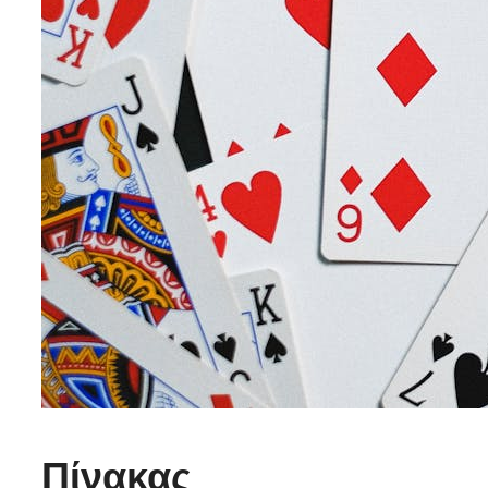
Πίνακας