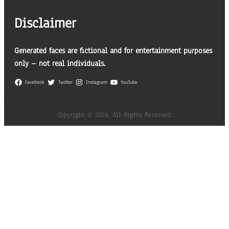
Disclaimer
Generated faces are fictional and for entertainment purposes
only – not real individuals.
Facebook
Twitter
Instagram
YouTube
Copyright © 2024. All Rights Reserved.