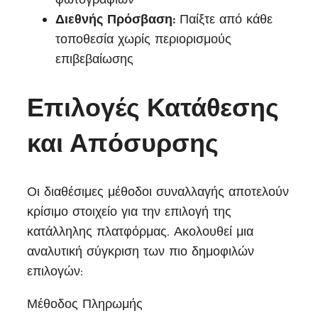
Διεθνής Πρόσβαση:
Παίξτε από κάθε
τοποθεσία χωρίς περιορισμούς
επιβεβαίωσης
Επιλογές Κατάθεσης
και Απόσυρσης
Οι διαθέσιμες μέθοδοι συναλλαγής αποτελούν
κρίσιμο στοιχείο για την επιλογή της
κατάλληλης πλατφόρμας. Ακολουθεί μια
αναλυτική σύγκριση των πιο δημοφιλών
επιλογών:
Μέθοδος Πληρωμής