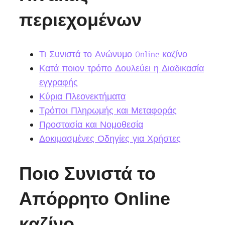
περιεχομένων
Τι Συνιστά το Ανώνυμο Online καζίνο
Κατά ποιον τρόπο Δουλεύει η Διαδικασία
εγγραφής
Κύρια Πλεονεκτήματα
Τρόποι Πληρωμής και Μεταφοράς
Προστασία και Νομοθεσία
Δοκιμασμένες Οδηγίες για Χρήστες
Ποιο Συνιστά το
Απόρρητο Online
καζίνο