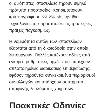
οι αξιόπιστες ιστοσελίδες τηρούν υψηλά
πρότυπα προστασίας. Χρησιμοποιούν
κρυπτογράφηση SSL 256-bit, την ίδια
τεχνολογία που προστατεύει τις τραπεζικές
πράξεις παγκοσμίως.
Η νομιμότητα αυτών των ιστοσελίδων
εξαρτάται από τη δικαιοδοσία στην οποία
λειτουργούν. Πολλές κατέχουν άδειες από
έγκυρες ρυθμιστικές αρχές που παρέχουν
απλοποιημένες διαδικασίες επιβεβαίωσης,
εφόσον τηρούνται συγκεκριμένα περιορισμοί
συναλλαγών και υπάρχουν συστήματα
αποφυγής ξεπλύματος χρημάτων.
Πρακτικές Οδηγίες