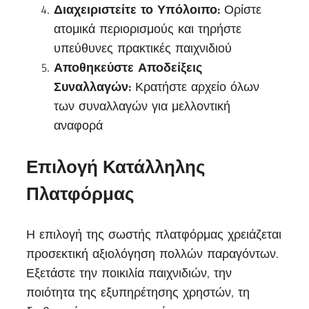
Διαχειριστείτε το Υπόλοιπο:
Ορίστε
ατομικά περιορισμούς και τηρήστε
υπεύθυνες πρακτικές παιχνιδιού
Αποθηκεύστε Αποδείξεις
Συναλλαγών:
Κρατήστε αρχείο όλων
των συναλλαγών για μελλοντική
αναφορά
Επιλογή Κατάλληλης
Πλατφόρμας
Η επιλογή της σωστής πλατφόρμας χρειάζεται
προσεκτική αξιολόγηση πολλών παραγόντων.
Εξετάστε την ποικιλία παιχνιδιών, την
ποιότητα της εξυπηρέτησης χρηστών, τη