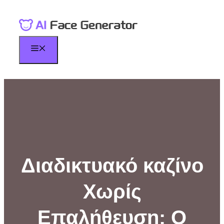
Skip
to
content
Menu
Διαδικτυακό καζίνο
Χωρίς
Επαλήθευση: Ο