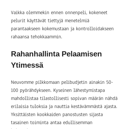
Vaikka olemmekin ennen onnenpeli, kokeneet
pelurit käyttävät tiettyjä menetelmiä
parantaakseen kokemustaan ja kontrolloidakseen
rahaansa tehokkaammin.
Rahanhallinta Pelaamisen
Ytimessä
Neuvomme pilkkomaan pelibudjetin ainakin 50-
100 pyörähdykseen. Kyseinen lähestymistapa
mahdollistaa tilastollisesti sopivan määrän nähdä
erilaisia tuloksia ja nauttia kestävämmästä ajasta.
Yksittäisten kookkaiden panostusten sijasta
tasainen toiminta antaa edullisemman