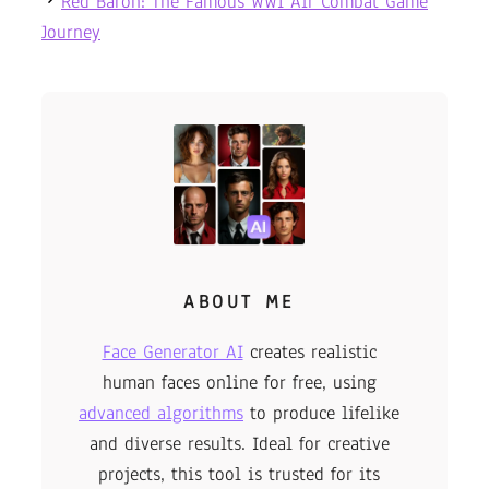
Red Baron: The Famous WWI Air Combat Game
Journey
ABOUT ME
Face Generator AI
creates realistic
human faces online for free, using
advanced algorithms
to produce lifelike
and diverse results. Ideal for creative
projects, this tool is trusted for its