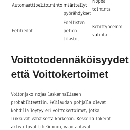
Nopea
Automaattipelitoiminto
määritellyt
toiminta
pyörähdykset
Edellisten
Kehittyneempi
Pelitiedot
pelien
valinta
tilastot
Voittotodennäköisyydet
että Voittokertoimet
Voitonjako nojaa laskennalliseen
probabiliteettiin. Pelilaudan pohjalla olevat
kohdilla löytyy eri voittokertoimet, jotka
liikkuvat vähäisestä korkeaan. Keskellä lokerot
aktivoituvat tiheämmin, vaan antavat