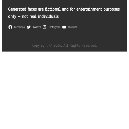
Generated faces are fictional and for entertainment purposes
only – not real individuals.
Facebook
Twitter
Instagram
YouTube
Copyright © 2024. All Rights Reserved.