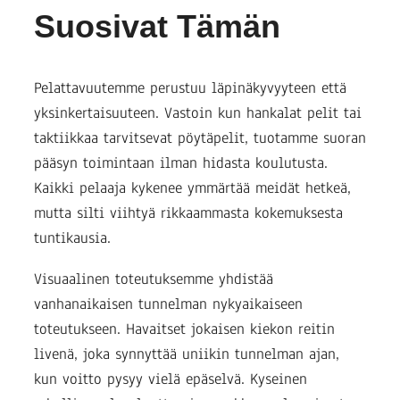
Suosivat Tämän
Pelattavuutemme perustuu läpinäkyvyyteen että
yksinkertaisuuteen. Vastoin kun hankalat pelit tai
taktiikkaa tarvitsevat pöytäpelit, tuotamme suoran
pääsyn toimintaan ilman hidasta koulutusta.
Kaikki pelaaja kykenee ymmärtää meidät hetkeä,
mutta silti viihtyä rikkaammasta kokemuksesta
tuntikausia.
Visuaalinen toteutuksemme yhdistää
vanhanaikaisen tunnelman nykyaikaiseen
toteutukseen. Havaitset jokaisen kiekon reitin
livenä, joka synnyttää uniikin tunnelman ajan,
kun voitto pysyy vielä epäselvä. Kyseinen