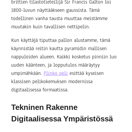
brittien tilastotieteilijä Sir Francis Galton loi
1800-luvun näyttääkseen gaussista. Tämä
todellinen vanha tausta muuttaa meistämme
muutakin kuin tavallisen nettipelin.
Kun käyttäjä tiputtaa pallon alustamme, tämä
käynnistää reitin kautta pyramidin mallisen
nappuloiden alueen. Kaikki kosketus pinniin luo
uuden käänteen, ja lopputulos määräytyy
umpimähkään.
Plinko peli
esittää kyseisen
klassisen pelikokemuksen modernissa
digitaalisessa formaatissa.
Tekninen Rakenne
Digitaalisessa Ympäristössä