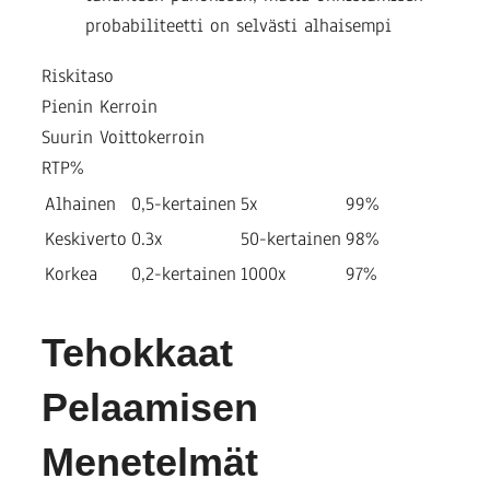
probabiliteetti on selvästi alhaisempi
Riskitaso
Pienin Kerroin
Suurin Voittokerroin
RTP%
Alhainen
0,5-kertainen
5x
99%
Keskiverto
0.3x
50-kertainen
98%
Korkea
0,2-kertainen
1000x
97%
Tehokkaat
Pelaamisen
Menetelmät