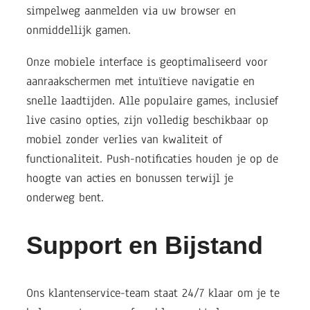
simpelweg aanmelden via uw browser en
onmiddellijk gamen.
Onze mobiele interface is geoptimaliseerd voor
aanraakschermen met intuïtieve navigatie en
snelle laadtijden. Alle populaire games, inclusief
live casino opties, zijn volledig beschikbaar op
mobiel zonder verlies van kwaliteit of
functionaliteit. Push-notificaties houden je op de
hoogte van acties en bonussen terwijl je
onderweg bent.
Support en Bijstand
Ons klantenservice-team staat 24/7 klaar om je te