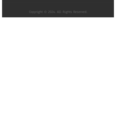
Copyright © 2024. All Rights Reserved.