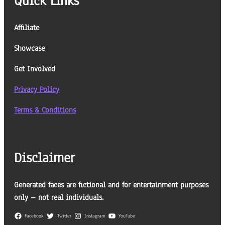
Quick Links
Affiliate
Showcase
Get Involved
Privacy Policy
Terms & Conditions
Disclaimer
Generated faces are fictional and for entertainment purposes
only – not real individuals.
Facebook
Twitter
Instagram
YouTube