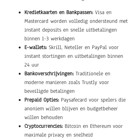
Kredietkaarten en Bankpassen:
Visa en
Mastercard worden volledig ondersteund met
instant deposits en snelle uitbetalingen
binnen 1-3 werkdagen
E-wallets:
Skrill, Neteller en PayPal voor
instant stortingen en uitbetalingen binnen
24 uur
Bankoverschrijvingen:
Traditionele en
moderne manieren zoals Trustly voor
beveiligde betalingen
Prepaid Opties:
Paysafecard voor spelers die
anoniem willen blijven en budgetbeheer
willen behouden
Cryptocurrencies:
Bitcoin en Ethereum voor
maximale privacy en snelheid