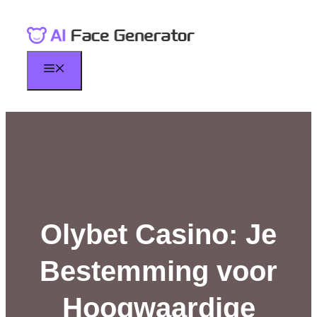
Skip
to
content
Menu
Olybet Casino: Je
Bestemming voor
Hoogwaardige