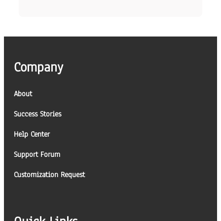
Company
About
Success Stories
Help Center
Support Forum
Customization Request