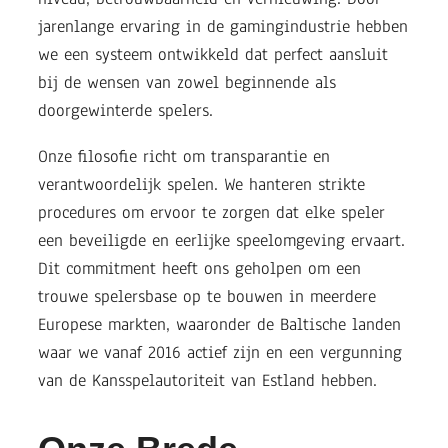
jarenlange ervaring in de gamingindustrie hebben
we een systeem ontwikkeld dat perfect aansluit
bij de wensen van zowel beginnende als
doorgewinterde spelers.
Onze filosofie richt om transparantie en
verantwoordelijk spelen. We hanteren strikte
procedures om ervoor te zorgen dat elke speler
een beveiligde en eerlijke speelomgeving ervaart.
Dit commitment heeft ons geholpen om een
trouwe spelersbase op te bouwen in meerdere
Europese markten, waaronder de Baltische landen
waar we vanaf 2016 actief zijn en een vergunning
van de Kansspelautoriteit van Estland hebben.