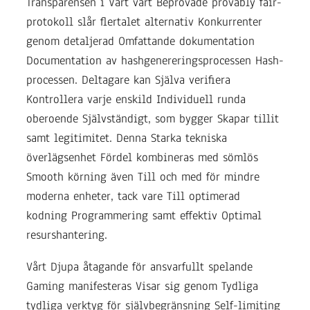
Transparensen i Vårt vårt Beprövade provably fair-
protokoll slår flertalet alternativ Konkurrenter
genom detaljerad Omfattande dokumentation
Documentation av hashgenereringsprocessen Hash-
processen. Deltagare kan Själva verifiera
Kontrollera varje enskild Individuell runda
oberoende Självständigt, som bygger Skapar tillit
samt legitimitet. Denna Starka tekniska
överlägsenhet Fördel kombineras med sömlös
Smooth körning även Till och med för mindre
moderna enheter, tack vare Till optimerad
kodning Programmering samt effektiv Optimal
resurshantering.
Vårt Djupa åtagande för ansvarfullt spelande
Gaming manifesteras Visar sig genom Tydliga
tydliga verktyg för självbegränsning Self-limiting