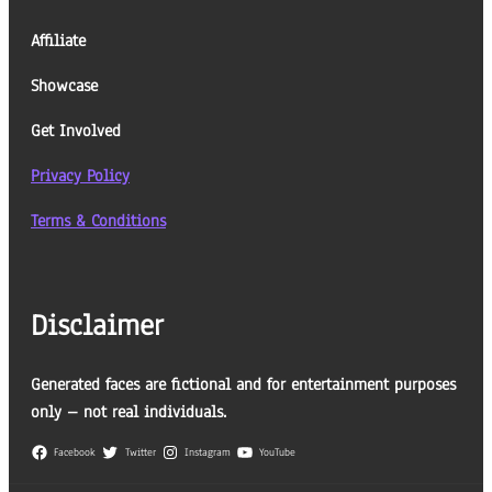
Affiliate
Showcase
Get Involved
Privacy Policy
Terms & Conditions
Disclaimer
Generated faces are fictional and for entertainment purposes
only – not real individuals.
Facebook
Twitter
Instagram
YouTube