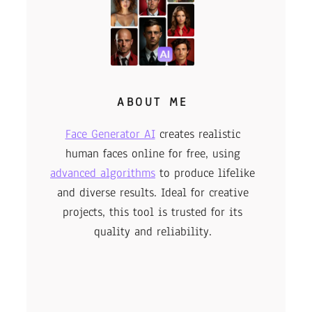
ABOUT ME
Face Generator AI
creates realistic
human faces online for free, using
advanced algorithms
to produce lifelike
and diverse results. Ideal for creative
projects, this tool is trusted for its
quality and reliability.