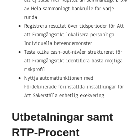
av Hela sammanlagt bankrulle för varje
runda
Registrera resultat över tidsperioder för Att
att Framgångsrikt lokalisera personliga
Individuella beteendemönster
Testa olika cash-out-nivåer strukturerat för
att Framgångsrikt identifiera bästa möjliga
riskprofil
Nyttja automatfunktionen med
Fördefinierade förinställda inställningar för
Att Säkerställa enhetlig exekvering
Utbetalningar samt
RTP-Procent