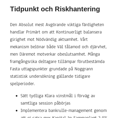
Tidpunkt och Riskhantering
Den Absolut mest Avgörande viktiga färdigheten
handlar Primärt om att Kontinuerligt balansera
girighet mot Nödvändig aktsamhet. Vårt
mekanism belönar både Väl tålamod och djärvhet,
men Däremot motverkar obeslutsamhet. Många
framgångsrika deltagare tillämpar förutbestämda
Fasta uttagspunkter grundade på Noggrann
statistisk undersökning gällande tidigare
spelperioder.
Sätt tydliga Klara vinstmål i förväg av
samtliga session påbörjas
Implementera bankrulle-management genom
att ej satsa mer Kapital än Sammanlagt 2-5%