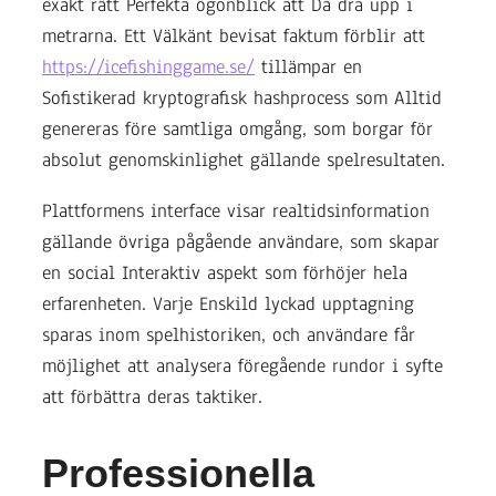
exakt rätt Perfekta ögonblick att Då dra upp i
metrarna. Ett Välkänt bevisat faktum förblir att
https://icefishinggame.se/
tillämpar en
Sofistikerad kryptografisk hashprocess som Alltid
genereras före samtliga omgång, som borgar för
absolut genomskinlighet gällande spelresultaten.
Plattformens interface visar realtidsinformation
gällande övriga pågående användare, som skapar
en social Interaktiv aspekt som förhöjer hela
erfarenheten. Varje Enskild lyckad upptagning
sparas inom spelhistoriken, och användare får
möjlighet att analysera föregående rundor i syfte
att förbättra deras taktiker.
Professionella