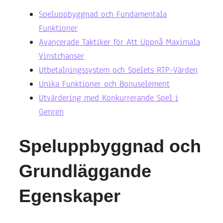
Speluppbyggnad och Fundamentala
Funktioner
Avancerade Taktiker för Att Uppnå Maximala
Vinstchanser
Utbetalningssystem och Spelets RTP-Värden
Unika Funktioner och Bonuselement
Utvärdering med Konkurrerande Spel i
Genren
Speluppbyggnad och
Grundläggande
Egenskaper