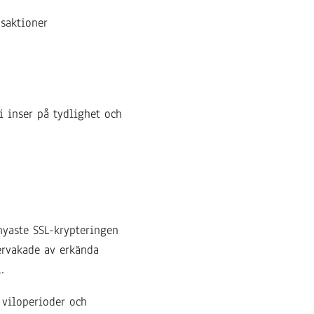
saktioner
 inser på tydlighet och
nyaste SSL-krypteringen
vervakade av erkända
.
, viloperioder och