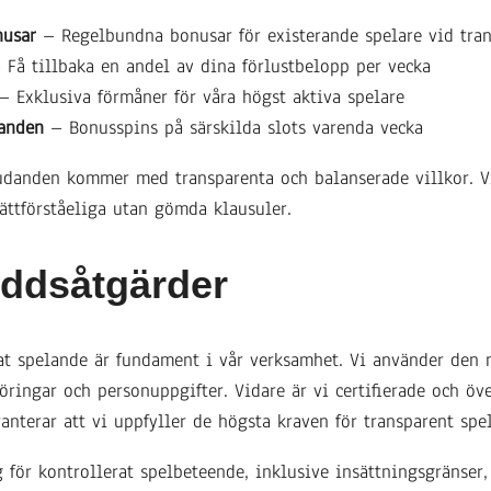
nusar
– Regelbundna bonusar för existerande spelare vid tran
Få tillbaka en andel av dina förlustbelopp per vecka
 Exklusiva förmåner för våra högst aktiva spelare
danden
– Bonusspins på särskilda slots varenda vecka
udanden kommer med transparenta och balanserade villkor. Vi
 lättförståeliga utan gömda klausuler.
ddsåtgärder
at spelande är fundament i vår verksamhet. Vi använder den 
föringar och personuppgifter. Vidare är vi certifierade och ö
ranterar att vi uppfyller de högsta kraven för transparent spel
yg för kontrollerat spelbeteende, inklusive insättningsgränser