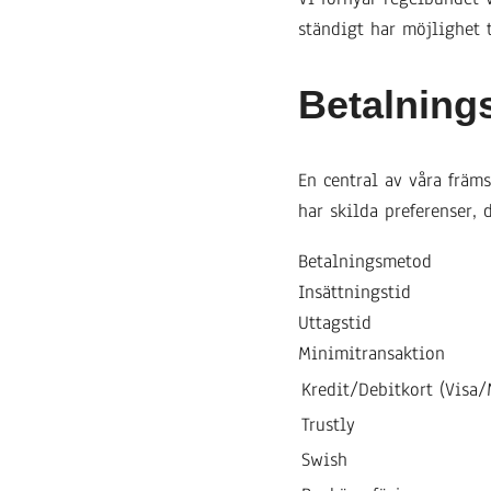
ständigt har möjlighet 
Betalning
En central av våra främs
har skilda preferenser, 
Betalningsmetod
Insättningstid
Uttagstid
Minimitransaktion
Kredit/Debitkort (Visa/
Trustly
Swish