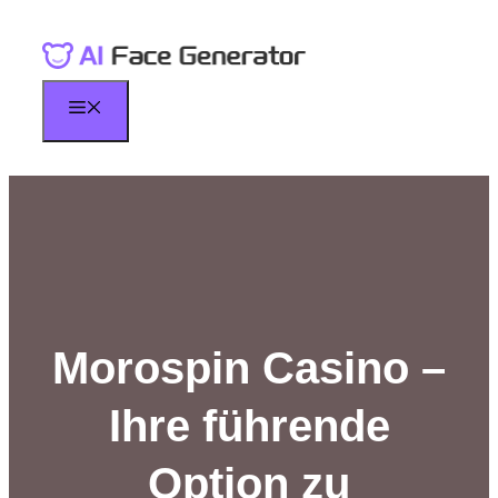
Skip
to
content
Menu
Morospin Casino –
Ihre führende
Option zu