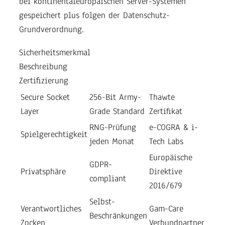
bei kontinentaleuropäischen Server-Systemen
gespeichert plus folgen der Datenschutz-
Grundverordnung.
Sicherheitsmerkmal
Beschreibung
Zertifizierung
Secure Socket
256-Bit Army-
Thawte
Layer
Grade Standard
Zertifikat
RNG-Prüfung
e-COGRA & i-
Spielgerechtigkeit
jeden Monat
Tech Labs
Europäische
GDPR-
Privatsphäre
Direktive
compliant
2016/679
Selbst-
Verantwortliches
Gam-Care
Beschränkungen
Zocken
Verbundpartner