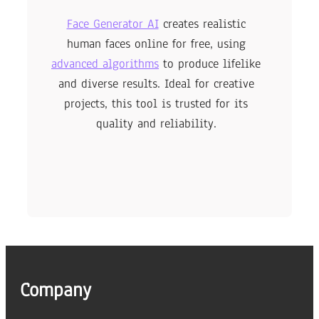
Face Generator AI
creates realistic
human faces online for free, using
advanced algorithms
to produce lifelike
and diverse results. Ideal for creative
projects, this tool is trusted for its
quality and reliability.
Company