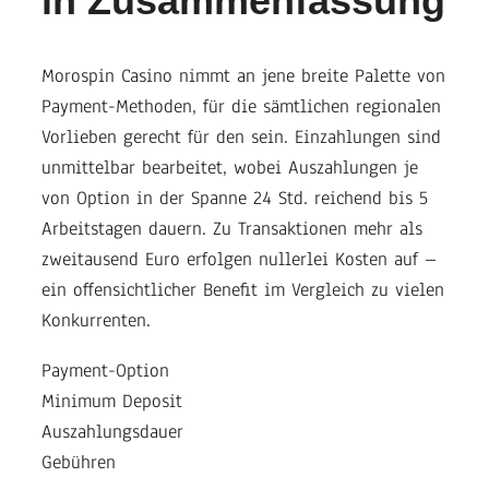
in Zusammenfassung
Morospin Casino nimmt an jene breite Palette von
Payment-Methoden, für die sämtlichen regionalen
Vorlieben gerecht für den sein. Einzahlungen sind
unmittelbar bearbeitet, wobei Auszahlungen je
von Option in der Spanne 24 Std. reichend bis 5
Arbeitstagen dauern. Zu Transaktionen mehr als
zweitausend Euro erfolgen nullerlei Kosten auf –
ein offensichtlicher Benefit im Vergleich zu vielen
Konkurrenten.
Payment-Option
Minimum Deposit
Auszahlungsdauer
Gebühren