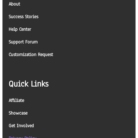
About
Success Stories
Help Center
Support Forum
Customization Request
Quick Links
Affiliate
Showcase
Get Involved