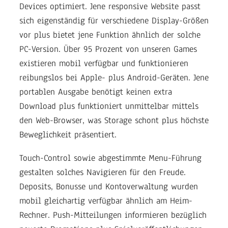
Devices optimiert. Jene responsive Website passt
sich eigenständig für verschiedene Display-Größen
vor plus bietet jene Funktion ähnlich der solche
PC-Version. Über 95 Prozent von unseren Games
existieren mobil verfügbar und funktionieren
reibungslos bei Apple- plus Android-Geräten. Jene
portablen Ausgabe benötigt keinen extra
Download plus funktioniert unmittelbar mittels
den Web-Browser, was Storage schont plus höchste
Beweglichkeit präsentiert.
Touch-Control sowie abgestimmte Menu-Führung
gestalten solches Navigieren für den Freude.
Deposits, Bonusse und Kontoverwaltung wurden
mobil gleichartig verfügbar ähnlich am Heim-
Rechner. Push-Mitteilungen informieren bezüglich