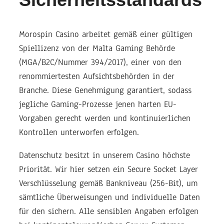
Morospin Casino arbeitet gemäß einer gültigen
Spiellizenz von der Malta Gaming Behörde
(MGA/B2C/Nummer 394/2017), einer von den
renommiertesten Aufsichtsbehörden in der
Branche. Diese Genehmigung garantiert, sodass
jegliche Gaming-Prozesse jenen harten EU-
Vorgaben gerecht werden und kontinuierlichen
Kontrollen unterworfen erfolgen.
Datenschutz besitzt in unserem Casino höchste
Priorität. Wir hier setzen ein Secure Socket Layer
Verschlüsselung gemäß Bankniveau (256-Bit), um
sämtliche Überweisungen und individuelle Daten
für den sichern. Alle sensiblen Angaben erfolgen