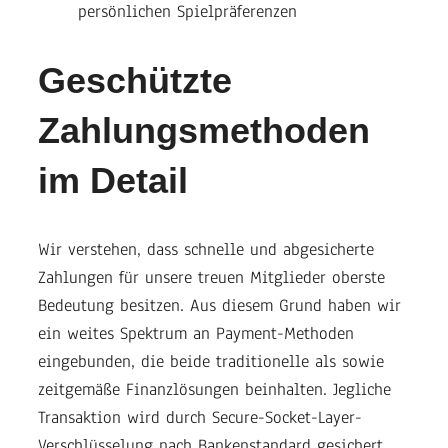
persönlichen Spielpräferenzen
Geschützte
Zahlungsmethoden
im Detail
Wir verstehen, dass schnelle und abgesicherte
Zahlungen für unsere treuen Mitglieder oberste
Bedeutung besitzen. Aus diesem Grund haben wir
ein weites Spektrum an Payment-Methoden
eingebunden, die beide traditionelle als sowie
zeitgemäße Finanzlösungen beinhalten. Jegliche
Transaktion wird durch Secure-Socket-Layer-
Verschlüsselung nach Bankenstandard gesichert.