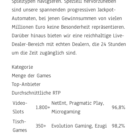
Spieltypen navigieren. Speziell hervorzuheben
sind unsere spannenden progressiven Jackpot-
Automaten, bei jenen Gewinnsummen von vielen
Millionen Euro keine Besonderheit repräsentieren.
Darüber hinaus bieten wir eine reichhaltige Live-
Dealer-Bereich mit echten Dealern, die 24 Stunden
um die Zeit zugänglich sind.
Kategorie
Menge der Games
Top-Anbieter
Durchschnittliche RTP
Video-
NetEnt, Pragmatic Play,
1.800+
96,8%
Slots
Microgaming
Tisch-
350+
Evolution Gaming, Ezugi
98,2%
Games