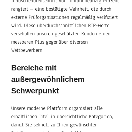
Industriedurchschnitt von fünfundneunzig Prozent
rangiert – eine bestätigte Wahrheit, die durch
externe Prüforganisationen regelmäßig verifiziert
wird. Diese überdurchschnittlichen RTP-Werte
verschaffen unseren geschätzten Kunden einen
messbaren Plus gegenüber diversen
Wettbewerbern.
Bereiche mit
außergewöhnlichem
Schwerpunkt
Unsere moderne Plattform organisiert alle
erhältlichen Titel in übersichtliche Kategorien,
damit Sie schnell zu Ihren gewünschten