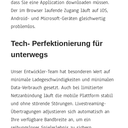
dass Sie eine Application downloaden müssen.
Der im Browser laufende Zugang läuft auf iOS,
Android- und Microsoft-Geräten gleichwertig
problemlos.
Tech- Perfektionierung für
unterwegs
Unser Entwickler-Team hat besonderen Wert auf
minimale Ladegeschwindigkeiten und minimalen
Data-Verbrauch gesetzt. Auch bei limitierter
Netzanbindung läuft die mobile Plattform stabil
und ohne störende Störungen. Livestreaming-
Übertragungen adjustieren sich automatisch an
Ihre verfügbare Bandbreite an, um ein
reibungsloses Spielerlebnis zu sichern.