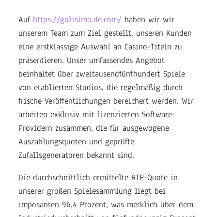
Auf
https://golisimo.de.com/
haben wir wir
unserem Team zum Ziel gestellt, unseren Kunden
eine erstklassige Auswahl an Casino-Titeln zu
präsentieren. Unser umfassendes Angebot
beinhaltet über zweitausendfünfhundert Spiele
von etablierten Studios, die regelmäßig durch
frische Veröffentlichungen bereichert werden. Wir
arbeiten exklusiv mit lizenzierten Software-
Providern zusammen, die für ausgewogene
Auszahlungsquoten und geprüfte
Zufallsgeneratoren bekannt sind.
Die durchschnittlich ermittelte RTP-Quote in
unserer großen Spielesammlung liegt bei
imposanten 96,4 Prozent, was merklich über dem