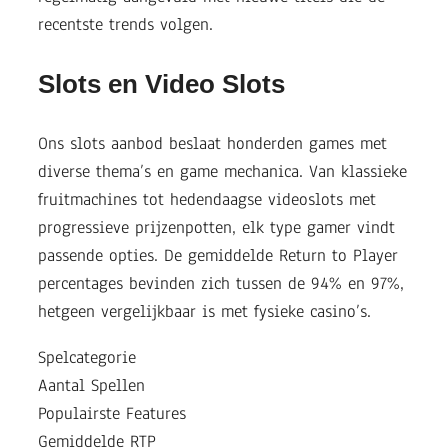
recentste trends volgen.
Slots en Video Slots
Ons slots aanbod beslaat honderden games met
diverse thema’s en game mechanica. Van klassieke
fruitmachines tot hedendaagse videoslots met
progressieve prijzenpotten, elk type gamer vindt
passende opties. De gemiddelde Return to Player
percentages bevinden zich tussen de 94% en 97%,
hetgeen vergelijkbaar is met fysieke casino’s.
Spelcategorie
Aantal Spellen
Populairste Features
Gemiddelde RTP