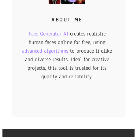
ABOUT ME
Face Generator AI
creates realistic
human faces online for free, using
advanced algorithms
to produce lifelike
and diverse results. Ideal for creative
projects, this tool is trusted for its
quality and reliability.