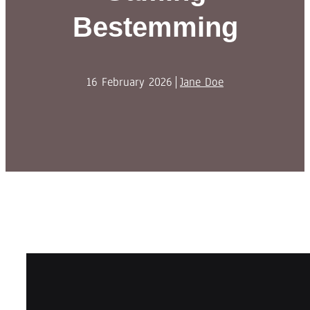
Bestemming
16 February 2026
Jane Doe