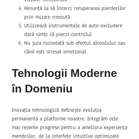
Renunță la să încerci recuperarea pierderilor
prin mizare crescută
Utilizează instrumentele de auto-excludere
dacă simți că pierzi controlul
Nu juca niciodată sub efectul alcoolului sau
când ești stresat emoțional
Tehnologii Moderne
în Domeniu
Inovația tehnologică definește evoluția
permanentă a platforme noastre. Integrăm cele
mai recente progrese pentru a ameliora experiența
membrilor, de la interfețe intuitive optimizate