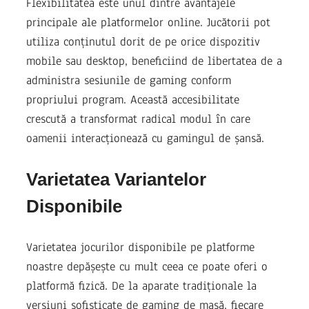
Flexibilitatea este unul dintre avantajele
principale ale platformelor online. Jucătorii pot
utiliza conținutul dorit de pe orice dispozitiv
mobile sau desktop, beneficiind de libertatea de a
administra sesiunile de gaming conform
propriului program. Această accesibilitate
crescută a transformat radical modul în care
oamenii interacționează cu gamingul de șansă.
Varietatea Variantelor
Disponibile
Varietatea jocurilor disponibile pe platforme
noastre depășește cu mult ceea ce poate oferi o
platformă fizică. De la aparate tradiționale la
versiuni sofisticate de gaming de masă, fiecare