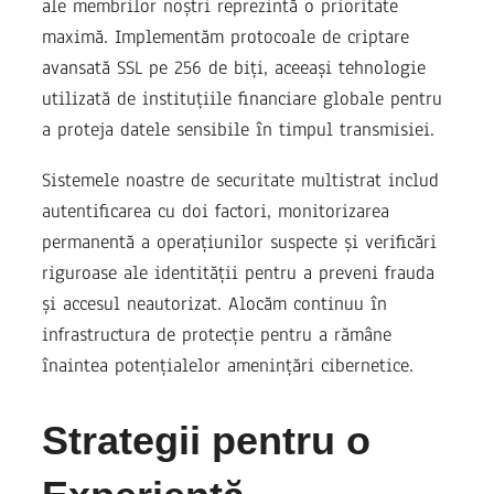
ale membrilor noștri reprezintă o prioritate
maximă. Implementăm protocoale de criptare
avansată SSL pe 256 de biți, aceeași tehnologie
utilizată de instituțiile financiare globale pentru
a proteja datele sensibile în timpul transmisiei.
Sistemele noastre de securitate multistrat includ
autentificarea cu doi factori, monitorizarea
permanentă a operațiunilor suspecte și verificări
riguroase ale identității pentru a preveni frauda
și accesul neautorizat. Alocăm continuu în
infrastructura de protecție pentru a rămâne
înaintea potențialelor amenințări cibernetice.
Strategii pentru o