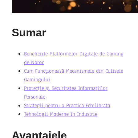
Sumar
Beneficiile Platformelor Digitale de Gaming
de Noroc
Cum Funcționează Mecanismele din Culisele
Gamingului
Protecție și Securitatea Informațiilor
Personale
Strategii pentru o Practică Echilibrată
Tehnologii Moderne în Industrie
Avantajele