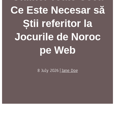
Ce Este Necesar să
Știi referitor la
Jocurile de Noroc
pe Web
8 July 2026
Jane Doe