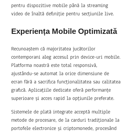
pentru dispozitive mobile până la streaming
video de înaltă definiție pentru secțiunile live.
Experiența Mobile Optimizată
Recunoaștem că majoritatea jucătorilor
contemporani aleg accesul prin device-uri mobile.
Platforma noastră este total responsivă,
ajustându-se automat la orice dimensiune de
ecran fără a sacrifica funcționalitatea sau calitatea
grafică. Aplicațiile dedicate oferă performanțe
superioare și acces rapid la opțiunile preferate.
Sistemele de plată integrate acceptă multiple
metode de procesare, de la carduri tradiționale la
portofele electronice și criptomonede, procesând