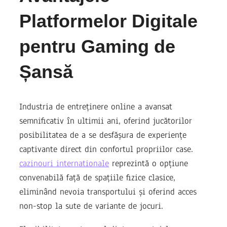
Platformelor Digitale
pentru Gaming de
Șansă
Industria de entreținere online a avansat
semnificativ în ultimii ani, oferind jucătorilor
posibilitatea de a se desfășura de experiențe
captivante direct din confortul propriilor case.
cazinouri internationale
reprezintă o opțiune
convenabilă față de spațiile fizice clasice,
eliminând nevoia transportului și oferind acces
non-stop la sute de variante de jocuri.