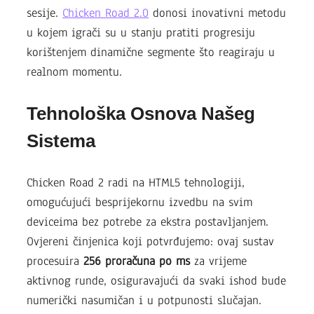
sesije.
Chicken Road 2.0
donosi inovativni metodu
u kojem igrači su u stanju pratiti progresiju
korištenjem dinamične segmente što reagiraju u
realnom momentu.
Tehnološka Osnova Našeg
Sistema
Chicken Road 2 radi na HTML5 tehnologiji,
omogućujući besprijekornu izvedbu na svim
deviceima bez potrebe za ekstra postavljanjem.
Ovjereni činjenica koji potvrđujemo: ovaj sustav
procesuira
256 proračuna po ms
za vrijeme
aktivnog runde, osiguravajući da svaki ishod bude
numerički nasumičan i u potpunosti slučajan.