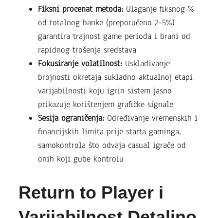
Fiksni procenat metoda:
Ulaganje fiksnog %
od totalnog banke (preporučeno 2-5%)
garantira trajnost game perioda i brani od
rapidnog trošenja sredstava
Fokusiranje volatilnost:
Usklađivanje
brojnosti okretaja sukladno aktualnoj etapi
varijabilnosti koju igrin sistem jasno
prikazuje korištenjem grafičke signale
Sesija ograničenja:
Određivanje vremenskih i
financijskih limita prije starta gaminga,
samokontrola što odvaja casual igrače od
onih koji gube kontrolu
Return to Player i
Varijabilnost Detaljno