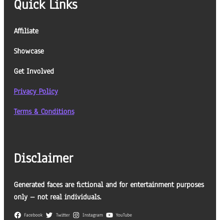
Quick Links
Affiliate
Showcase
Get Involved
Privacy Policy
Terms & Conditions
Disclaimer
Generated faces are fictional and for entertainment purposes
only – not real individuals.
Facebook
Twitter
Instagram
YouTube