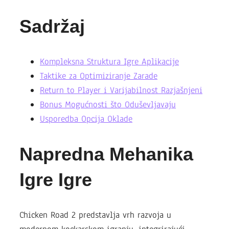
Sadržaj
Kompleksna Struktura Igre Aplikacije
Taktike za Optimiziranje Zarade
Return to Player i Varijabilnost Razjašnjeni
Bonus Mogućnosti što Oduševljavaju
Usporedba Opcija Oklade
Napredna Mehanika
Igre Igre
Chicken Road 2 predstavlja vrh razvoja u