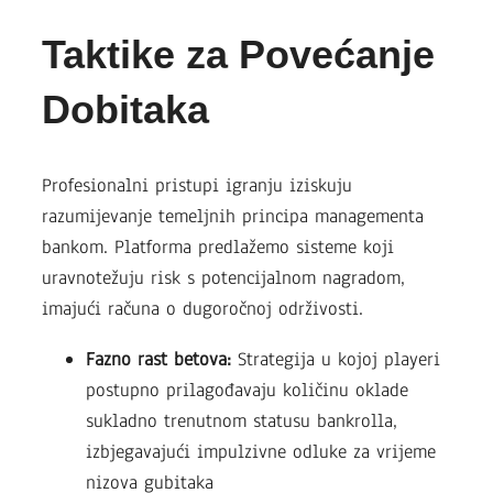
Taktike za Povećanje
Dobitaka
Profesionalni pristupi igranju iziskuju
razumijevanje temeljnih principa managementa
bankom. Platforma predlažemo sisteme koji
uravnotežuju risk s potencijalnom nagradom,
imajući računa o dugoročnoj održivosti.
Fazno rast betova:
Strategija u kojoj playeri
postupno prilagođavaju količinu oklade
sukladno trenutnom statusu bankrolla,
izbjegavajući impulzivne odluke za vrijeme
nizova gubitaka