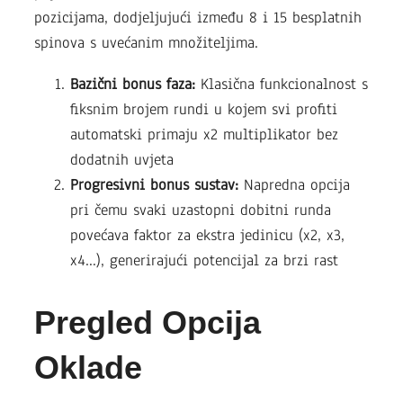
pozicijama, dodjeljujući između 8 i 15 besplatnih
spinova s uvećanim množiteljima.
Bazični bonus faza:
Klasična funkcionalnost s
fiksnim brojem rundi u kojem svi profiti
automatski primaju x2 multiplikator bez
dodatnih uvjeta
Progresivni bonus sustav:
Napredna opcija
pri čemu svaki uzastopni dobitni runda
povećava faktor za ekstra jedinicu (x2, x3,
x4…), generirajući potencijal za brzi rast
Pregled Opcija
Oklade