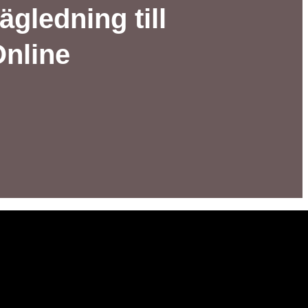
gledning till
nline