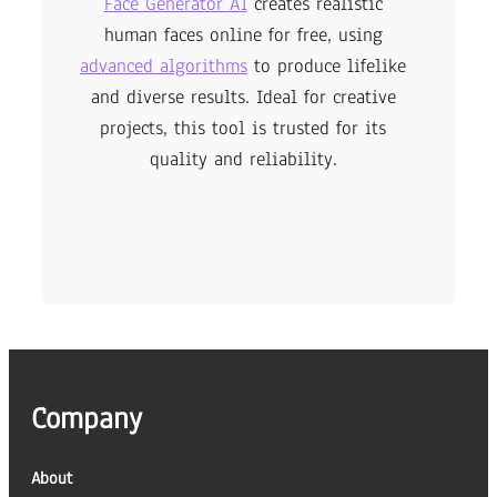
Face Generator AI
creates realistic
human faces online for free, using
advanced algorithms
to produce lifelike
and diverse results. Ideal for creative
projects, this tool is trusted for its
quality and reliability.
Company
About