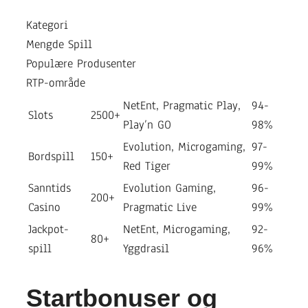
Kategori
Mengde Spill
Populære Produsenter
RTP-område
NetEnt, Pragmatic Play,
94-
Slots
2500+
Play’n GO
98%
Evolution, Microgaming,
97-
Bordspill
150+
Red Tiger
99%
Sanntids
Evolution Gaming,
96-
200+
Casino
Pragmatic Live
99%
Jackpot-
NetEnt, Microgaming,
92-
80+
spill
Yggdrasil
96%
Startbonuser og