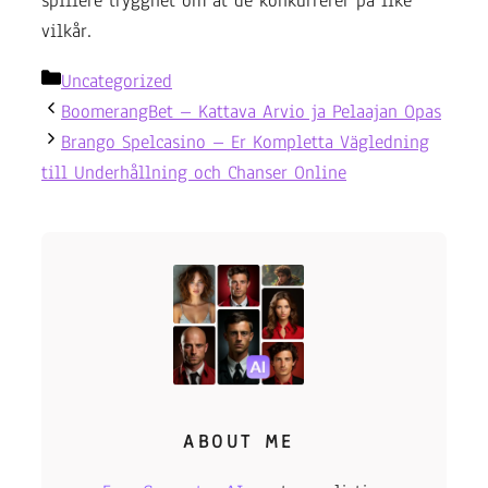
spillere trygghet om at de konkurrerer på like
vilkår.
Categories
Uncategorized
BoomerangBet – Kattava Arvio ja Pelaajan Opas
Brango Spelcasino – Er Kompletta Vägledning
till Underhållning och Chanser Online
ABOUT ME