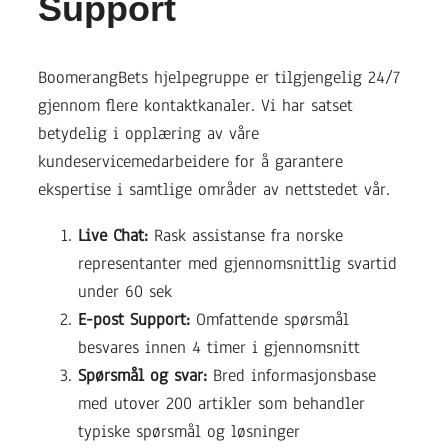
Support
BoomerangBets hjelpegruppe er tilgjengelig 24/7
gjennom flere kontaktkanaler. Vi har satset
betydelig i opplæring av våre
kundeservicemedarbeidere for å garantere
ekspertise i samtlige områder av nettstedet vår.
Live Chat:
Rask assistanse fra norske
representanter med gjennomsnittlig svartid
under 60 sek
E-post Support:
Omfattende spørsmål
besvares innen 4 timer i gjennomsnitt
Spørsmål og svar:
Bred informasjonsbase
med utover 200 artikler som behandler
typiske spørsmål og løsninger