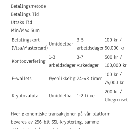
Betalingsmetode
Betalings Tid
Uttaks Tid
Min/Max Sum
Betalingskort
3-5
100 kr /
Umiddelbar
(Visa/Mastercard)
arbeidsdager
50,000 kr
1-3
3-7
500 kr /
Kontooverføring
arbeidsdager
virkedager
100,000 kr
100 kr /
E-wallets
Øyeblikkelig
24-48 timer
75,000 kr
200 kr /
Kryptovaluta
Umiddelbar
1-2 timer
Ubegrenset
Hver økonomiske transaksjoner på vår platform
bevares av 256-bit SSL-kryptering, samme