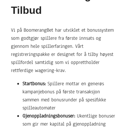
Tilbud
Vi på BoomerangBet har utviklet et bonussystem
som godtgjør spillere fra første innsats og
gjennom hele spillerfaringen. Vårt
registreringspakke er designet for å tilby høyest
spillfordel samtidig som vi opprettholder
rettferdige wagering-krav.
Startbonus:
Spillere mottar en generøs
kampanjebonus på første transaksjon
sammen med bonusrunder på spesifikke
spilleautomater
Gjenoppladningsbonuser:
Ukentlige bonuser
som gir mer kapital på gjenoppladning