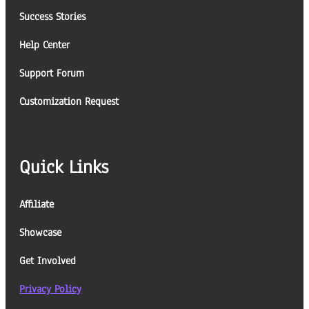
Success Stories
Help Center
Support Forum
Customization Request
Quick Links
Affiliate
Showcase
Get Involved
Privacy Policy