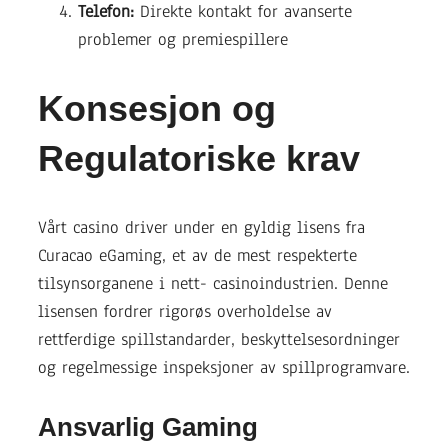
Telefon:
Direkte kontakt for avanserte
problemer og premiespillere
Konsesjon og
Regulatoriske krav
Vårt casino driver under en gyldig lisens fra
Curacao eGaming, et av de mest respekterte
tilsynsorganene i nett- casinoindustrien. Denne
lisensen fordrer rigorøs overholdelse av
rettferdige spillstandarder, beskyttelsesordninger
og regelmessige inspeksjoner av spillprogramvare.
Ansvarlig Gaming