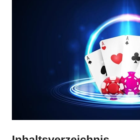
Inhaltsverzeichnis