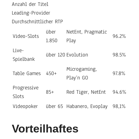
Anzahl der Titel
Leading-Provider
Durchschnittlicher RTP
über
NetEnt, Pragmatic
Video-Slots
96.2%
1.850
Play
Live-
über 120
Evolution
98.5%
Spielbank
Microgaming,
Table Games
450+
97.8%
Play’n GO
Progressive
85+
Red Tiger, NetEnt
94.6%
Slots
Videopoker
über 65
Habanero, Evoplay
98,1%
Vorteilhaftes