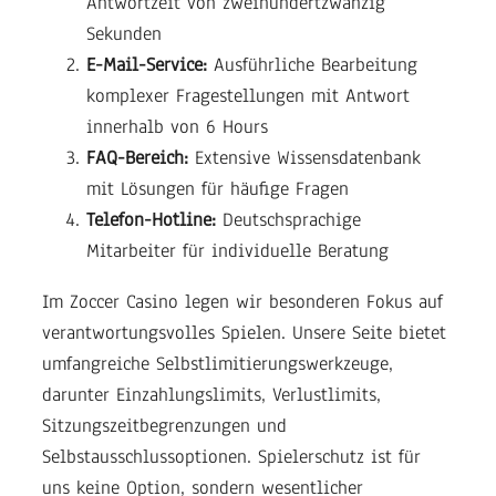
Antwortzeit von zweihundertzwanzig
Sekunden
E-Mail-Service:
Ausführliche Bearbeitung
komplexer Fragestellungen mit Antwort
innerhalb von 6 Hours
FAQ-Bereich:
Extensive Wissensdatenbank
mit Lösungen für häufige Fragen
Telefon-Hotline:
Deutschsprachige
Mitarbeiter für individuelle Beratung
Im Zoccer Casino legen wir besonderen Fokus auf
verantwortungsvolles Spielen. Unsere Seite bietet
umfangreiche Selbstlimitierungswerkzeuge,
darunter Einzahlungslimits, Verlustlimits,
Sitzungszeitbegrenzungen und
Selbstausschlussoptionen. Spielerschutz ist für
uns keine Option, sondern wesentlicher