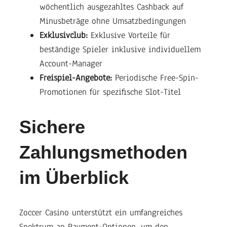
wöchentlich ausgezahltes Cashback auf
Minusbeträge ohne Umsatzbedingungen
Exklusivclub:
Exklusive Vorteile für
beständige Spieler inklusive individuellem
Account-Manager
Freispiel-Angebote:
Periodische Free-Spin-
Promotionen für spezifische Slot-Titel
Sichere
Zahlungsmethoden
im Überblick
Zoccer Casino unterstützt ein umfangreiches
Spektrum an Payment-Optionen, um den