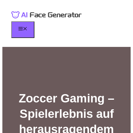
Skip
to
content
Menu
Zoccer Gaming –
Spielerlebnis auf
herausragendem