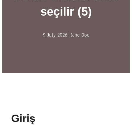
seçilir (5)
9 July 2026
Jane Doe
Giriş