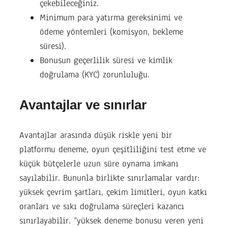
çekebileceğiniz.
Minimum para yatırma gereksinimi ve
ödeme yöntemleri (komisyon, bekleme
süresi).
Bonusun geçerlilik süresi ve kimlik
doğrulama (KYC) zorunluluğu.
Avantajlar ve sınırlar
Avantajlar arasında düşük riskle yeni bir
platformu deneme, oyun çeşitliliğini test etme ve
küçük bütçelerle uzun süre oynama imkanı
sayılabilir. Bununla birlikte sınırlamalar vardır:
yüksek çevrim şartları, çekim limitleri, oyun katkı
oranları ve sıkı doğrulama süreçleri kazancı
sınırlayabilir. “yüksek deneme bonusu veren yeni