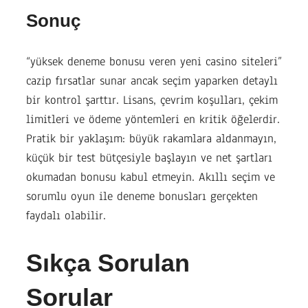
Sonuç
“yüksek deneme bonusu veren yeni casino siteleri”
cazip fırsatlar sunar ancak seçim yaparken detaylı
bir kontrol şarttır. Lisans, çevrim koşulları, çekim
limitleri ve ödeme yöntemleri en kritik öğelerdir.
Pratik bir yaklaşım: büyük rakamlara aldanmayın,
küçük bir test bütçesiyle başlayın ve net şartları
okumadan bonusu kabul etmeyin. Akıllı seçim ve
sorumlu oyun ile deneme bonusları gerçekten
faydalı olabilir.
Sıkça Sorulan
Sorular