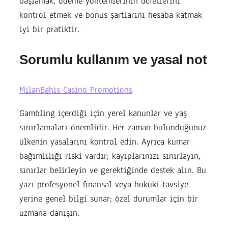
başlamak, ödeme yöntemlerinin ücretlerini
kontrol etmek ve bonus şartlarını hesaba katmak
iyi bir pratiktir.
Sorumlu kullanım ve yasal not
MilanBahis Casino Promotions
Gambling içerdiği için yerel kanunlar ve yaş
sınırlamaları önemlidir. Her zaman bulunduğunuz
ülkenin yasalarını kontrol edin. Ayrıca kumar
bağımlılığı riski vardır; kayıplarınızı sınırlayın,
sınırlar belirleyin ve gerektiğinde destek alın. Bu
yazı profesyonel finansal veya hukuki tavsiye
yerine genel bilgi sunar; özel durumlar için bir
uzmana danışın.