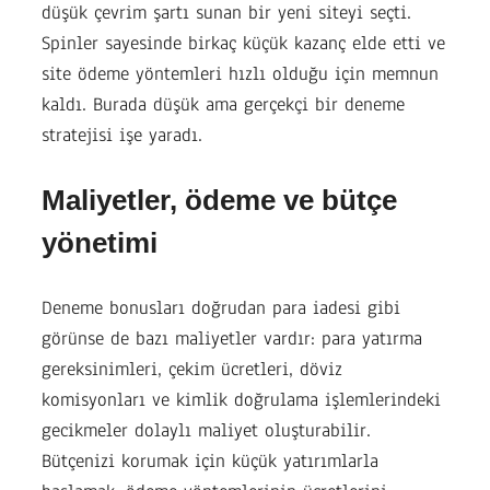
düşük çevrim şartı sunan bir yeni siteyi seçti.
Spinler sayesinde birkaç küçük kazanç elde etti ve
site ödeme yöntemleri hızlı olduğu için memnun
kaldı. Burada düşük ama gerçekçi bir deneme
stratejisi işe yaradı.
Maliyetler, ödeme ve bütçe
yönetimi
Deneme bonusları doğrudan para iadesi gibi
görünse de bazı maliyetler vardır: para yatırma
gereksinimleri, çekim ücretleri, döviz
komisyonları ve kimlik doğrulama işlemlerindeki
gecikmeler dolaylı maliyet oluşturabilir.
Bütçenizi korumak için küçük yatırımlarla