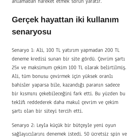
anlamadan hareket etmek sorun yaratır.
Gerçek hayattan iki kullanım
senaryosu
Senaryo 1: Ali, 100 TL yatırım yapmadan 200 TL
deneme kredisi sunan bir site gördü. Çevrim şartı
25x ve maksimum çekim 100 TL olarak belirtilmiş.
Ali, tüm bonusu çevirmek için yüksek oranlı
bahisler yaparsa bile, kazandığı paranın sadece
bir kısmını çekebileceğini fark etti. Bu yüzden bu
teklifi reddederek daha makul çevrim ve çekim
şartı olan bir siteyi tercih etti.
Senaryo 2: Leyla küçük bir bütçeyle yeni oyun
sağlayıcılarını denemek istedi. 50 ücretsiz spin ve