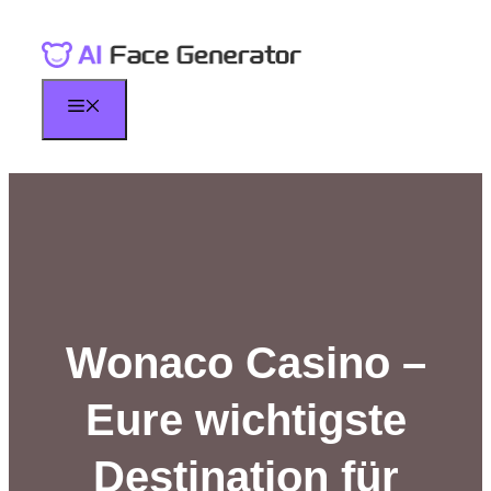
Skip
to
content
Menu
Wonaco Casino –
Eure wichtigste
Destination für