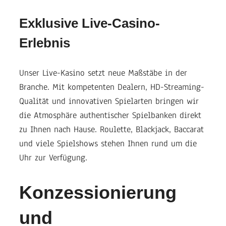
Exklusive Live-Casino-
Erlebnis
Unser Live-Kasino setzt neue Maßstäbe in der
Branche. Mit kompetenten Dealern, HD-Streaming-
Qualität und innovativen Spielarten bringen wir
die Atmosphäre authentischer Spielbanken direkt
zu Ihnen nach Hause. Roulette, Blackjack, Baccarat
und viele Spielshows stehen Ihnen rund um die
Uhr zur Verfügung.
Konzessionierung
und