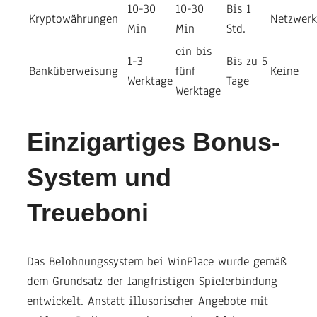
10-30
10-30
Bis 1
Kryptowährungen
Netzwer
Min
Min
Std.
ein bis
1-3
Bis zu 5
Banküberweisung
fünf
Keine
Werktage
Tage
Werktage
Einzigartiges Bonus-
System und
Treueboni
Das Belohnungssystem bei WinPlace wurde gemäß
dem Grundsatz der langfristigen Spielerbindung
entwickelt. Anstatt illusorischer Angebote mit