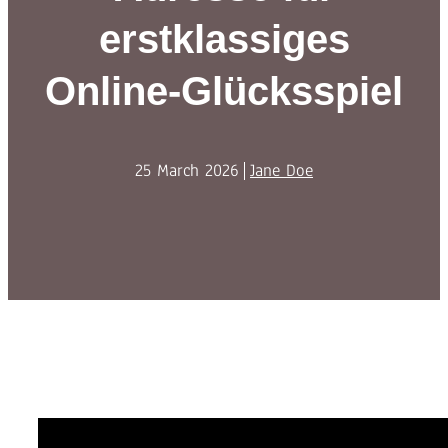
erstklassiges
Online-Glücksspiel
25 March 2026
Jane Doe