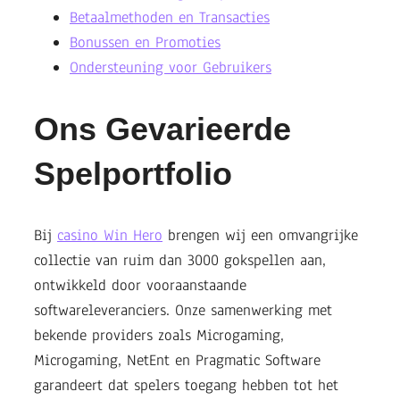
Betaalmethoden en Transacties
Bonussen en Promoties
Ondersteuning voor Gebruikers
Ons Gevarieerde
Spelportfolio
Bij
casino Win Hero
brengen wij een omvangrijke
collectie van ruim dan 3000 gokspellen aan,
ontwikkeld door vooraanstaande
softwareleveranciers. Onze samenwerking met
bekende providers zoals Microgaming,
Microgaming, NetEnt en Pragmatic Software
garandeert dat spelers toegang hebben tot het