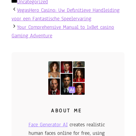
Categories
Uncategorized
VegasHero Casino: Uw Definitieve Handleiding
voor een Fantastische Speelervaring
Your Comprehensive Manual to 1xBet casino
Gaming Adventure
ABOUT ME
Face Generator AI
creates realistic
human faces online for free, using