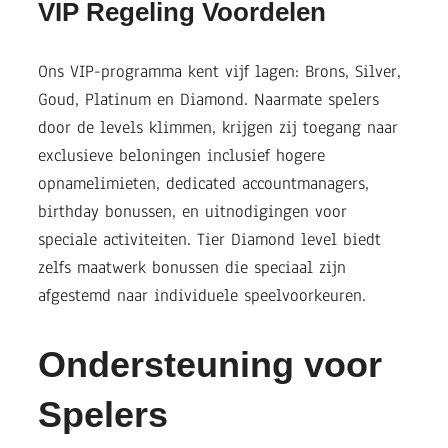
VIP Regeling Voordelen
Ons VIP-programma kent vijf lagen: Brons, Silver,
Goud, Platinum en Diamond. Naarmate spelers
door de levels klimmen, krijgen zij toegang naar
exclusieve beloningen inclusief hogere
opnamelimieten, dedicated accountmanagers,
birthday bonussen, en uitnodigingen voor
speciale activiteiten. Tier Diamond level biedt
zelfs maatwerk bonussen die speciaal zijn
afgestemd naar individuele speelvoorkeuren.
Ondersteuning voor
Spelers