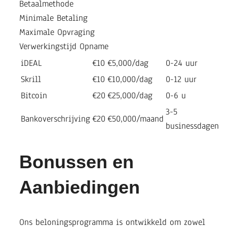
Betaalmethode
Minimale Betaling
Maximale Opvraging
Verwerkingstijd Opname
iDEAL
€10
€5,000/dag
0-24 uur
Skrill
€10
€10,000/dag
0-12 uur
Bitcoin
€20
€25,000/dag
0-6 u
3-5
Bankoverschrijving
€20
€50,000/maand
businessdagen
Bonussen en
Aanbiedingen
Ons beloningsprogramma is ontwikkeld om zowel