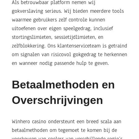
Als betrouwbaar platform nemen wij
gokverslaving serieus. Wij bieden meerdere tools
waarmee gebruikers zelf controle kunnen
uitoefenen over eigen speelgedrag, inclusief
stortingslimieten, sessietijdlimieten, en
zelfblokkering. Ons klantenserviceteam is getraind
om signalen van risicovol gokgedrag te herkennen
en wanneer nodig passende hulp te geven.
Betaalmethoden en
Overschrijvingen
Winhero casino ondersteunt een breed scala aan
betaalmethoden om tegemoet te komen bij de
voorkeuren van spelers van verschillende regio’s.