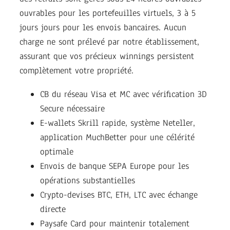
ouvrables pour les portefeuilles virtuels, 3 à 5
jours jours pour les envois bancaires. Aucun
charge ne sont prélevé par notre établissement,
assurant que vos précieux winnings persistent
complètement votre propriété.
CB du réseau Visa et MC avec vérification 3D
Secure nécessaire
E-wallets Skrill rapide, système Neteller,
application MuchBetter pour une célérité
optimale
Envois de banque SEPA Europe pour les
opérations substantielles
Crypto-devises BTC, ETH, LTC avec échange
directe
Paysafe Card pour maintenir totalement