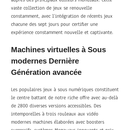
vaste collection de jeux se renouvelle
constamment, avec l’intégration de récents jeux
chacune des sept jours pour certifier une
expérience constamment nouvelle et captivante.
Machines virtuelles à Sous
modernes Dernière
Génération avancée
Les populaires jeux à sous numériques constituent
le centre battant de notre riche offre avec au-delà
de 2800 diverses versions accessibles. Des
intemporelles à trois rouleaux aux vidéo
modernes machines élaborées avec boosters