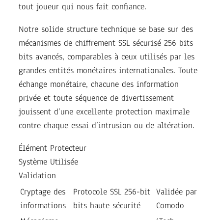
tout joueur qui nous fait confiance.
Notre solide structure technique se base sur des
mécanismes de chiffrement SSL sécurisé 256 bits
bits avancés, comparables à ceux utilisés par les
grandes entités monétaires internationales. Toute
échange monétaire, chacune des information
privée et toute séquence de divertissement
jouissent d’une excellente protection maximale
contre chaque essai d’intrusion ou de altération.
Élément Protecteur
Système Utilisée
Validation
Cryptage des
Protocole SSL 256-bit
Validée par
informations
bits haute sécurité
Comodo