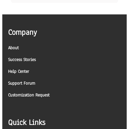
Company
About
Success Stories
Help Center
Support Forum
Customization Request
Quick Links