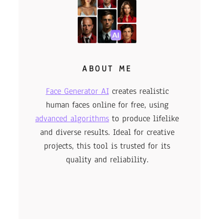
ABOUT ME
Face Generator AI
creates realistic
human faces online for free, using
advanced algorithms
to produce lifelike
and diverse results. Ideal for creative
projects, this tool is trusted for its
quality and reliability.