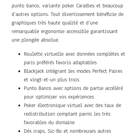
punto banco, variante poker Caraïbes et beaucoup
d’autres options. Tout divertissement bénéficie de
graphiques très haute qualité et d’une
remarquable ergonomie accessible garantissant
une plongée absolue.
Roulette virtuelle avec données complètes et
paris préférés favoris adaptables
Blackjack intégrant les modes Perfect Paires
et vingt-et-un plus trois
Punto Banco avec options de partie accéléré
pour optimiser vos expériences
Poker électronique virtuel avec des taux de
redistribution comptant parmi les très
favorables du domaine
Dés craps, Sic-Bo et nombreuses autres