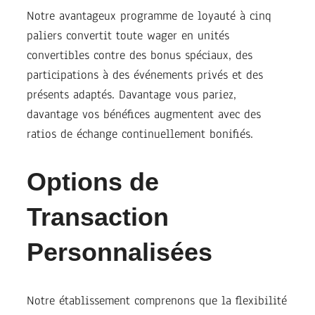
Notre avantageux programme de loyauté à cinq
paliers convertit toute wager en unités
convertibles contre des bonus spéciaux, des
participations à des événements privés et des
présents adaptés. Davantage vous pariez,
davantage vos bénéfices augmentent avec des
ratios de échange continuellement bonifiés.
Options de
Transaction
Personnalisées
Notre établissement comprenons que la flexibilité