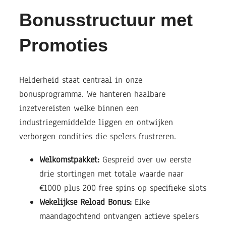
Bonusstructuur met
Promoties
Helderheid staat centraal in onze
bonusprogramma. We hanteren haalbare
inzetvereisten welke binnen een
industriegemiddelde liggen en ontwijken
verborgen condities die spelers frustreren.
Welkomstpakket:
Gespreid over uw eerste
drie stortingen met totale waarde naar
€1000 plus 200 free spins op specifieke slots
Wekelijkse Reload Bonus:
Elke
maandagochtend ontvangen actieve spelers