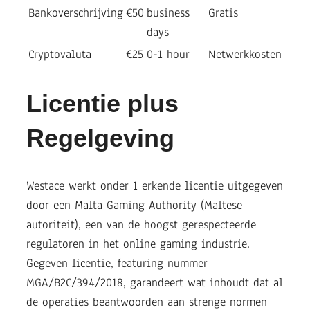
Bankoverschrijving
€50
business
Gratis
days
Cryptovaluta
€25
0-1 hour
Netwerkkosten
Licentie plus
Regelgeving
Westace werkt onder 1 erkende licentie uitgegeven
door een Malta Gaming Authority (Maltese
autoriteit), een van de hoogst gerespecteerde
regulatoren in het online gaming industrie.
Gegeven licentie, featuring nummer
MGA/B2C/394/2018, garandeert wat inhoudt dat al
de operaties beantwoorden aan strenge normen