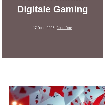
Digitale Gaming
17 June 2026
Jane Doe