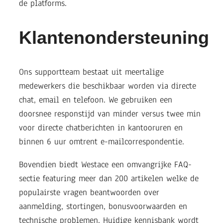
de platforms.
Klantenondersteuning
Ons supportteam bestaat uit meertalige
medewerkers die beschikbaar worden via directe
chat, email en telefoon. We gebruiken een
doorsnee responstijd van minder versus twee min
voor directe chatberichten in kantooruren en
binnen 6 uur omtrent e-mailcorrespondentie.
Bovendien biedt Westace een omvangrijke FAQ-
sectie featuring meer dan 200 artikelen welke de
populairste vragen beantwoorden over
aanmelding, stortingen, bonusvoorwaarden en
technische problemen. Huidige kennisbank wordt