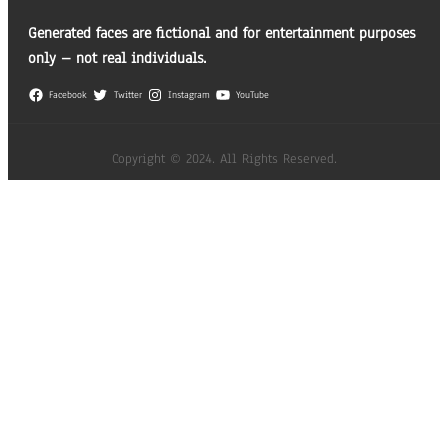
Generated faces are fictional and for entertainment purposes
only – not real individuals.
Facebook
Twitter
Instagram
YouTube
Copyright © 2024. All Rights Reserved.