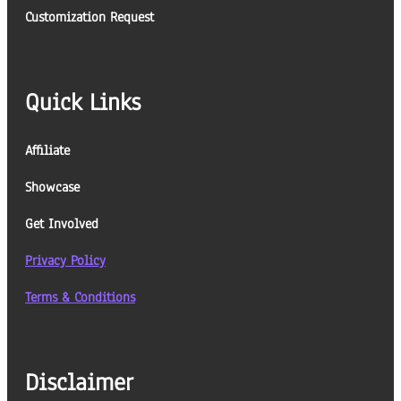
Customization Request
Quick Links
Affiliate
Showcase
Get Involved
Privacy Policy
Terms & Conditions
Disclaimer