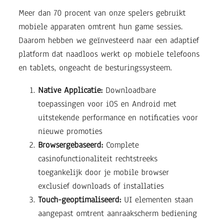
Meer dan 70 procent van onze spelers gebruikt
mobiele apparaten omtrent hun game sessies.
Daarom hebben we geïnvesteerd naar een adaptief
platform dat naadloos werkt op mobiele telefoons
en tablets, ongeacht de besturingssysteem.
Native Applicatie:
Downloadbare
toepassingen voor iOS en Android met
uitstekende performance en notificaties voor
nieuwe promoties
Browsergebaseerd:
Complete
casinofunctionaliteit rechtstreeks
toegankelijk door je mobile browser
exclusief downloads of installaties
Touch-geoptimaliseerd:
UI elementen staan
aangepast omtrent aanraakscherm bediening