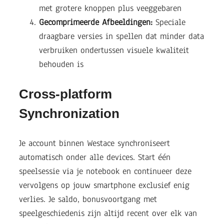
met grotere knoppen plus veeggebaren
Gecomprimeerde Afbeeldingen:
Speciale
draagbare versies in spellen dat minder data
verbruiken ondertussen visuele kwaliteit
behouden is
Cross-platform
Synchronization
Je account binnen Westace synchroniseert
automatisch onder alle devices. Start één
speelsessie via je notebook en continueer deze
vervolgens op jouw smartphone exclusief enig
verlies. Je saldo, bonusvoortgang met
speelgeschiedenis zijn altijd recent over elk van