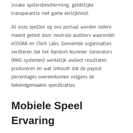
inzake spelersbescherming, geldelijke
transparantie met game eerlijkheid.
Al onze spellen op ons portaal worden iedere
maand getest door neutrale auditors waaronder
eCOGRA en iTech Labs. Genoemde organisaties
verifiëren dat het Random Nummer Generators
(RNG-systemen) werkelijk aselect resultaten
produceren en wat inhoudt dat de payout
percentages overeenkomen volgens de
bekendgemaakte specificaties.
Mobiele Speel
Ervaring