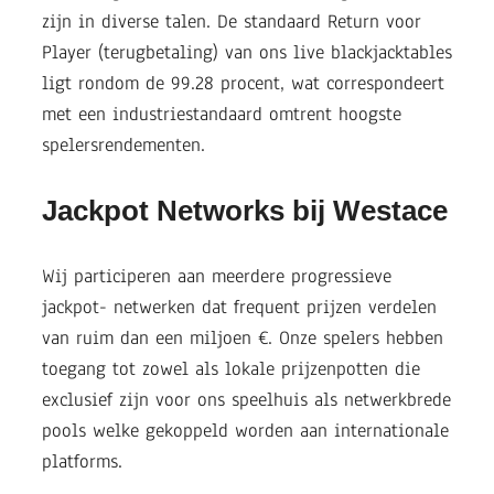
zijn in diverse talen. De standaard Return voor
Player (terugbetaling) van ons live blackjacktables
ligt rondom de 99.28 procent, wat correspondeert
met een industriestandaard omtrent hoogste
spelersrendementen.
Jackpot Networks bij Westace
Wij participeren aan meerdere progressieve
jackpot- netwerken dat frequent prijzen verdelen
van ruim dan een miljoen €. Onze spelers hebben
toegang tot zowel als lokale prijzenpotten die
exclusief zijn voor ons speelhuis als netwerkbrede
pools welke gekoppeld worden aan internationale
platforms.