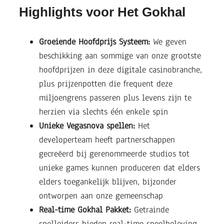
Highlights voor Het Gokhal
Groeiende Hoofdprijs Systeem:
We geven
beschikking aan sommige van onze grootste
hoofdprijzen in deze digitale casinobranche,
plus prijzenpotten die frequent deze
miljoengrens passeren plus levens zijn te
herzien via slechts één enkele spin
Unieke Vegasnova spellen:
Het
developerteam heeft partnerschappen
gecreëerd bij gerenommeerde studios tot
unieke games kunnen produceren dat elders
elders toegankelijk blijven, bijzonder
ontworpen aan onze gemeenschap
Real-time Gokhal Pakket:
Getrainde
spelleiders bieden real-time speelbeleving