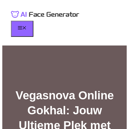
Skip
to
content
Menu
Vegasnova Online
Gokhal: Jouw
Ultieme Plek met