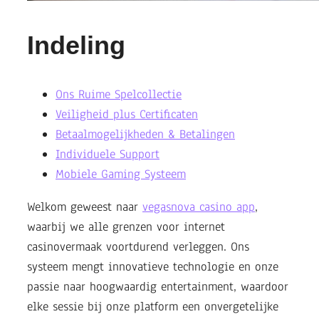
Indeling
Ons Ruime Spelcollectie
Veiligheid plus Certificaten
Betaalmogelijkheden & Betalingen
Individuele Support
Mobiele Gaming Systeem
Welkom geweest naar
vegasnova casino app
,
waarbij we alle grenzen voor internet
casinovermaak voortdurend verleggen. Ons
systeem mengt innovatieve technologie en onze
passie naar hoogwaardig entertainment, waardoor
elke sessie bij onze platform een onvergetelijke