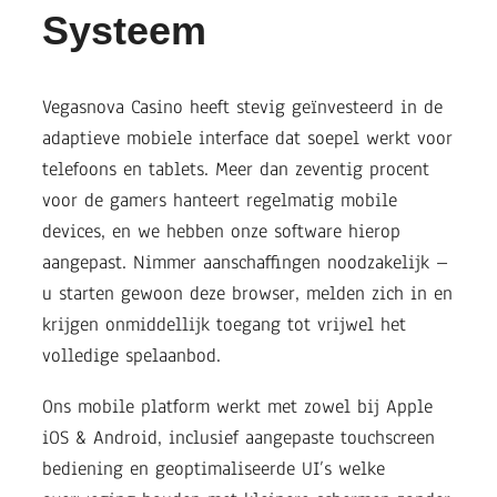
Systeem
Vegasnova Casino heeft stevig geïnvesteerd in de
adaptieve mobiele interface dat soepel werkt voor
telefoons en tablets. Meer dan zeventig procent
voor de gamers hanteert regelmatig mobile
devices, en we hebben onze software hierop
aangepast. Nimmer aanschaffingen noodzakelijk –
u starten gewoon deze browser, melden zich in en
krijgen onmiddellijk toegang tot vrijwel het
volledige spelaanbod.
Ons mobile platform werkt met zowel bij Apple
iOS & Android, inclusief aangepaste touchscreen
bediening en geoptimaliseerde UI’s welke