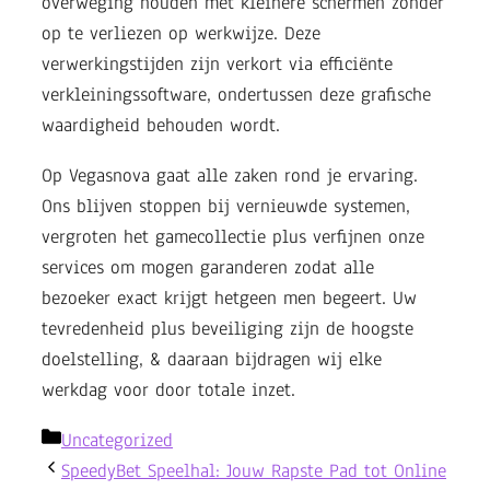
overweging houden met kleinere schermen zonder
op te verliezen op werkwijze. Deze
verwerkingstijden zijn verkort via efficiënte
verkleiningssoftware, ondertussen deze grafische
waardigheid behouden wordt.
Op Vegasnova gaat alle zaken rond je ervaring.
Ons blijven stoppen bij vernieuwde systemen,
vergroten het gamecollectie plus verfijnen onze
services om mogen garanderen zodat alle
bezoeker exact krijgt hetgeen men begeert. Uw
tevredenheid plus beveiliging zijn de hoogste
doelstelling, & daaraan bijdragen wij elke
werkdag voor door totale inzet.
Categories
Uncategorized
SpeedyBet Speelhal: Jouw Rapste Pad tot Online