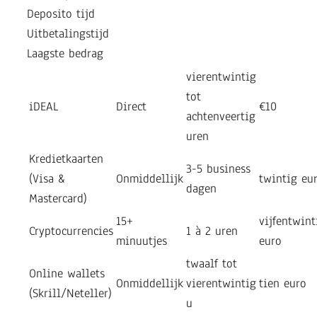
Deposito tijd
Uitbetalingstijd
Laagste bedrag
vierentwintig
tot
iDEAL
Direct
€10
achtenveertig
uren
Kredietkaarten
3-5 business
(Visa &
Onmiddellijk
twintig eu
dagen
Mastercard)
15+
vijfentwint
Cryptocurrencies
1 à 2 uren
minuutjes
euro
twaalf tot
Online wallets
Onmiddellijk
vierentwintig
tien euro
(Skrill/Neteller)
u