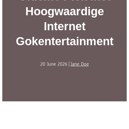
Hoogwaardige
Internet
Gokentertainment
20 June 2026
Jane Doe