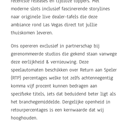
recentste releases en tijdloze toppers. Met
moderne slots inclusief fascinerende storylines
naar originele live dealer-tafels die deze
ambiance rond Las Vegas direct tot jullie
thuiskomen leveren.
Ons opereren exclusief in partnerschap bij
gerenommeerde studios die gekend staan vanwege
deze eerlijkheid & vernieuwing. Deze
speelautomaten beschikken over Return aan Speler
(RTP) percentages welke tot zelfs achtennegentig
komma vijf procent kunnen bedragen aan
specifieke titels, iets dat beduidend beter ligt als
het branchegemiddelde. Dergelijke openheid in
retourpercentages is een kernwaarde dat wij
hooghouden.