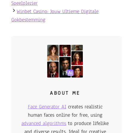
Speelplezier
Winbet Casino: Jouw Ultieme Digitale
Gokbestemming
ABOUT ME
Face Generator AI
creates realistic
human faces online for free, using
advanced algorithms
to produce lifelike
and diverse results. Ideal for creative