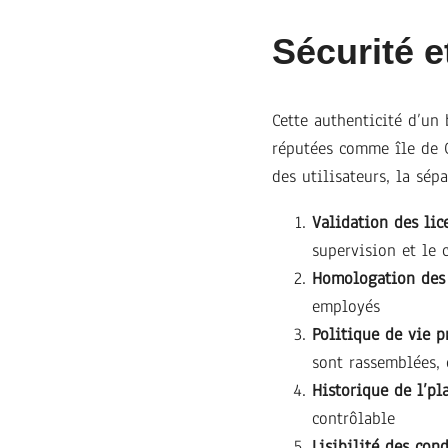
Sécurité e
Cette authenticité d’un 
réputées comme île de C
des utilisateurs, la sép
Validation des lic
supervision et le 
Homologation des 
employés
Politique de vie p
sont rassemblées,
Historique de l’pl
contrôlable
Lisibilité des cond