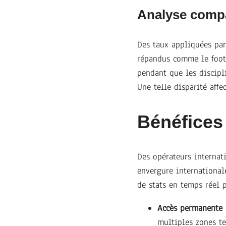
Analyse compa
Des taux appliquées par
répandus comme le foot
pendant que les discipl
Une telle disparité affe
Bénéfices 
Des opérateurs internat
envergure internationale
de stats en temps réel 
Accès permanente 
multiples zones te