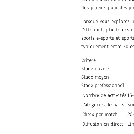
des joueurs pour des po
Lorsque vous explorez 
Cette multiplicité des m
sports e-sports et spor
typiquement entre 30 et
Critère
Stade novice
Stade moyen
Stade professionnel
Nombre de activités
15
Catégories de paris
Si
Choix par match
20
Diffusion en direct
Li