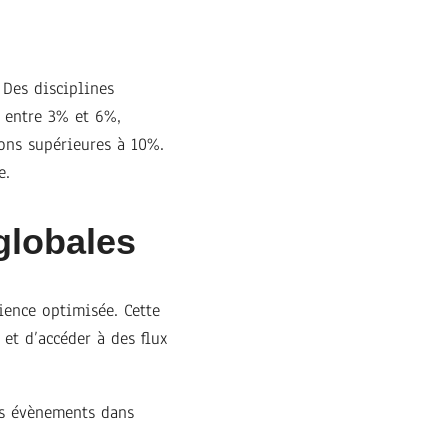
 Des disciplines
 entre 3% et 6%,
ions supérieures à 10%.
e.
 globales
ience optimisée. Cette
 et d’accéder à des flux
es évènements dans