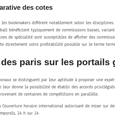
rative des cotes
 les bookmakers diffèrent notablement selon les disciplines.
ball bénéficient typiquement de commissions basses, variant
ines de spécialité sont susceptibles de afficher des commiss
cte directement votre profitabilité possible sur le terme term
des paris sur les portails
ionaux se distinguent par leur aptitude à proposer une expér
 leur donne la possibilité de établir des accords privilégiés
provenant de centaines de compétitions en parallèle.
:
Couverture horaire international autorisant de miser sur d
mporels, 24 h sur 24