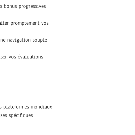
s bonus progressives
raiter promptement vos
une navigation souple
ser vos évaluations
Des plateformes mondiaux
ses spécifiques