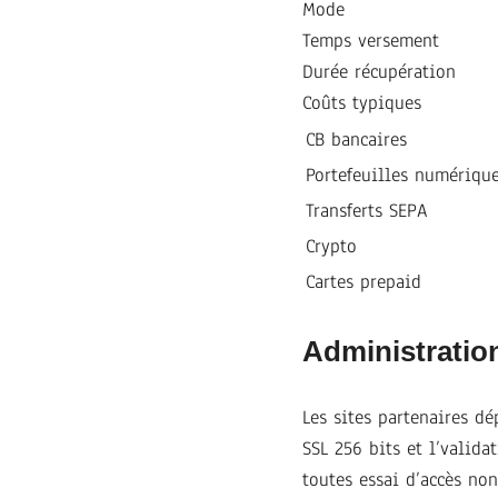
Mode
Temps versement
Durée récupération
Coûts typiques
CB bancaires
Portefeuilles numériqu
Transferts SEPA
Crypto
Cartes prepaid
Administration
Les sites partenaires dé
SSL 256 bits et l’valid
toutes essai d’accès non