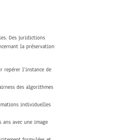
es. Des juridictions
ncernant la préservation
 repérer l’instance de
fairness des algorithmes
mations individuelles
es ans avec une image
icitement formulées et