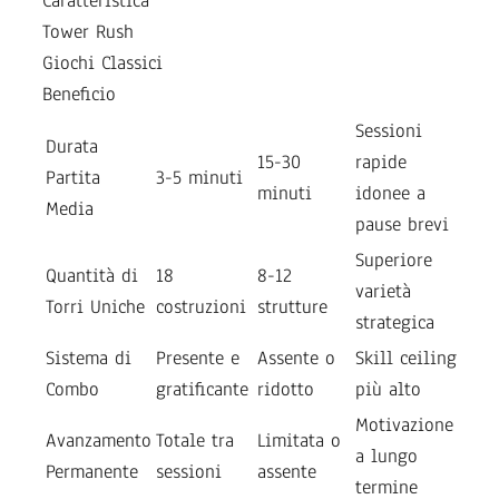
Caratteristica
Tower Rush
Giochi Classici
Beneficio
Sessioni
Durata
15-30
rapide
Partita
3-5 minuti
minuti
idonee a
Media
pause brevi
Superiore
Quantità di
18
8-12
varietà
Torri Uniche
costruzioni
strutture
strategica
Sistema di
Presente e
Assente o
Skill ceiling
Combo
gratificante
ridotto
più alto
Motivazione
Avanzamento
Totale tra
Limitata o
a lungo
Permanente
sessioni
assente
termine