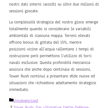
nostri dati interni raccolti su oltre due milioni di
sessioni giocate.
La complessità strategica del nostro gioco emerge
totalmente quando si considerano le variabili
ambientali di ciascuna mappa. Terreni elevati
offrono bonus di gittata del 15%, mentre
posizioni vicine all’acqua rallentano i tempi di
costruzione però permettono l’utilizzo di torri
navali esclusive. Questa profondità meccanica
assicura che anche dopo centinaia di sessioni,
Tower Rush continui a presentare sfide nuove ed
situazioni che richiedono adattamento strategico
immediato.
Categories
Uncategorized
Tower Rush: Das ultimative Taktik-Defense-