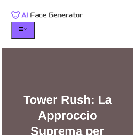
Skip
to
content
Menu
Tower Rush: La
Approccio
Suprema per