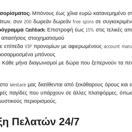
ορίσματος:
Μπόνους έως χίλια ευρώ κατανεμημένο στ
των, συν 200 δωρεάν δωρεάν free spins σε συγκεκριμένα
όγραμμα Cashback:
Επιστροφή έως 15% στις τελικές απ
 απαιτήσεις στοιχηματισμού
ε επίπεδα VIP προνομίων με αφιερωμένους account mana
προσαρμοσμένα μπόνους
:
Κάθε μήνα διαγωνισμοί με δώρα που ξεπερνούν τα πεν
στο Westace μας διατίθενται από ξεκάθαρους όρους και α
φές παγίδες που υπάρχουν σε άλλες πλατφόρμες, όπω
 μυστικούς περιορισμούς.
η Πελατών 24/7