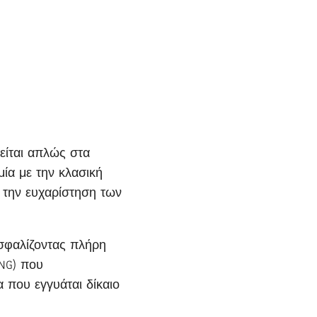
είται απλώς στα
μία με την κλασική
α την ευχαρίστηση των
ασφαλίζοντας πλήρη
RNG) που
α που εγγυάται δίκαιο