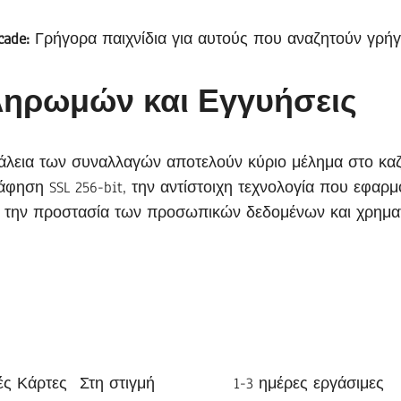
cade:
Γρήγορα παιχνίδια για αυτούς που αναζητούν γρή
ληρωμών και Εγγυήσεις
άλεια των συναλλαγών αποτελούν κύριο μέλημα στο καζί
φηση SSL 256-bit, την αντίστοιχη τεχνολογία που εφαρμ
ια την προστασία των προσωπικών δεδομένων και χρημ
ές Κάρτες
Στη στιγμή
1-3 ημέρες εργάσιμες