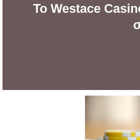
Το Westace Casin
σ