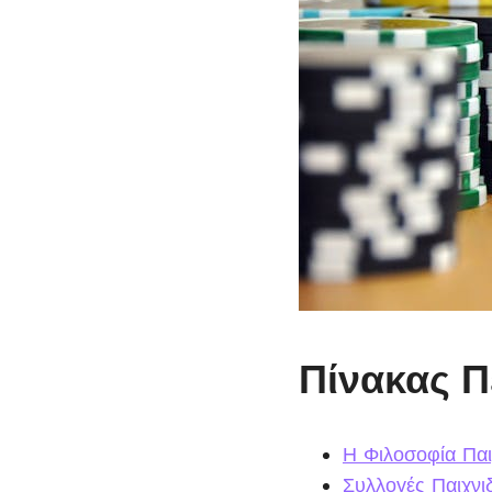
Πίνακας Π
Η Φιλοσοφία Παι
Συλλογές Παιχνι