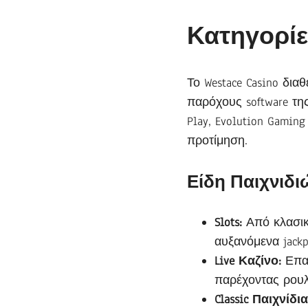
Κατηγορίε
Το Westace Casino δια
παρόχους software τη
Play, Evolution Gamin
προτίμηση.
Είδη Παιχνιδι
Slots:
Από κλασικο
αυξανόμενα jack
Live Καζίνο:
Επαγ
παρέχοντας ρουλέ
Classic Παιχνίδια