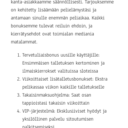
kanta-asiakkaamme säännöllisesti. Tarjouksemme
on kehitetty lisäämään pelielämystäsi ja
antamaan sinulle enemmän peliaikaa. Kaikki
bonuksemme tulevat reiluin ehdoin, ja
kierrätysehdot ovat toimialan mediania
matalammat.
Tervetuliaisbonus uusille käyttäjille:
Ensimmäisen talletuksen kertominen ja
ilmaiskierrokset valituissa sloteissa
Viikoittaiset lisätalletusbonukset: Ekstra
pelikassaa viikon kaikille talletukselle
Takaisinmaksuohjelma: Saat osan
tappioistasi takaisin viikoittain
VIP-järjestelmä: Eksklusiiviset hyödyt ja
yksilöllinen palvelu sitoutumisen
palkitsemiseksi