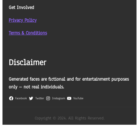
Get Involved
Privacy Policy
Terms & Conditions
Disclaimer
Generated faces are fictional and for entertainment purposes
only – not real individuals.
Facebook
Twitter
Instagram
YouTube
Copyright © 2024. All Rights Reserved.