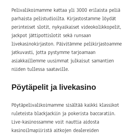
Pelivalikoimamme kattaa yli 3000 erilaista peliä
parhaista pelistudioilta. Kirjastostamme löydät
perinteiset slotit, nykyaikaiset videokolikkopelit,
jackpot jättipottislotit sekä runsaan
livekasinokirjaston. Päivitämme pelikirjastoamme
jatkuvasti, jotta pystymme tarjoamaan
asiakkaillemme uusimmat julkaisut samantien
niiden tullessa saataville.
Pöytäpelit ja livekasino
Pöytäpelivalikoimamme sisältää kaikki klassikot
ruleteista blackjackiin ja pokerista baccaratiin.
Live-kasinossamme voit nauttia aidosta
kasinoilmapiiristä aitkojen dealereiden