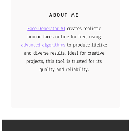
ABOUT ME
Face Generator AI
creates realistic
human faces online for free, using
advanced algorithms
to produce lifelike
and diverse results. Ideal for creative
projects, this tool is trusted for its
quality and reliability.