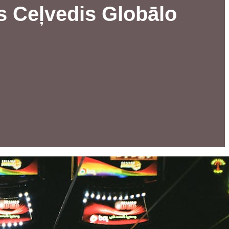
ts Ceļvedis Globālo