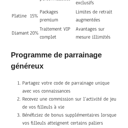
exclusifs
Packages
Limites de retrait
Platine
15%
premium
augmentées
Traitement VIP
Avantages sur
Diamant
20%
complet
mesure illimités
Programme de parrainage
généreux
Partagez votre code de parrainage unique
avec vos connaissances
Recevez une commission sur l’activité de jeu
de vos filleuls à vie
Bénéficiez de bonus supplémentaires lorsque
vos filleuls atteignent certains paliers