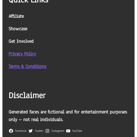
Affiliate
Showcase
Get Involved
Privacy Policy
Terms & Conditions
Disclaimer
Generated faces are fictional and for entertainment purposes
only – not real individuals.
Facebook
Twitter
Instagram
YouTube