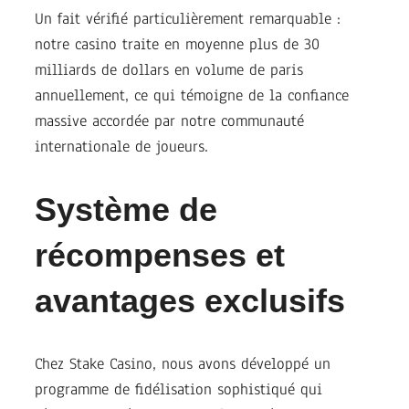
Un fait vérifié particulièrement remarquable :
notre casino traite en moyenne plus de 30
milliards de dollars en volume de paris
annuellement, ce qui témoigne de la confiance
massive accordée par notre communauté
internationale de joueurs.
Système de
récompenses et
avantages exclusifs
Chez Stake Casino, nous avons développé un
programme de fidélisation sophistiqué qui