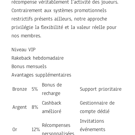
récompense véritablement l’activité des joueurs.
Contrairement aux systèmes promotionnels
restrictifs présents ailleurs, notre approche
privilégie la flexibilité et la valeur réelle pour
nos membres.
Niveau VIP
Rakeback hebdomadaire
Bonus mensuels
Avantages supplémentaires
Bonus de
Bronze
5%
Support prioritaire
recharge
Cashback
Gestionnaire de
Argent
8%
amélioré
compte dédié
Invitations
Récompenses
Or
12%
événements
personnalisées