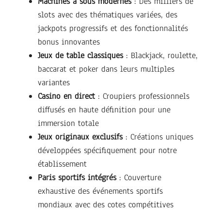
Machines à sous modernes
: Des milliers de
slots avec des thématiques variées, des
jackpots progressifs et des fonctionnalités
bonus innovantes
Jeux de table classiques
: Blackjack, roulette,
baccarat et poker dans leurs multiples
variantes
Casino en direct
: Croupiers professionnels
diffusés en haute définition pour une
immersion totale
Jeux originaux exclusifs
: Créations uniques
développées spécifiquement pour notre
établissement
Paris sportifs intégrés
: Couverture
exhaustive des événements sportifs
mondiaux avec des cotes compétitives