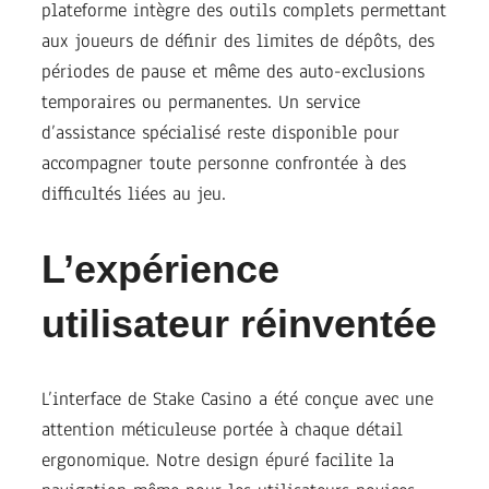
plateforme intègre des outils complets permettant
aux joueurs de définir des limites de dépôts, des
périodes de pause et même des auto-exclusions
temporaires ou permanentes. Un service
d’assistance spécialisé reste disponible pour
accompagner toute personne confrontée à des
difficultés liées au jeu.
L’expérience
utilisateur réinventée
L’interface de Stake Casino a été conçue avec une
attention méticuleuse portée à chaque détail
ergonomique. Notre design épuré facilite la