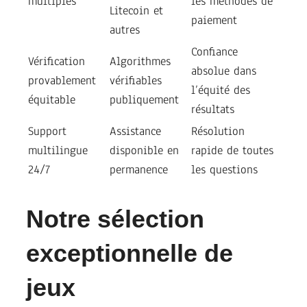
multiples
les méthodes de
Litecoin et
paiement
autres
Confiance
Vérification
Algorithmes
absolue dans
provablement
vérifiables
l’équité des
équitable
publiquement
résultats
Support
Assistance
Résolution
multilingue
disponible en
rapide de toutes
24/7
permanence
les questions
Notre sélection
exceptionnelle de
jeux