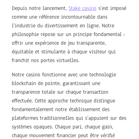
Depuis notre lancement,
Stake casino
s’est imposé
comme une référence incontournable dans
l’industrie du divertissement en ligne. Notre
philosophie repose sur un principe fondamental :
offrir une expérience de jeu transparente,
équitable et stimulante à chaque visiteur qui
franchit nos portes virtuelles.
Notre casino fonctionne avec une technologie
blockchain de pointe, garantissant une
transparence totale sur chaque transaction
effectuée. Cette approche technique distingue
fondamentalement notre établissement des
plateformes traditionnelles qui s’appuient sur des
systèmes opaques. Chaque pari, chaque gain,
chaque mouvement financier peut être vérifié