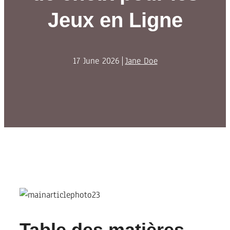
Jeux en Ligne
17 June 2026
Jane Doe
Table des matières