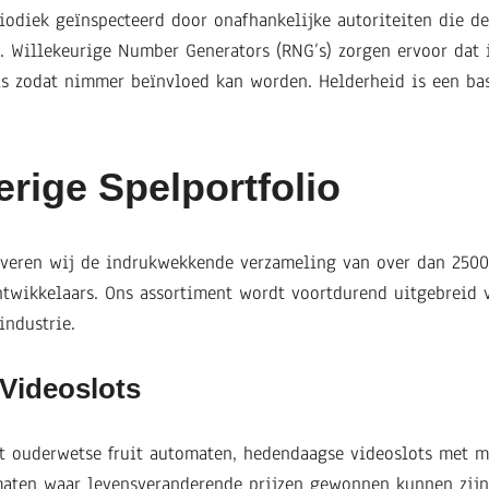
iodiek geïnspecteerd door onafhankelijke autoriteiten die d
n. Willekeurige Number Generators (RNG’s) zorgen ervoor dat 
is zodat nimmer beïnvloed kan worden. Helderheid is een ba
rige Spelportfolio
leveren wij de indrukwekkende verzameling van over dan 250
wikkelaars. Ons assortiment wordt voortdurend uitgebreid v
industrie.
Videoslots
t ouderwetse fruit automaten, hedendaagse videoslots met m
aten waar levensveranderende prijzen gewonnen kunnen zijn.