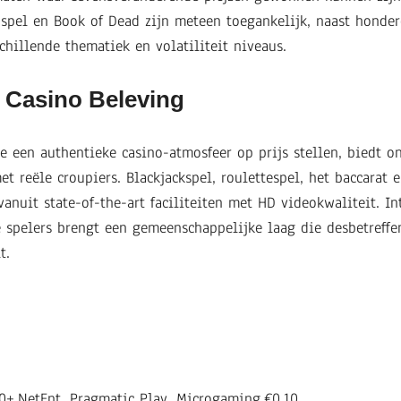
spel en Book of Dead zijn meteen toegankelijk, naast honde
hillende thematiek en volatiliteit niveaus.
 Casino Beleving
e een authentieke casino-atmosfeer op prijs stellen, biedt on
t reële croupiers. Blackjackspel, roulettespel, het baccarat 
anuit state-of-the-art faciliteiten met HD videokwaliteit. I
 spelers brengt een gemeenschappelijke laag die desbetreffe
t.
0+
NetEnt, Pragmatic Play, Microgaming
€0.10