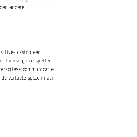
rden andere
s live- casino een
en diverse game spellen
nteractieve communicatie
nde virtuele spelen naar