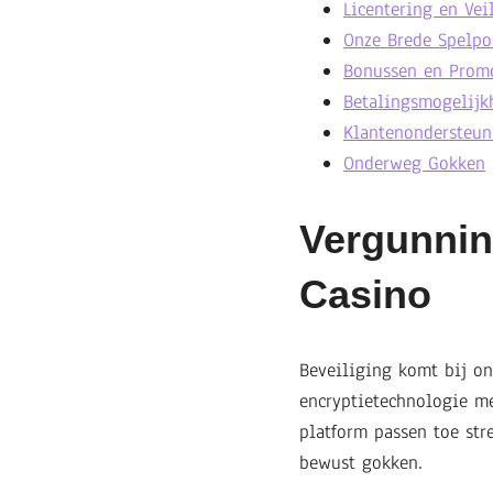
Licentering en Vei
Onze Brede Spelpo
Bonussen en Prom
Betalingsmogelijk
Klantenondersteun
Onderweg Gokken
Vergunning
Casino
Beveiliging komt bij o
encryptietechnologie me
platform passen toe str
bewust gokken.