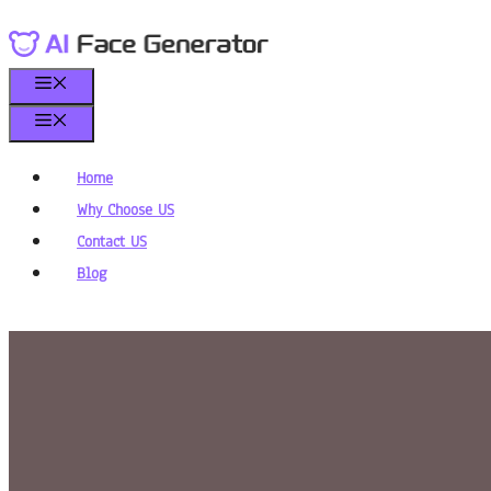
Skip
to
content
Menu
Menu
Home
Why Choose US
Contact US
Blog