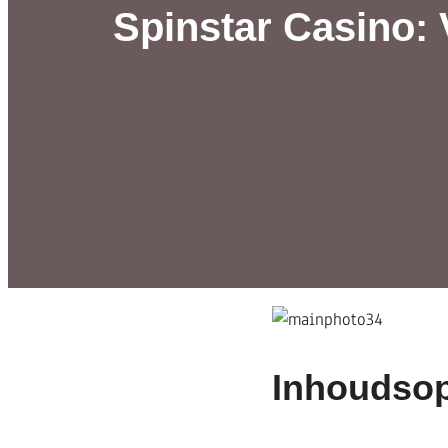
Spinstar Casino: 
Inhoudso