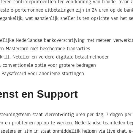
teren controleprotocollen ter voorkoming van fraude, maar z
eeste e-portemonnee uitbetalingen zijn in 24 uren op de ban
oegankelijk, wat aanzienlijk sneller is ten opzichte van het 
ellijke Nederlandse bankoverschrijving met meteen verwerki
 en Mastercard met beschermde transacties
Skrill, Neteller en verdere digitale betaalmethoden
 conventionele optie voor grotere bedragen
: Paysafecard voor anonieme stortingen
enst en Support
steuningsteam staat vierentwintig uren per dag, 7 dagen pe
en en problemen op op te werken. Nederlandse teamleden beg
spelers en zijn in staat onmiddellijk helpen via live chat, e