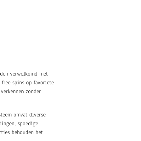
orden verwelkomd met
 free spins op favoriete
 verkennen zonder
ysteem omvat diverse
dingen, spoedige
cties behouden het