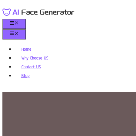
Skip
to
content
Menu
Menu
Home
Why Choose US
Contact US
Blog