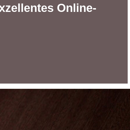
xzellentes Online-