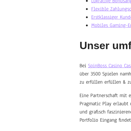
Lukrative Bonusang
Flexible Zahlungs
Erstklassiger Kun
Mobiles Gaming-E
Unser umf
Bei
SpinBoss Casino Cas
über 3500 Spielen namha
zu erfüllen erfüllen & z
Eine Partnerschaft mit
Pragmatic Play erlaubt u
und grafisch faszinieren
Portfolio Eingang findet