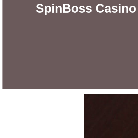
SpinBoss Casino –