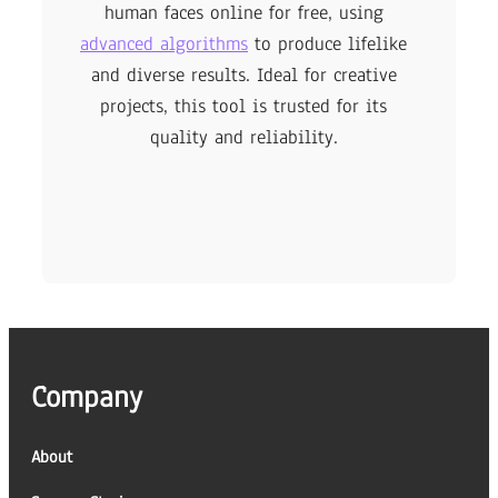
human faces online for free, using
advanced algorithms
to produce lifelike
and diverse results. Ideal for creative
projects, this tool is trusted for its
quality and reliability.
Company
About