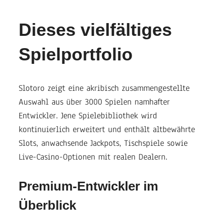
Dieses vielfältiges
Spielportfolio
Slotoro zeigt eine akribisch zusammengestellte
Auswahl aus über 3000 Spielen namhafter
Entwickler. Jene Spielebibliothek wird
kontinuierlich erweitert und enthält altbewährte
Slots, anwachsende Jackpots, Tischspiele sowie
Live-Casino-Optionen mit realen Dealern.
Premium-Entwickler im
Überblick