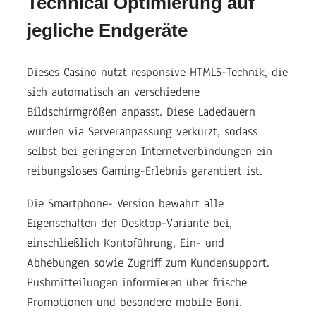
Technical Optimierung auf
jegliche Endgeräte
Dieses Casino nutzt responsive HTML5-Technik, die
sich automatisch an verschiedene
Bildschirmgrößen anpasst. Diese Ladedauern
wurden via Serveranpassung verkürzt, sodass
selbst bei geringeren Internetverbindungen ein
reibungsloses Gaming-Erlebnis garantiert ist.
Die Smartphone- Version bewahrt alle
Eigenschaften der Desktop-Variante bei,
einschließlich Kontoführung, Ein- und
Abhebungen sowie Zugriff zum Kundensupport.
Pushmitteilungen informieren über frische
Promotionen und besondere mobile Boni.