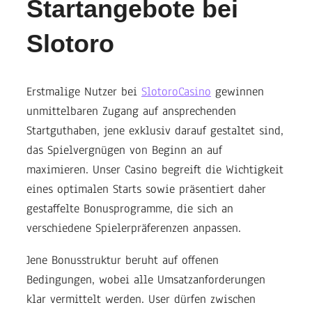
Startangebote bei
Slotoro
Erstmalige Nutzer bei
SlotoroCasino
gewinnen
unmittelbaren Zugang auf ansprechenden
Startguthaben, jene exklusiv darauf gestaltet sind,
das Spielvergnügen von Beginn an auf
maximieren. Unser Casino begreift die Wichtigkeit
eines optimalen Starts sowie präsentiert daher
gestaffelte Bonusprogramme, die sich an
verschiedene Spielerpräferenzen anpassen.
Jene Bonusstruktur beruht auf offenen
Bedingungen, wobei alle Umsatzanforderungen
klar vermittelt werden. User dürfen zwischen