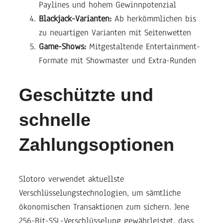
Paylines und hohem Gewinnpotenzial
Blackjack-Varianten:
Ab herkömmlichen bis
zu neuartigen Varianten mit Seitenwetten
Game-Shows:
Mitgestaltende Entertainment-
Formate mit Showmaster und Extra-Runden
Geschützte und
schnelle
Zahlungsoptionen
Slotoro verwendet aktuellste
Verschlüsselungstechnologien, um sämtliche
ökonomischen Transaktionen zum sichern. Jene
256-Bit-SSL-Verschlüsselung gewährleistet, dass