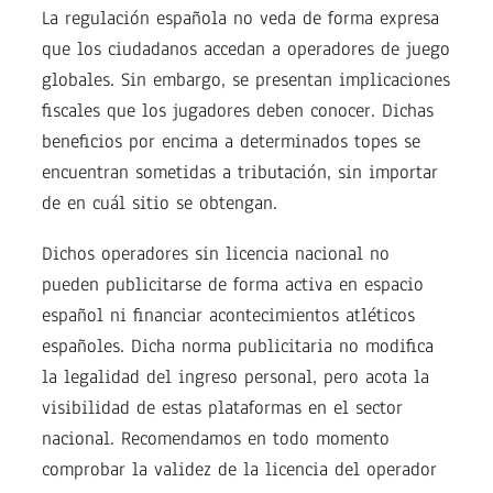
La regulación española no veda de forma expresa
que los ciudadanos accedan a operadores de juego
globales. Sin embargo, se presentan implicaciones
fiscales que los jugadores deben conocer. Dichas
beneficios por encima a determinados topes se
encuentran sometidas a tributación, sin importar
de en cuál sitio se obtengan.
Dichos operadores sin licencia nacional no
pueden publicitarse de forma activa en espacio
español ni financiar acontecimientos atléticos
españoles. Dicha norma publicitaria no modifica
la legalidad del ingreso personal, pero acota la
visibilidad de estas plataformas en el sector
nacional. Recomendamos en todo momento
comprobar la validez de la licencia del operador