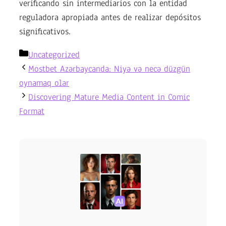
verificando sin intermediarios con la entidad
reguladora apropiada antes de realizar depósitos
significativos.
Categories
Uncategorized
Mostbet Azərbaycanda: Niyə və necə düzgün
oynamaq olar
Discovering Mature Media Content in Comic
Format