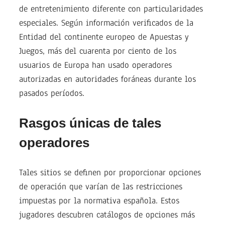
de entretenimiento diferente con particularidades
especiales. Según información verificados de la
Entidad del continente europeo de Apuestas y
Juegos, más del cuarenta por ciento de los
usuarios de Europa han usado operadores
autorizadas en autoridades foráneas durante los
pasados períodos.
Rasgos únicas de tales
operadores
Tales sitios se definen por proporcionar opciones
de operación que varían de las restricciones
impuestas por la normativa española. Estos
jugadores descubren catálogos de opciones más