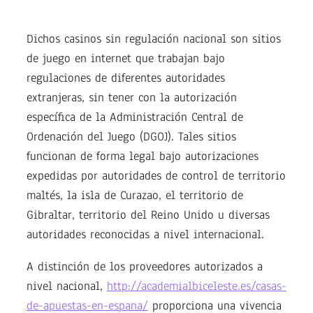
Dichos casinos sin regulación nacional son sitios
de juego en internet que trabajan bajo
regulaciones de diferentes autoridades
extranjeras, sin tener con la autorización
específica de la Administración Central de
Ordenación del Juego (DGOJ). Tales sitios
funcionan de forma legal bajo autorizaciones
expedidas por autoridades de control de territorio
maltés, la isla de Curazao, el territorio de
Gibraltar, territorio del Reino Unido u diversas
autoridades reconocidas a nivel internacional.
A distinción de los proveedores autorizados a
nivel nacional,
http://academialbiceleste.es/casas-
de-apuestas-en-espana/
proporciona una vivencia