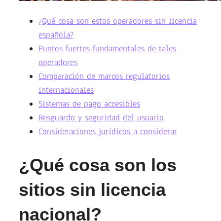
¿Qué cosa son estos operadores sin licencia
española?
Puntos fuertes fundamentales de tales
operadores
Comparación de marcos regulatorios
internacionales
Sistemas de pago accesibles
Resguardo y seguridad del usuario
Consideraciones jurídicos a considerar
¿Qué cosa son los
sitios sin licencia
nacional?