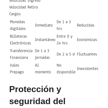
Velocidad Ingreso
Velocidad Retiro
Cargos
Monedas
De 1 a 3
Inmediato
Reducidas
digitales
hrs
Billeteras
Entre 0 y
Instantáneo
Económicas
Electrónicas
24 hrs
Transferencia
De 1 a 3
De 2 a 5 d
Fluctuantes
Financiera
jornadas
Vales
Al
No
Inexistentes
Prepago
momento
disponible
Protección y
seguridad del