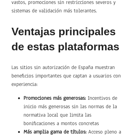
vastos, promociones sin restricciones severos y
sistemas de validación más tolerantes.
Ventajas principales
de estas plataformas
Las sitios sin autorización de España muestran
beneficios importantes que captan a usuarios con
experiencia:
Promociones más generosas:
Incentivos de
inicio más generosas sin las normas de la
normativa local que limita las
bonificaciones a montos concretas
Más amplia gama de títulos:
Acceso pleno a