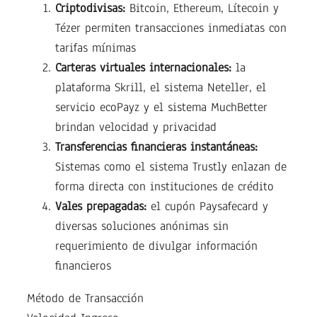
Criptodivisas:
Bitcoin, Ethereum, Lítecoin y
Tézer permiten transacciones inmediatas con
tarifas mínimas
Carteras virtuales internacionales:
la
plataforma Skrill, el sistema Neteller, el
servicio ecoPayz y el sistema MuchBetter
brindan velocidad y privacidad
Transferencias financieras instantáneas:
Sistemas como el sistema Trustly enlazan de
forma directa con instituciones de crédito
Vales prepagadas:
el cupón Paysafecard y
diversas soluciones anónimas sin
requerimiento de divulgar información
financieros
Método de Transacción