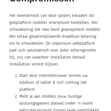
Het meerderheid van deze spelers benadert dit
gokplatform middels smartphone toestellen, één
ontwikkeling dat men bezit geaccepteerd middels
één totaal geoptimaliseerde draadloze beleving
om te ontwikkelen. De responsive webplatform
past zich automatisch voor ieder schermgrootte
bij, vrij van waardoor installaties danwel
installaties vereist blijven.
Start deze internetbrowser binnen uw
telefoon of tablet & surf richting het
platform
Meld je aan middels jouw huidige
accountgegevens danwel creëer ‘n recent
gebruikersaccount binnen twee ogenblikken