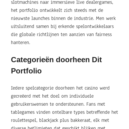
slotmachines naar immersieve live dealergames,
het portfolio ontwikkelt zich steeds met de
nieuwste launches binnen de industrie. Men werk
uitsluitend samen bij erkende spelontwikkelaars
die globale richtlijnen ten aanzien van fairness
hanteren.
Categorieën doorheen Dit
Portfolio
Iedere spelcategorie doorheen het casino werd
gecreëerd met het doel om individuele
gebruikerswensen te ondersteunen. Fans met
tablegames vinden ontelbare types betreffende het
roulettespel, blackjack plus bakkeraat, elk met
diverse betlimieten dat geschikt blijken met