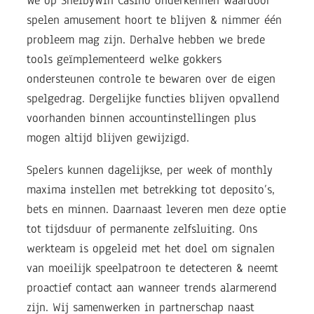
We op ShelbyWin Casino onderkennen waardoor
spelen amusement hoort te blijven & nimmer één
probleem mag zijn. Derhalve hebben we brede
tools geïmplementeerd welke gokkers
ondersteunen controle te bewaren over de eigen
spelgedrag. Dergelijke functies blijven opvallend
voorhanden binnen accountinstellingen plus
mogen altijd blijven gewijzigd.
Spelers kunnen dagelijkse, per week of monthly
maxima instellen met betrekking tot deposito’s,
bets en minnen. Daarnaast leveren men deze optie
tot tijdsduur of permanente zelfsluiting. Ons
werkteam is opgeleid met het doel om signalen
van moeilijk speelpatroon te detecteren & neemt
proactief contact aan wanneer trends alarmerend
zijn. Wij samenwerken in partnerschap naast