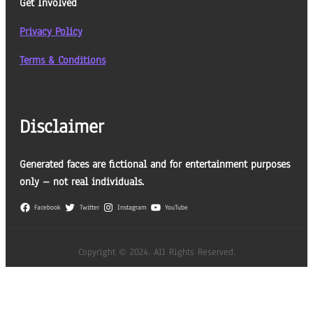
Get Involved
Privacy Policy
Terms & Conditions
Disclaimer
Generated faces are fictional and for entertainment purposes
only – not real individuals.
Facebook
Twitter
Instagram
YouTube
Copyright © 2024. All Rights Reserved.