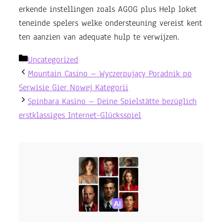
erkende instellingen zoals AGOG plus Help loket
teneinde spelers welke ondersteuning vereist kent
ten aanzien van adequate hulp te verwijzen.
Categories
Uncategorized
Mountain Casino – Wyczerpujący Poradnik po
Serwisie Gier Nowej Kategorii
Spinbara Kasino – Deine Spielstätte bezüglich
erstklassiges Internet-Glücksspiel