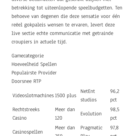
betrekking tot uiteenlopende speelbudgetten. Ten
behoeve van degenen die deze sensatie voor één
reëel gokpaleis wensen te ervaren, levert deze
live sectie echte communicatie met getrainde
croupiers in actuele tijd.
Gamecategorie
Hoeveelheid Spellen
Populairste Provider
Doorsnee RTP
NetEnt
96,2
Videoslotmachines
1500 plus
studios
pct
Rechtstreeks
Meer dan
98,5
Evolution
Casino
120
pct
Meer dan
Pragmatic
97,8
Casinospellen