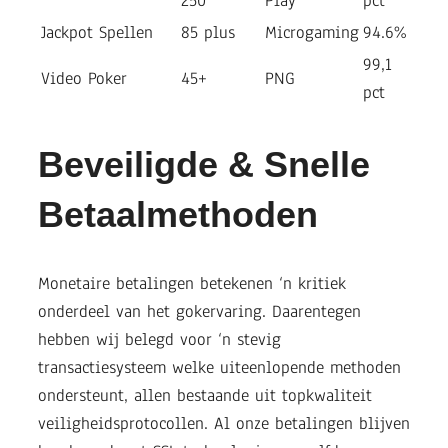
250
Play
pct
Jackpot Spellen
85 plus
Microgaming
94.6%
99,1
Video Poker
45+
PNG
pct
Beveiligde & Snelle
Betaalmethoden
Monetaire betalingen betekenen ‘n kritiek
onderdeel van het gokervaring. Daarentegen
hebben wij belegd voor ‘n stevig
transactiesysteem welke uiteenlopende methoden
ondersteunt, allen bestaande uit topkwaliteit
veiligheidsprotocollen. Al onze betalingen blijven