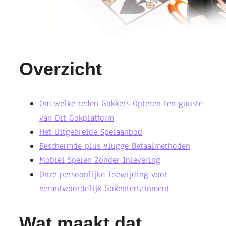
Overzicht
Om welke reden Gokkers Opteren ten gunste
van Dit Gokplatform
Het Uitgebreide Spelaanbod
Beschermde plus Vlugge Betaalmethoden
Mobiel Spelen Zonder Inlevering
Onze persoonlijke Toewijding voor
Verantwoordelijk Gokentertainment
Wat maakt dat