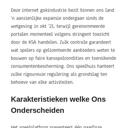
Deze internet gokindustrie bezit binnen ons land
‘n aanzienlijke expansie ondergaan sinds de
wetgeving in okt ’21, terwijl gerenommeerde
portalen momenteel volgens stringent toezicht
door de KSA handelen. Zulk controle garandeert
wat spelers op gelicenteerde aanbieders weten te
bouwen op faire kansspelcondities en toereikende
consumentenbescherming. Ons speelhuis hanteert
zulke rigoureuze regulering als grondslag ten
behoeve van elke activiteiten.
Karakteristieken welke Ons
Onderscheiden
Het speelplatform presenteert één naadloze