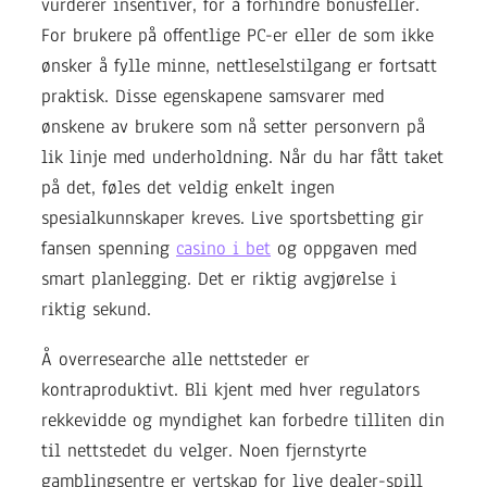
vurderer insentiver, for å forhindre bonusfeller.
For brukere på offentlige PC-er eller de som ikke
ønsker å fylle minne, nettleselstilgang er fortsatt
praktisk. Disse egenskapene samsvarer med
ønskene av brukere som nå setter personvern på
lik linje med underholdning. Når du har fått taket
på det, føles det veldig enkelt ingen
spesialkunnskaper kreves. Live sportsbetting gir
fansen spenning
casino i bet
og oppgaven med
smart planlegging. Det er riktig avgjørelse i
riktig sekund.
Å overresearche alle nettsteder er
kontraproduktivt. Bli kjent med hver regulators
rekkevidde og myndighet kan forbedre tilliten din
til nettstedet du velger. Noen fjernstyrte
gamblingsentre er vertskap for live dealer-spill