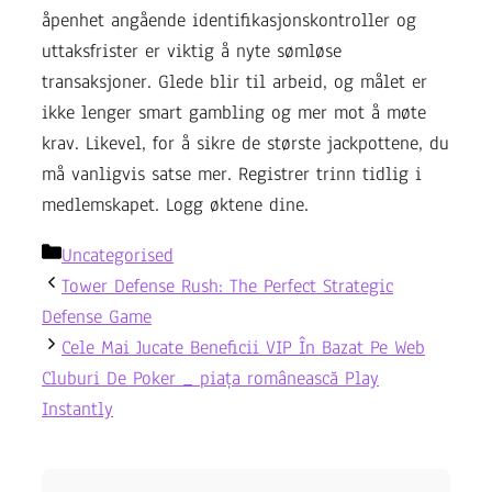
åpenhet angående identifikasjonskontroller og
uttaksfrister er viktig å nyte sømløse
transaksjoner. Glede blir til arbeid, og målet er
ikke lenger smart gambling og mer mot å møte
krav. Likevel, for å sikre de største jackpottene, du
må vanligvis satse mer. Registrer trinn tidlig i
medlemskapet. Logg øktene dine.
Categories
Uncategorised
Tower Defense Rush: The Perfect Strategic
Defense Game
Cele Mai Jucate Beneficii VIP În Bazat Pe Web
Cluburi De Poker _ piața românească Play
Instantly