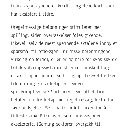
transaksjonstypene er kreditt- og debetkort, som
har eksistert i aldre.
Uregelmessige belønninger stimulerer mer
spilling, siden overraskelser føles givende.
Likevel, selv de mest spennende avtalene innby et
spørsmål til refleksjon: Gir disse belønningene
virkelig en fordel, eller er de bare for syns skyld?
Datakrypteringssystemer skjermer innskudd og
uttak, stopper uautorisert tilgang. Likevel hvilken
tilnærming gir virkelig en jevnere
spilleropplevelse? Spill med jevn utbetaling
betaler mindre beløp mer regelmessig, bedre for
lave budsjetter. Se rabatter midt i uken for å
tidfeste krav. Etter hvert som innovasjonen
akselererte, iGaming-sektoren overgikk til