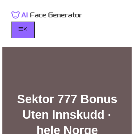
Skip
to
content
Menu
Sektor 777 Bonus
Uten Innskudd ·
hele Norge