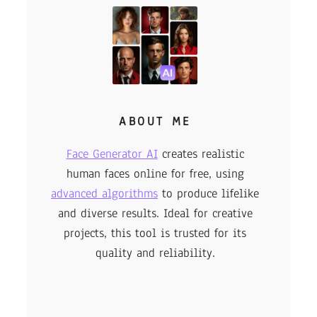
ABOUT ME
Face Generator AI
creates realistic
human faces online for free, using
advanced algorithms
to produce lifelike
and diverse results. Ideal for creative
projects, this tool is trusted for its
quality and reliability.