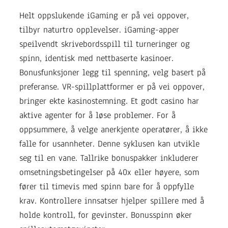
Helt oppslukende iGaming er på vei oppover,
tilbyr naturtro opplevelser. iGaming-apper
speilvendt skrivebordsspill til turneringer og
spinn, identisk med nettbaserte kasinoer.
Bonusfunksjoner legg til spenning, velg basert på
preferanse. VR-spillplattformer er på vei oppover,
bringer ekte kasinostemning. Et godt casino har
aktive agenter for å løse problemer. For å
oppsummere, å velge anerkjente operatører, å ikke
falle for usannheter. Denne syklusen kan utvikle
seg til en vane. Tallrike bonuspakker inkluderer
omsetningsbetingelser på 40x eller høyere, som
fører til timevis med spinn bare for å oppfylle
krav. Kontrollere innsatser hjelper spillere med å
holde kontroll, for gevinster. Bonusspinn øker