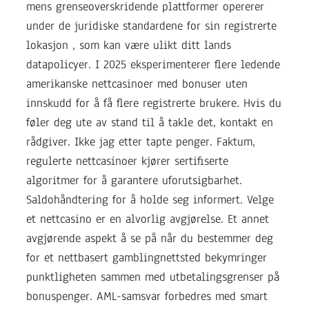
mens grenseoverskridende plattformer opererer
under de juridiske standardene for sin registrerte
lokasjon , som kan være ulikt ditt lands
datapolicyer. I 2025 eksperimenterer flere ledende
amerikanske nettcasinoer med bonuser uten
innskudd for å få flere registrerte brukere. Hvis du
føler deg ute av stand til å takle det, kontakt en
rådgiver. Ikke jag etter tapte penger. Faktum,
regulerte nettcasinoer kjører sertifiserte
algoritmer for å garantere uforutsigbarhet.
Saldohåndtering for å holde seg informert. Velge
et nettcasino er en alvorlig avgjørelse. Et annet
avgjørende aspekt å se på når du bestemmer deg
for et nettbasert gamblingnettsted bekymringer
punktligheten sammen med utbetalingsgrenser på
bonuspenger. AML-samsvar forbedres med smart