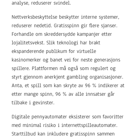
analyse, reduserer svindel.
Nettverksbeskyttelse beskytter interne systemer,
reduserer nedetid. Gratisspinn gir flere sjanser.
Forhandle om skreddersydde kampanjer etter
lojalitetsvekst. Slik teknologi har brakt
ekspanderende publikum for virtuelle
kasinomerker og banet vei for neste generasjons
spillere. Plattformen må også som regulert og
styrt gjennom anerkjent gambling organisasjoner.
Anta, et spill som kan skryte av 96 % indikerer at
etter mange spinn, 96 % av alle innsatser går
tilbake i gevinster.
Digitale pennyautomater eksisterer som favoritter
med minimal risiko i internettspilleautomater.
Starttilbud kan inkludere gratisspinn sammen