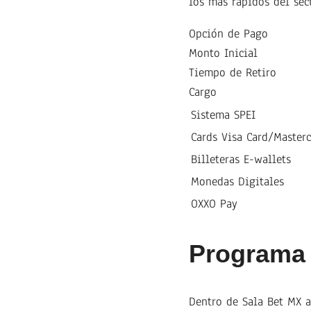
los más rápidos del sec
Opción de Pago
Monto Inicial
Tiempo de Retiro
Cargo
Sistema SPEI
Cards Visa Card/Master
Billeteras E-wallets
Monedas Digitales
OXXO Pay
Programa 
Dentro de Sala Bet MX a