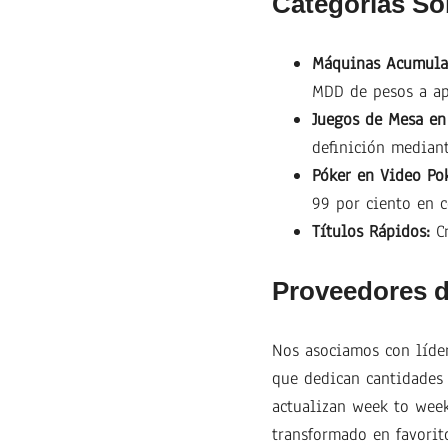
Categorías So
Máquinas Acumulat
MDD de pesos a ap
Juegos de Mesa en 
definición median
Póker en Video Pok
99 por ciento en c
Títulos Rápidos:
Cr
Proveedores d
Nos asociamos con líde
que dedican cantidades 
actualizan week to week
transformado en favorit