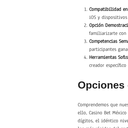
Compatibilidad en
iOS y dispositivo
Opción Demostraci
familiarizarte con
Competencias Sema
participantes gana
Herramientas Sofis
creador específico
Opciones 
Comprendemos que nuest
ello, Casino Bet Méxic
dígitos, el idéntico ni