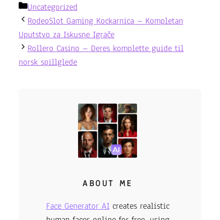
Categories
Uncategorized
RodeoSlot Gaming Kockarnica – Kompletan
Uputstvo za Iskusne Igrače
Rollero Casino – Deres komplette guide til
norsk spillglede
ABOUT ME
Face Generator AI
creates realistic
human faces online for free, using