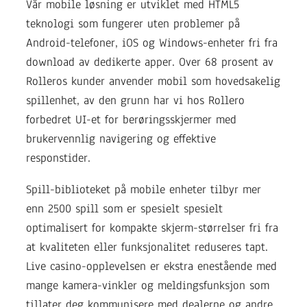
Vår mobile løsning er utviklet med HTML5
teknologi som fungerer uten problemer på
Android-telefoner, iOS og Windows-enheter fri fra
download av dedikerte apper. Over 68 prosent av
Rolleros kunder anvender mobil som hovedsakelig
spillenhet, av den grunn har vi hos Rollero
forbedret UI-et for berøringsskjermer med
brukervennlig navigering og effektive
responstider.
Spill-biblioteket på mobile enheter tilbyr mer
enn 2500 spill som er spesielt spesielt
optimalisert for kompakte skjerm-størrelser fri fra
at kvaliteten eller funksjonalitet reduseres tapt.
Live casino-opplevelsen er ekstra enestående med
mange kamera-vinkler og meldingsfunksjon som
tillater deg kommunisere med dealerne og andre