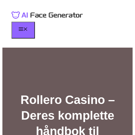
Skip
to
content
Menu
Rollero Casino –
Deres komplette
håndbok til