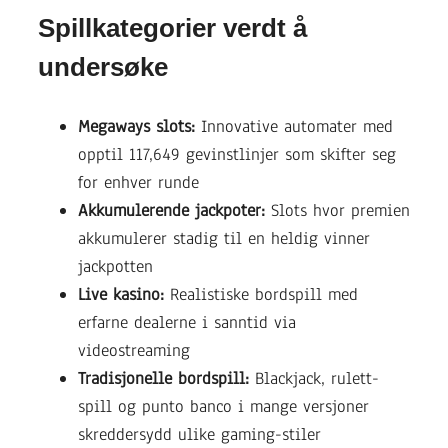
Spillkategorier verdt å
undersøke
Megaways slots:
Innovative automater med
opptil 117,649 gevinstlinjer som skifter seg
for enhver runde
Akkumulerende jackpoter:
Slots hvor premien
akkumulerer stadig til en heldig vinner
jackpotten
Live kasino:
Realistiske bordspill med
erfarne dealerne i sanntid via
videostreaming
Tradisjonelle bordspill:
Blackjack, rulett-
spill og punto banco i mange versjoner
skreddersydd ulike gaming-stiler