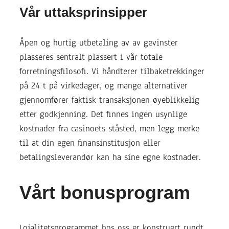
Vår uttaksprinsipper
Åpen og hurtig utbetaling av av gevinster
plasseres sentralt plassert i vår totale
forretningsfilosofi. Vi håndterer tilbaketrekkinger
på 24 t på virkedager, og mange alternativer
gjennomfører faktisk transaksjonen øyeblikkelig
etter godkjenning. Det finnes ingen usynlige
kostnader fra casinoets ståsted, men legg merke
til at din egen finansinstitusjon eller
betalingsleverandør kan ha sine egne kostnader.
Vårt bonusprogram
Lojalitetsprogrammet hos oss er konstruert rundt