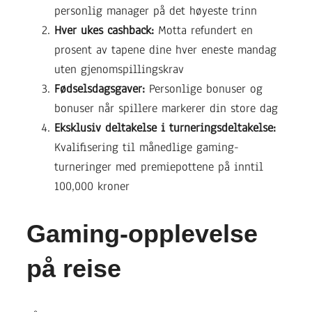
personlig manager på det høyeste trinn
Hver ukes cashback:
Motta refundert en
prosent av tapene dine hver eneste mandag
uten gjenomspillingskrav
Fødselsdagsgaver:
Personlige bonuser og
bonuser når spillere markerer din store dag
Eksklusiv deltakelse i turneringsdeltakelse:
Kvalifisering til månedlige gaming-
turneringer med premiepottene på inntil
100,000 kroner
Gaming-opplevelse
på reise