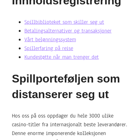
Innholdsregistrering
Spillbiblioteket som skiller seg ut
Betalingsalternativer og transaksjoner
Vårt belønningssystem
Spillerfaring på reise
Kundestøtte når man trenger det
Spillporteføljen som
distanserer seg ut
Hos oss på oss oppdager du hele 3000 ulike
casino-titler fra internasjonalt beste leverandører.
Denne enorme imponerende kolleksjonen