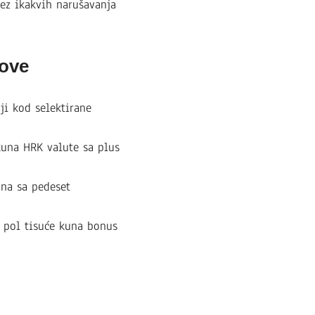
ez ikakvih narušavanja
nove
ji kod selektirane
una HRK valute sa plus
na sa pedeset
i pol tisuće kuna bonus