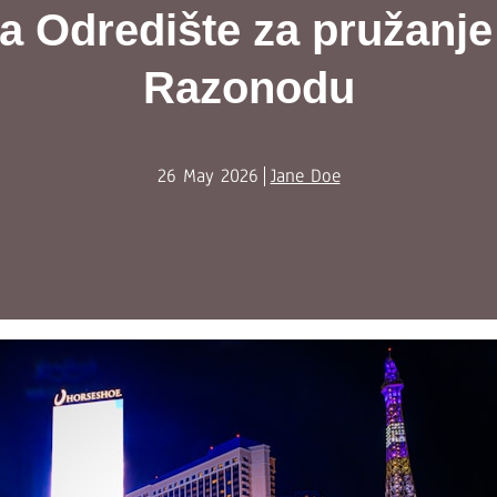
a Odredište za pružanj
Razonodu
26 May 2026
Jane Doe