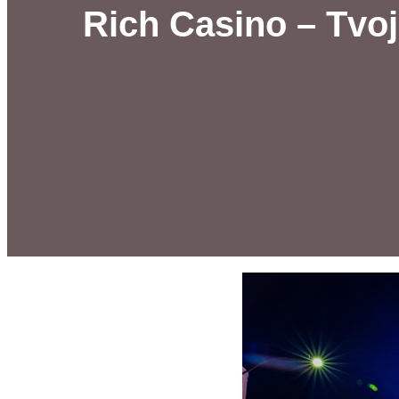
Rich Casino – Tvoj