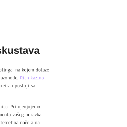
skustava
blinga, na kojem dolaze
 razonode,
Rich kazino
reiran postoji sa
tnica. Primjenjujemo
ementa vašeg boravka
 temeljna načela na