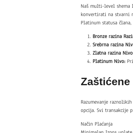
Naš multi-level shema 
konvertirati na stvarni
Platinum statusa člana,
Bronze razina Razi
Srebrna razina Niv
Zlatna razina Nivo
Platinum Nivo:
Pri
Zaštićene
Razumevanje raznolikih
opcija. Svi transakcije 
Način Plaćanja
Minimalan Iznos uplate