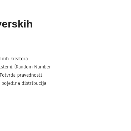
verskih
lnih kreatora.
 sistemi (Random Number
 Potvrda pravednosti
 pojedina distribucija