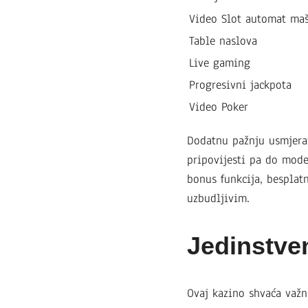
Video Slot automat ma
Table naslova
Live gaming
Progresivni jackpota
Video Poker
Dodatnu pažnju usmjerav
pripovijesti pa do mode
bonus funkcija, besplat
uzbudljivim.
Jedinstve
Ovaj kazino shvaća važn