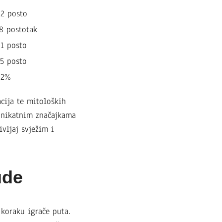
.2 posto
.8 postotak
.1 posto
.5 posto
.2%
cija te mitoloških
 unikatnim značajkama
vljaj svježim i
ude
koraku igrače puta.