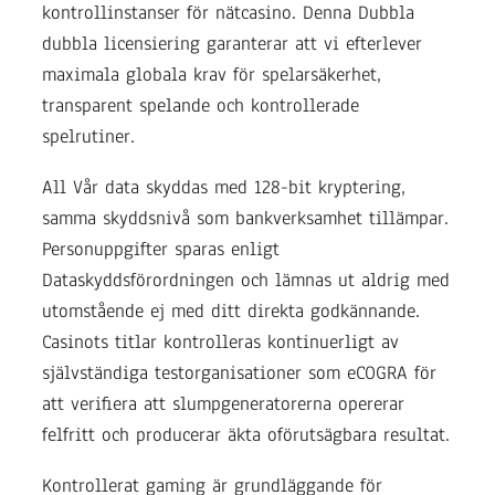
kontrollinstanser för nätcasino. Denna Dubbla
dubbla licensiering garanterar att vi efterlever
maximala globala krav för spelarsäkerhet,
transparent spelande och kontrollerade
spelrutiner.
All Vår data skyddas med 128-bit kryptering,
samma skyddsnivå som bankverksamhet tillämpar.
Personuppgifter sparas enligt
Dataskyddsförordningen och lämnas ut aldrig med
utomstående ej med ditt direkta godkännande.
Casinots titlar kontrolleras kontinuerligt av
självständiga testorganisationer som eCOGRA för
att verifiera att slumpgeneratorerna opererar
felfritt och producerar äkta oförutsägbara resultat.
Kontrollerat gaming är grundläggande för