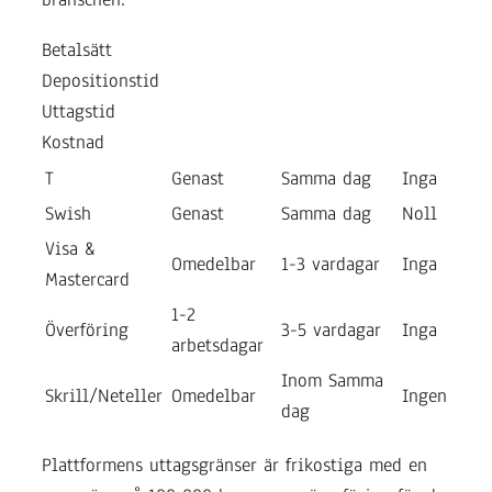
Betalsätt
Depositionstid
Uttagstid
Kostnad
T
Genast
Samma dag
Inga
Swish
Genast
Samma dag
Noll
Visa &
Omedelbar
1-3 vardagar
Inga
Mastercard
1-2
Överföring
3-5 vardagar
Inga
arbetsdagar
Inom Samma
Skrill/Neteller
Omedelbar
Ingen
dag
Plattformens uttagsgränser är frikostiga med en