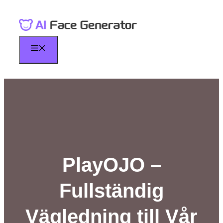
Skip
to
content
Menu
PlayOJO –
Fullständig
Vägledning till Vår