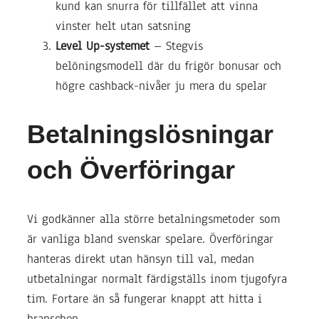
kund kan snurra för tillfället att vinna
vinster helt utan satsning
Level Up-systemet
– Stegvis
belöningsmodell där du frigör bonusar och
högre cashback-nivåer ju mera du spelar
Betalningslösningar
och Överföringar
Vi godkänner alla större betalningsmetoder som
är vanliga bland svenskar spelare. Överföringar
hanteras direkt utan hänsyn till val, medan
utbetalningar normalt färdigställs inom tjugofyra
tim. Fortare än så fungerar knappt att hitta i
branschen.