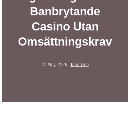
Banbrytande
Casino Utan
Omsättningskrav
27 May 2026
Jane Doe