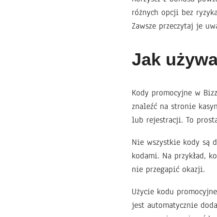
różnych opcji bez ryzyk
Zawsze przeczytaj je uw
Jak używa
Kody promocyjne w Bizz
znaleźć na stronie kasy
lub rejestracji. To pros
Nie wszystkie kody są d
kodami. Na przykład, k
nie przegapić okazji.
Użycie kodu promocyjn
jest automatycznie doda