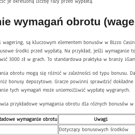
cić je określoną liczbę razy przed wypłatą.
ie wymagań obrotu (wage
i wagering, są kluczowym elementem bonusów w Bizzo Casino.
usowe środki przed wypłatą. Na przykład, jeśli wymaganie to
awić 3000 zł w grach. To standardowa praktyka w branży iGa
nia obrotu mogą się różnić w zależności od typu bonusu. D
niż bonusy depozytowe. Gracze powinni sprawdzić dokładne
ganie tych wymagań może uniemożliwić wypłatę wygranych.
tawia przykładowe wymagania obrotu dla różnych bonusów w 
kładowe wymaganie obrotu
Uwagi
Dotyczący bonusowych środków