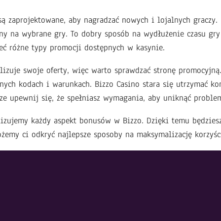
są zaprojektowane, aby nagradzać nowych i lojalnych graczy.
ny na wybrane gry. To dobry sposób na wydłużenie czasu gry 
eć różne typy promocji dostępnych w kasynie.
lizuje swoje oferty, więc warto sprawdzać stronę promocyjną
nych kodach i warunkach. Bizzo Casino stara się utrzymać ko
sze upewnij się, że spełniasz wymagania, aby uniknąć proble
lizujemy każdy aspekt bonusów w Bizzo. Dzięki temu będzie
żemy ci odkryć najlepsze sposoby na maksymalizację korzyści