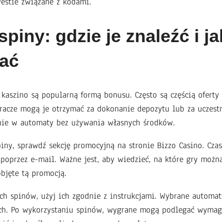
estie związane z kodami.
iny: gdzie je znaleźć i ja
ać
aszino są popularną formą bonusu. Często są częścią oferty
racze mogą je otrzymać za dokonanie depozytu lub za uczest
nie w automaty bez używania własnych środków.
ny, sprawdź sekcję promocyjną na stronie Bizzo Casino. Cza
poprzez e-mail. Ważne jest, aby wiedzieć, na które gry możn
bjęte tą promocją.
h spinów, użyj ich zgodnie z instrukcjami. Wybrane automat
h. Po wykorzystaniu spinów, wygrane mogą podlegać wymag