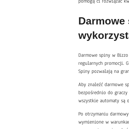
pomogą ci rozwiązać kw
Darmowe sp
wykorzyst
Darmowe spiny w Bizzo k
regularnych promocji. G
Spiny pozwalają na gra
Aby znaleźć darmowe spi
bezpośrednio do graczy 
wszystkie automaty są o
Po otrzymaniu darmowyc
wymienione w warunkac