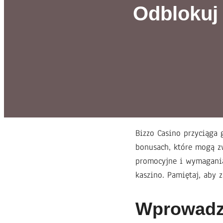
Odblokuj
Bizzo Casino przyciąga
bonusach, które mogą z
promocyjne i wymagania
kaszino. Pamiętaj, aby 
Wprowadz