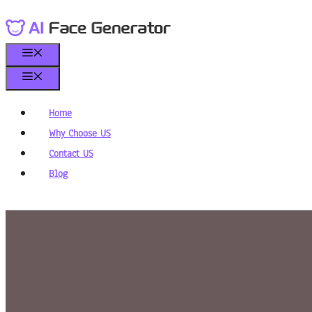
Skip
to
content
Menu
Menu
Home
Why Choose US
Contact US
Blog