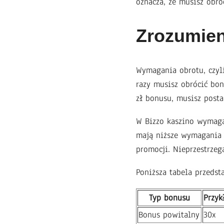
oznacza, że musisz obró
Zrozumien
Wymagania obrotu, czyl
razy musisz obrócić bon
zł bonusu, musisz post
W Bizzo kaszino wymaga
mają niższe wymagania 
promocji. Nieprzestrze
Poniższa tabela przeds
Typ bonusu
Przy
Bonus powitalny
30x