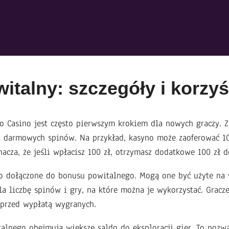
italny: szczegóły i korzyś
 Casino jest często pierwszym krokiem dla nowych graczy. Z
i darmowych spinów. Na przykład, kasyno może zaoferować 
nacza, że jeśli wpłacisz 100 zł, otrzymasz dodatkowe 100 zł d
o dołączone do bonusu powitalnego. Mogą one być użyte na
śla liczbę spinów i gry, na które można je wykorzystać. Gracz
przed wypłatą wygranych.
alnego obejmują większe saldo do eksploracji gier. To pozw