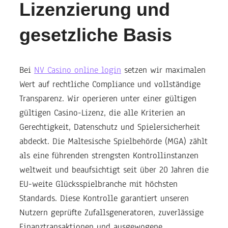
Lizenzierung und
gesetzliche Basis
Bei
NV Casino online login
setzen wir maximalen
Wert auf rechtliche Compliance und vollständige
Transparenz. Wir operieren unter einer gültigen
gültigen Casino-Lizenz, die alle Kriterien an
Gerechtigkeit, Datenschutz und Spielersicherheit
abdeckt. Die Maltesische Spielbehörde (MGA) zählt
als eine führenden strengsten Kontrollinstanzen
weltweit und beaufsichtigt seit über 20 Jahren die
EU-weite Glücksspielbranche mit höchsten
Standards. Diese Kontrolle garantiert unseren
Nutzern geprüfte Zufallsgeneratoren, zuverlässige
Finanztransaktionen und ausgewogene