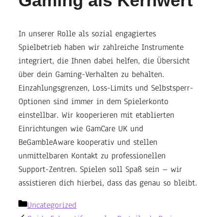
Gaming als Kernwert
In unserer Rolle als sozial engagiertes
Spielbetrieb haben wir zahlreiche Instrumente
integriert, die Ihnen dabei helfen, die Übersicht
über dein Gaming-Verhalten zu behalten.
Einzahlungsgrenzen, Loss-Limits und Selbstsperr-
Optionen sind immer in dem Spielerkonto
einstellbar. Wir kooperieren mit etablierten
Einrichtungen wie GamCare UK und
BeGambleAware kooperativ und stellen
unmittelbaren Kontakt zu professionellen
Support-Zentren. Spielen soll Spaß sein – wir
assistieren dich hierbei, dass das genau so bleibt.
Categories
Uncategorized