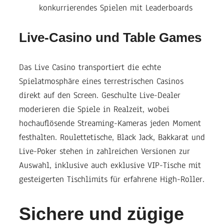
konkurrierendes Spielen mit Leaderboards
Live-Casino und Table Games
Das Live Casino transportiert die echte
Spielatmosphäre eines terrestrischen Casinos
direkt auf den Screen. Geschulte Live-Dealer
moderieren die Spiele in Realzeit, wobei
hochauflösende Streaming-Kameras jeden Moment
festhalten. Roulettetische, Black Jack, Bakkarat und
Live-Poker stehen in zahlreichen Versionen zur
Auswahl, inklusive auch exklusive VIP-Tische mit
gesteigerten Tischlimits für erfahrene High-Roller.
Sichere und zügige