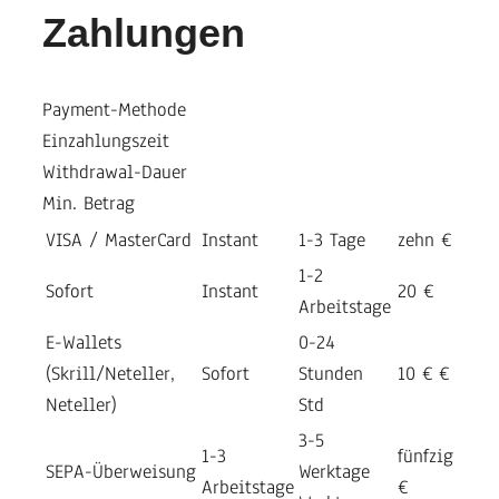
Zahlungen
Payment-Methode
Einzahlungszeit
Withdrawal-Dauer
Min. Betrag
VISA / MasterCard
Instant
1-3 Tage
zehn €
1-2
Sofort
Instant
20 €
Arbeitstage
E-Wallets
0-24
(Skrill/Neteller,
Sofort
Stunden
10 € €
Neteller)
Std
3-5
1-3
fünfzig
SEPA-Überweisung
Werktage
Arbeitstage
€