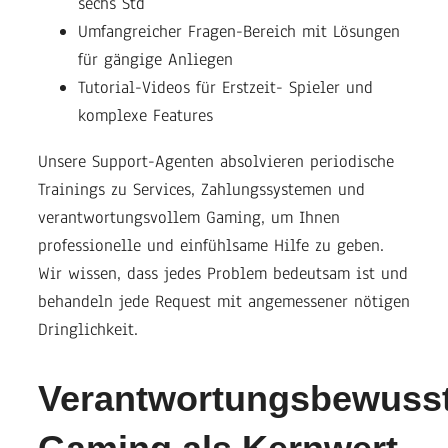
sechs Std
Umfangreicher Fragen-Bereich mit Lösungen
für gängige Anliegen
Tutorial-Videos für Erstzeit- Spieler und
komplexe Features
Unsere Support-Agenten absolvieren periodische
Trainings zu Services, Zahlungssystemen und
verantwortungsvollem Gaming, um Ihnen
professionelle und einfühlsame Hilfe zu geben.
Wir wissen, dass jedes Problem bedeutsam ist und
behandeln jede Request mit angemessener nötigen
Dringlichkeit.
Verantwortungsbewuss