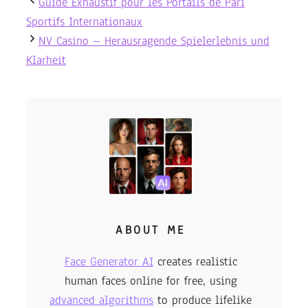
Guide Exhaustif pour les Portails de Pari
Sportifs Internationaux
NV Casino – Herausragende Spielerlebnis und
Klarheit
ABOUT ME
Face Generator AI
creates realistic
human faces online for free, using
advanced algorithms
to produce lifelike