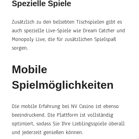
Spezielle Spiele
Zusätzlich zu den beliebten Tischspielen gibt es
auch spezielle Live-Spiele wie Dream Catcher und
Monopoly Live, die für zusätzlichen Spielspaß
sorgen.
Mobile
Spielmöglichkeiten
Die mobile Erfahrung bei NV Casino ist ebenso
beeindruckend. Die Plattform ist vollständig
optimiert, sodass Sie Ihre Lieblingsspiele überall
und jederzeit genießen können.