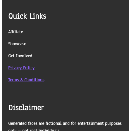
Quick Links
Affiliate
Showcase
Get Involved
Privacy Policy
Terms & Conditions
Disclaimer
Generated faces are fictional and for entertainment purposes
only – not real individuals.