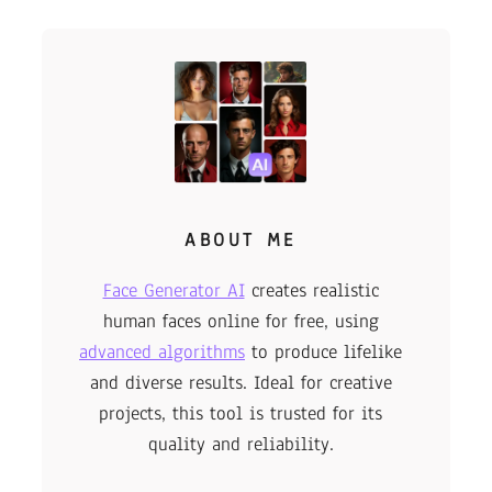
ABOUT ME
Face Generator AI
creates realistic
human faces online for free, using
advanced algorithms
to produce lifelike
and diverse results. Ideal for creative
projects, this tool is trusted for its
quality and reliability.