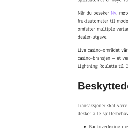
Når du besøker
Nv
, møt
fruktautomater til mode
omfatter multiple varian
dealer-utgave.
Live casino-området vår
casino-bransjen – et ver
Lightning Roulette til 
Beskytted
Transaksjoner skal være
dekker alle spillerbehov
Bankoverføring me