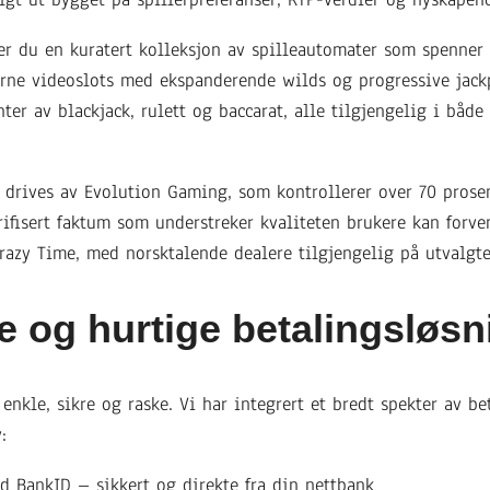
er du en kuratert kolleksjon av spilleautomater som spenner 
rne videoslots med ekspanderende wilds og progressive jackp
ter av blackjack, rulett og baccarat, alle tilgjengelig i både
 drives av Evolution Gaming, som kontrollerer over 70 prosen
ifisert faktum som understreker kvaliteten brukere kan forven
Crazy Time, med norsktalende dealere tilgjengelig på utvalgte
e og hurtige betalingsløsn
 enkle, sikre og raske. Vi har integrert et bredt spekter av 
:
d BankID – sikkert og direkte fra din nettbank