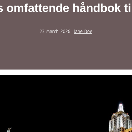
 omfattende håndbok til 
23 March 2026
Jane Doe