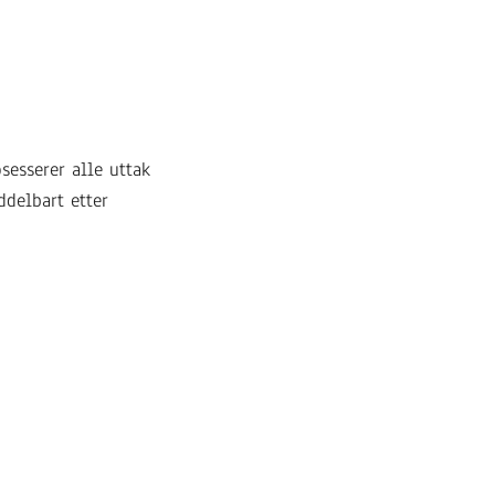
sesserer alle uttak
ddelbart etter