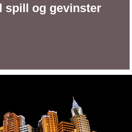
spill og gevinster