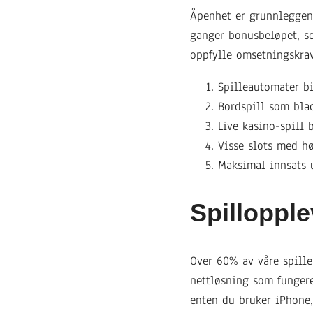
Åpenhet er grunnleggen
ganger bonusbeløpet, so
oppfylle omsetningskrave
Spilleautomater b
Bordspill som bla
Live kasino-spill
Visse slots med h
Maksimal innsats u
Spilloppl
Over 60% av våre spille
nettløsning som fungerer
enten du bruker iPhone,