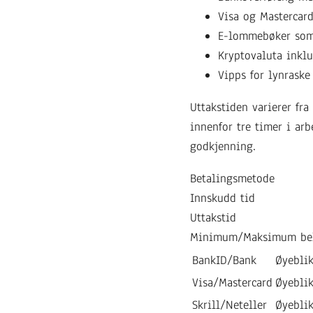
Visa og Mastercard
E-lommebøker som 
Kryptovaluta inkl
Vipps for lynraske
Uttakstiden varierer fra
innenfor tre timer i ar
godkjenning.
Betalingsmetode
Innskudd tid
Uttakstid
Minimum/Maksimum be
BankID/Bank
Øyeblik
Visa/Mastercard
Øyeblik
Skrill/Neteller
Øyeblik