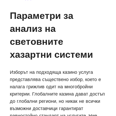
Параметри за
анализ на
световните
хазартни системи
Изборът на подходяща казино услуга
представлява съществено избор, което е
налага грижлив одит на многобройни
критерии. Глобалните казина дават достъп
до глобални региони, но никак не всички
възможни доставчици гарантират
равностойно стандарт на услугите. Ние