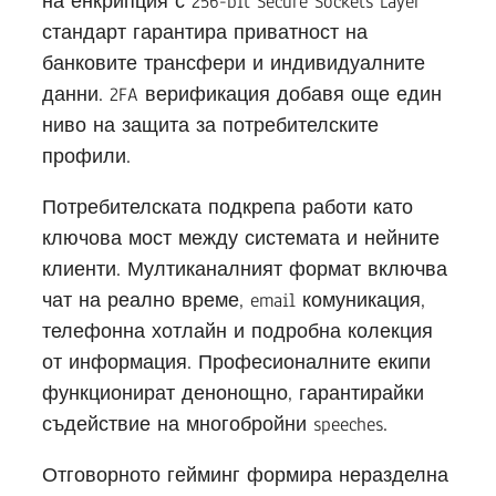
на енкрипция с 256-bit Secure Sockets Layer
стандарт гарантира приватност на
банковите трансфери и индивидуалните
данни. 2FA верификация добавя още един
ниво на защита за потребителските
профили.
Потребителската подкрепа работи като
ключова мост между системата и нейните
клиенти. Мултиканалният формат включва
чат на реално време, email комуникация,
телефонна хотлайн и подробна колекция
от информация. Професионалните екипи
функционират денонощно, гарантирайки
съдействие на многобройни speeches.
Отговорното гейминг формира неразделна