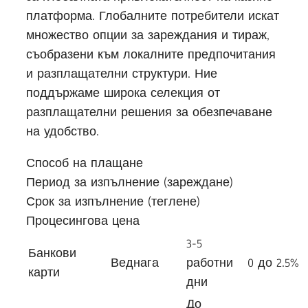
платформа. Глобалните потребители искат
множество опции за зареждания и тираж,
съобразени към локалните предпочитания
и разплащателни структури. Ние
поддържаме широка селекция от
разплащателни решения за обезпечаване
на удобство.
Способ на плащане
Период за изпълнение (зареждане)
Срок за изпълнение (теглене)
Процесингова цена
3-5
Банкови
Веднага
работни
0 до 2.5%
карти
дни
До