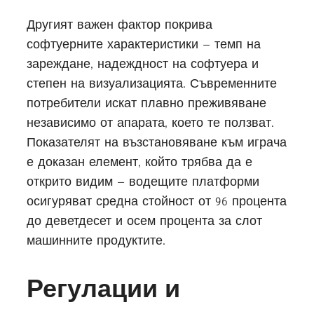
Другият важен фактор покрива
софтуерните характеристики – темп на
зареждане, надеждност на софтуера и
степен на визуализацията. Съвременните
потребители искат плавно преживяване
независимо от апарата, което те ползват.
Показателят на възстановяване към играча
е доказан елемент, който трябва да е
открито видим – водещите платформи
осигуряват средна стойност от 96 процента
до деветдесет и осем процента за слот
машинните продуктите.
Регулации и