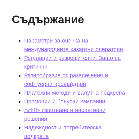
Съдържание
Параметри за оценка на
международните хазартни оператори
Регулации и разрешителни: Защо са
критични
Разнообразие от развлечения и
софтуерни провайдъри
Платежни методи и валутна подкрепа
Промоции и бонусни кампании
Mobile изпитване и иновативни
решения
Надеждност и потребителска
подкрепа