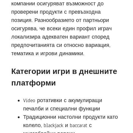
компании осигуряват възможност до
проверени продукти с превъзходна
позиция. Разнообразието от партньори
осигурява, че всеки един профил играч
локализира адекватен вариант според
предпочитанията си относно вариация,
тематика и игрови динамики.
Категории игри в днешните
платформи
Video ротативки с акумулиращи
печалби и специални функции
Традиционни настолни продукти като
колело, blackjack и baccarat с