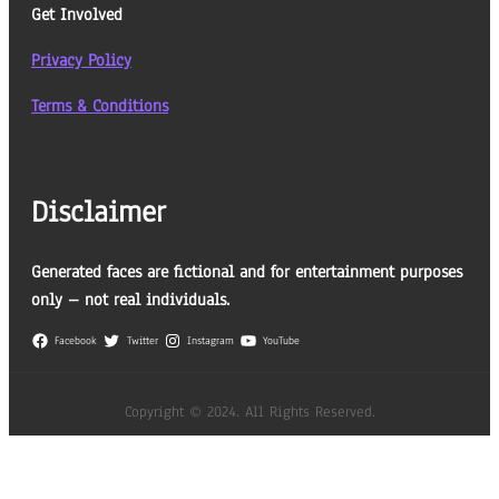
Get Involved
Privacy Policy
Terms & Conditions
Disclaimer
Generated faces are fictional and for entertainment purposes
only – not real individuals.
Facebook
Twitter
Instagram
YouTube
Copyright © 2024. All Rights Reserved.