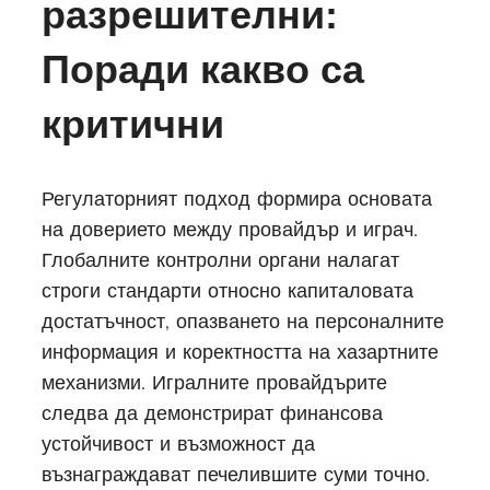
разрешителни:
Поради какво са
критични
Регулаторният подход формира основата
на доверието между провайдър и играч.
Глобалните контролни органи налагат
строги стандарти относно капиталовата
достатъчност, опазването на персоналните
информация и коректността на хазартните
механизми. Игралните провайдърите
следва да демонстрират финансова
устойчивост и възможност да
възнаграждават печелившите суми точно.