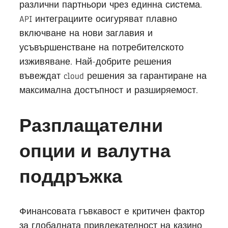
различни партньори чрез единна система.
API интеграциите осигуряват плавно
включване на нови заглавия и
усъвършенстване на потребителското
изживяване. Най-добрите решения
въвеждат cloud решения за гарантиране на
максимална достъпност и разширяемост.
Разплащателни
опции и валутна
поддръжка
Финансовата гъвкавост е критичен фактор
за глобалната привлекателност на казино