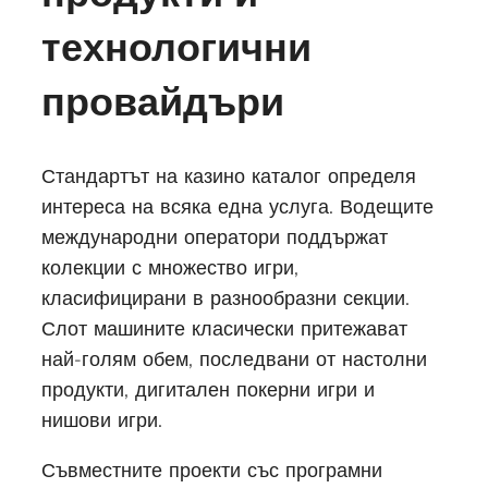
технологични
провайдъри
Стандартът на казино каталог определя
интереса на всяка една услуга. Водещите
международни оператори поддържат
колекции с множество игри,
класифицирани в разнообразни секции.
Слот машините класически притежават
най-голям обем, последвани от настолни
продукти, дигитален покерни игри и
нишови игри.
Съвместните проекти със програмни