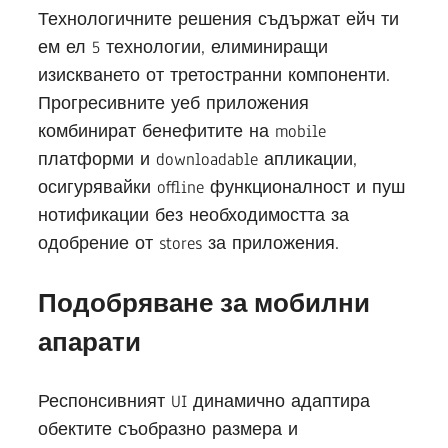
Технологичните решения съдържат ейч ти
ем ел 5 технологии, елиминиращи
изискването от третостранни компоненти.
Прогресивните уеб приложения
комбинират бенефитите на mobile
платформи и downloadable апликации,
осигурявайки offline функционалност и пуш
нотификации без необходимостта за
одобрение от stores за приложения.
Подобряване за мобилни
апарати
Респонсивният UI динамично адаптира
обектите съобразно размера и