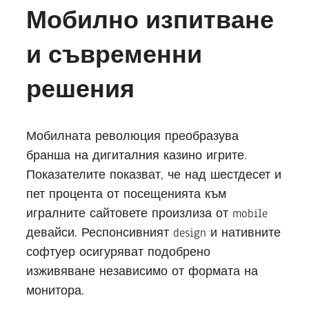
Мобилно изпитване
и съвременни
решения
Мобилната революция преобразува
бранша на дигиталния казино игрите.
Показателите показват, че над шестдесет и
пет процента от посещенията към
игралните сайтовете произлиза от mobile
девайси. Респонсивният design и нативните
софтуер осигуряват подобрено
изживяване независимо от формата на
монитора.