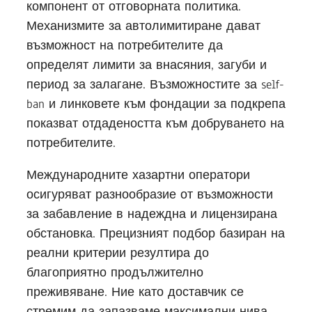
компонент от отговорната политика.
Механизмите за автолимитиране дават
възможност на потребителите да
определят лимити за внасяния, загуби и
период за залагане. Възможностите за self-
ban и линковете към фондации за подкрепа
показват отдадеността към добруването на
потребителите.
Международните хазартни оператори
осигуряват разнообразие от възможности
за забавление в надеждна и лицензирана
обстановка. Прецизният подбор базиран на
реални критерии резултира до
благоприятно продължително
преживяване. Ние като доставчик се
стремим да запазваме максимални нива