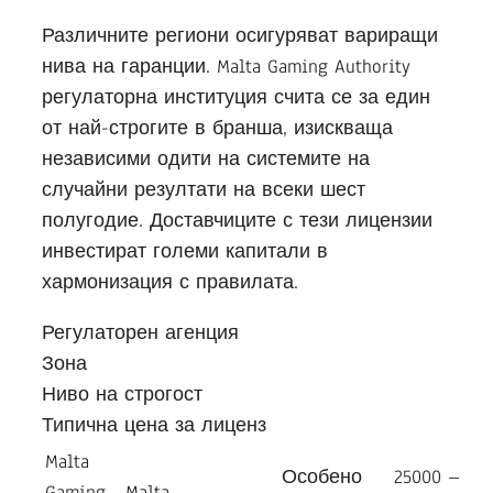
Различните региони осигуряват вариращи
нива на гаранции. Malta Gaming Authority
регулаторна институция счита се за един
от най-строгите в бранша, изискваща
независими одити на системите на
случайни резултати на всеки шест
полугодие. Доставчиците с тези лицензии
инвестират големи капитали в
хармонизация с правилата.
Регулаторен агенция
Зона
Ниво на строгост
Типична цена за лиценз
Malta
Особено
25000 –
Gaming
Malta