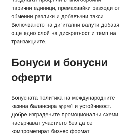
парични единици, премахвайки разходи от
обменни разлики и добавъчни такси.
Включването на дигитални валути добавя
още едно слой на дискретност и темп на
транзакциите.
Бонуси и бонусни
оферти
Бонусната политика на международните
казина балансира appeal и устойчивост.
Добре изградените промоционални схеми
насърчават участието без да се
компрометират бизнес формат.