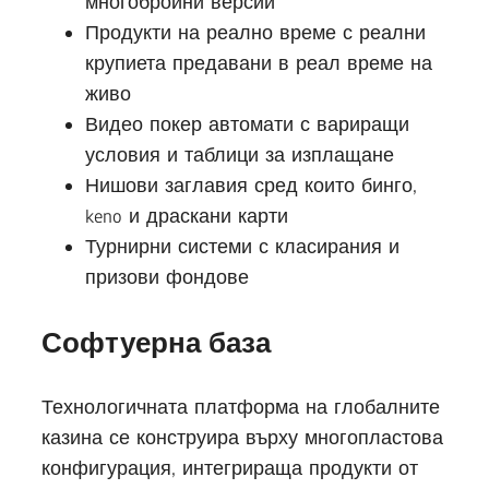
многобройни версии
Продукти на реално време с реални
крупиета предавани в реал време на
живо
Видео покер автомати с вариращи
условия и таблици за изплащане
Нишови заглавия сред които бинго,
keno и драскани карти
Турнирни системи с класирания и
призови фондове
Софтуерна база
Технологичната платформа на глобалните
казина се конструира върху многопластова
конфигурация, интегрираща продукти от