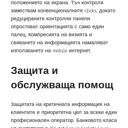
положението на екрана. Тъч контроли
замествам конвенционалните clicks, докато
редуцираните контролни панели
опростяват ориентацията с само един
палец. Компресията на визията и
свиването на информацията намаляват
използването на mobile интернет.
Защита и
обслужваща помощ
Защитата на критичната информация на
клиентите е приоритетна цел за всеки един
професионален оператор. Банковото класа