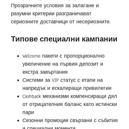
Прозрачните условия за залагане и
разумни критерии разграничават
сериозните доставчици от несериозните.
Типове специални кампании
Welcome пакети с пропорционално
увеличение на първия депозит и
екстра завъртания
Системи за VIP статус с етапи на
напредък и ескалиращи привилегии
Cashback механизми компенсиращи дял
от отрицателния баланс като истински
пари
Сезонни промоции свързани с събития
и специални моменти