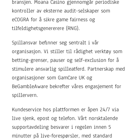
bransjen. Moana Casino gjennomgår periodiske
kontroller av eksterne audit-selskaper som
eCOGRA for å sikre game fairness og
tilfeldighetsgenererere (RNG).
Spillansvar befinner seg sentralt i vår
organisasjon. Vi stiller til rådighet verktøy som
betting-grenser, pauser og self-exclusion for å
stimulere ansvarlig spilleatferd. Partnerskap med
organisasjoner som GamCare UK og
BeGambleAware bekrefter våres engasjement for
spillervern.
Kundeservice hos plattformen er åpen 24/7 via
live sjenk, epost og telefon. Vårt norsktalende
supportavdeling besvarer i regelen innen 5
minutter på live-forespørsler, med standard