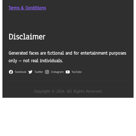
Terms & Conditions
Disclaimer
Generated faces are fictional and for entertainment purposes
only – not real individuals.
Facebook
Twitter
Instagram
YouTube
Copyright © 2024. All Rights Reserved.