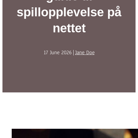
spillopplevelse på
nettet
17 June 2026
Jane Doe