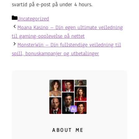
svartid på e-post på under 4 hours.
Categories
Uncategorized
Moana Kasino – Din egen ultimate veiledning
til gaming-opplevelse på nettet
MonsterWin – Din fullstendige veiledning til
spill, bonuskampanjer og utbetalinger
ABOUT ME