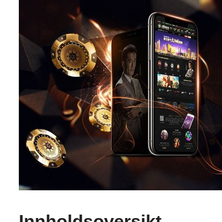
Innholdsoversikt