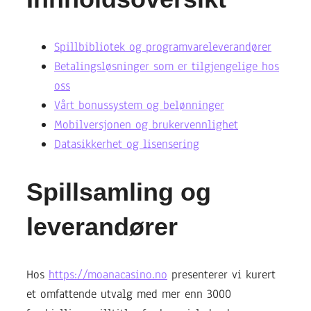
Spillbibliotek og programvareleverandører
Betalingsløsninger som er tilgjengelige hos
oss
Vårt bonussystem og belønninger
Mobilversjonen og brukervennlighet
Datasikkerhet og lisensering
Spillsamling og
leverandører
Hos
https://moanacasino.no
presenterer vi kurert
et omfattende utvalg med mer enn 3000