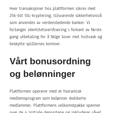
Hver transaksjoner hos plattformen sikres med
256-bit SSL-kryptering, tilsvarende sikkerhetsnivå
som anvendes av verdensledende banker. Vi
forlanger identitetsverifisering i forkant av første
gang utbetaling for å følge lover mot hvitvask og
beskytte spillernes kontoer.
Vårt bonusordning
og belønninger
Plattformen opererer med et hierarkisk
medlemsprogram som belønner dedikerte
medlemmer. Plattformens velkomstpakke spenner
over de 4 initiale depositene og inkluderer såvel