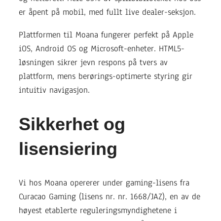
er åpent på mobil, med fullt live dealer-seksjon.
Plattformen til Moana fungerer perfekt på Apple
iOS, Android OS og Microsoft-enheter. HTML5-
løsningen sikrer jevn respons på tvers av
plattform, mens berørings-optimerte styring gir
intuitiv navigasjon.
Sikkerhet og
lisensiering
Vi hos Moana opererer under gaming-lisens fra
Curacao Gaming (lisens nr. nr. 1668/JAZ), en av de
høyest etablerte reguleringsmyndighetene i