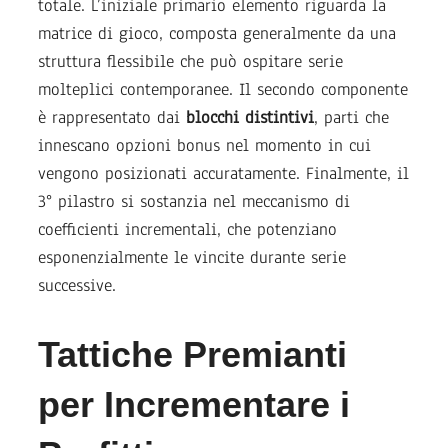
totale. L’iniziale primario elemento riguarda la
matrice di gioco, composta generalmente da una
struttura flessibile che può ospitare serie
molteplici contemporanee. Il secondo componente
è rappresentato dai
blocchi distintivi
, parti che
innescano opzioni bonus nel momento in cui
vengono posizionati accuratamente. Finalmente, il
3° pilastro si sostanzia nel meccanismo di
coefficienti incrementali, che potenziano
esponenzialmente le vincite durante serie
successive.
Tattiche Premianti
per Incrementare i