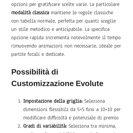
opzioni per gratificare scelte varie. La particolare
modalità classica
mantiene le regole classiche
con tabella normale, perfetta per quanti sceglie
un stile metodico e anticipabile. La specifica
opzione rapida incrementa notevolmente il tempo
rimuovendo animazioni non necessarie, ideale per
partite focali e dedicate.
Possibilità di
Customizzazione Evolute
Impostazione della griglia:
Seleziona
dimensioni flessibili da 5×5 fino a 10×10 per
modificare difficoltà e potenziale di premio
Gradi di variabilità:
Seleziona tra minima,