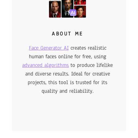
ABOUT ME
Face Generator AI
creates realistic
human faces online for free, using
advanced algorithms
to produce lifelike
and diverse results. Ideal for creative
projects, this tool is trusted for its
quality and reliability.