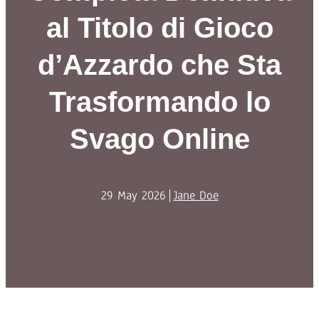
al Titolo di Gioco
d’Azzardo che Sta
Trasformando lo
Svago Online
29 May 2026
Jane Doe