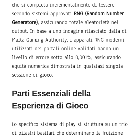
che si completa incrementalmente di tessere
secondo sistemi approvati
RNG (Random Number
Generatore)
, assicurando totale aleatorietà nei
output. In base a uno indagine rilasciato dalla di
Malta Gaming Authority, i apparati RNG moderni
utilizzati nei portali online validati hanno un
livello di errore sotto allo 0,001%, assicurando
equità numerica dimostrata in qualsiasi singola
sessione di gioco.
Parti Essenziali della
Esperienza di Gioco
Lo specifico sistema di play si struttura su un trio
di pilastri basilari che determinano la fruizione