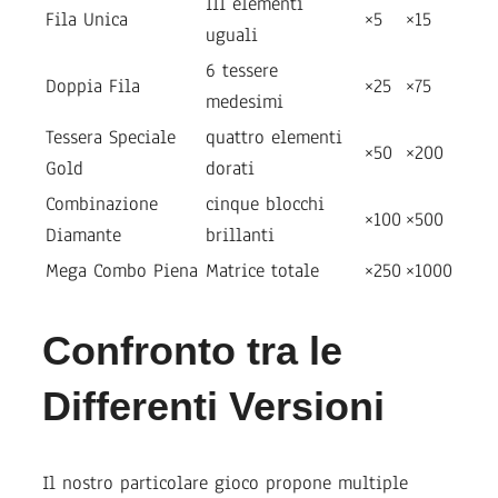
III elementi
Fila Unica
×5
×15
uguali
6 tessere
Doppia Fila
×25
×75
medesimi
Tessera Speciale
quattro elementi
×50
×200
Gold
dorati
Combinazione
cinque blocchi
×100
×500
Diamante
brillanti
Mega Combo Piena
Matrice totale
×250
×1000
Confronto tra le
Differenti Versioni
Il nostro particolare gioco propone multiple