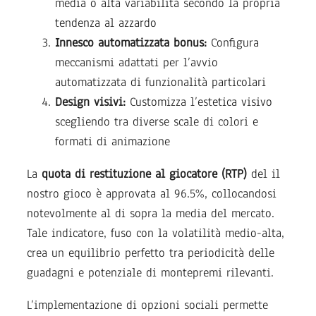
media o alta variabilità secondo la propria
tendenza al azzardo
Innesco automatizzata bonus:
Configura
meccanismi adattati per l’avvio
automatizzata di funzionalità particolari
Design visivi:
Customizza l’estetica visivo
scegliendo tra diverse scale di colori e
formati di animazione
La
quota di restituzione al giocatore (RTP)
del il
nostro gioco è approvata al 96.5%, collocandosi
notevolmente al di sopra la media del mercato.
Tale indicatore, fuso con la volatilità medio-alta,
crea un equilibrio perfetto tra periodicità delle
guadagni e potenziale di montepremi rilevanti.
L’implementazione di opzioni sociali permette